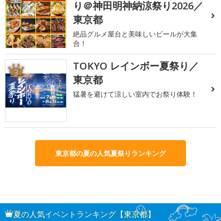
り＠神田明神納涼祭り2026／
東京都
絶品グルメ屋台と美味しいビールが大集
合！
TOKYO レインボー夏祭り／
3
東京都
猛暑を避けて涼しい室内でお祭り体験！
東京都の夏の人気夏祭りランキング
夏の人気イベントランキング【東京都】