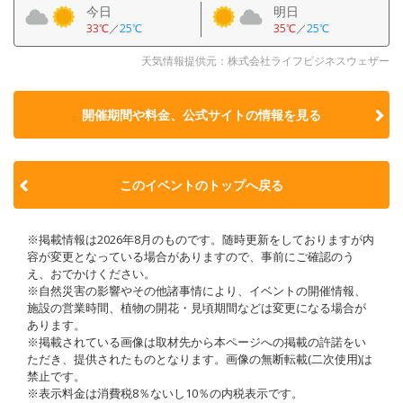
今日
明日
33℃
／
25℃
35℃
／
25℃
天気情報提供元：株式会社ライフビジネスウェザー
開催期間や料金、公式サイトの
情報を見る
このイベントのトップへ戻る
※掲載情報は2026年8月のものです。随時更新をしておりますが内
容が変更となっている場合がありますので、事前にご確認のう
え、おでかけください。
※自然災害の影響やその他諸事情により、イベントの開催情報、
施設の営業時間、植物の開花・見頃期間などは変更になる場合が
あります。
※掲載されている画像は取材先から本ページへの掲載の許諾をい
ただき、提供されたものとなります。画像の無断転載(二次使用)は
禁止です。
※表示料金は消費税8％ないし10％の内税表示です。