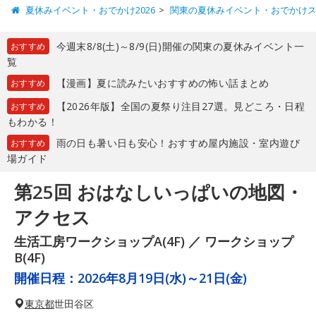
夏休みイベント・おでかけ2026
関東の夏休みイベント・おでかけ
今週末8/8(土)～8/9(日)開催の関東の夏休みイベント一
おすすめ
覧
【漫画】夏に読みたいおすすめの怖い話まとめ
おすすめ
【2026年版】全国の夏祭り注目27選。見どころ・日程
おすすめ
もわかる！
雨の日も暑い日も安心！おすすめ屋内施設・室内遊び
おすすめ
場ガイド
第25回 おはなしいっぱいの地図・
アクセス
生活工房ワークショップA(4F) ／ ワークショップ
B(4F)
開催日程：
2026年8月19日(水)～21日(金)
東京都
世田谷区