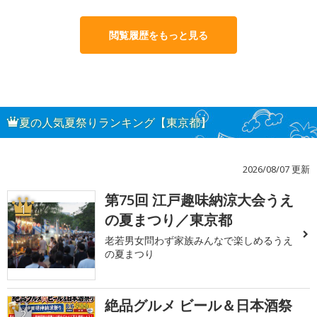
閲覧履歴をもっと見る
夏の人気夏祭りランキング【東京都】
2026/08/07 更新
第75回 江戸趣味納涼大会うえ
1
の夏まつり／東京都
老若男女問わず家族みんなで楽しめるうえ
の夏まつり
絶品グルメ ビール＆日本酒祭
2