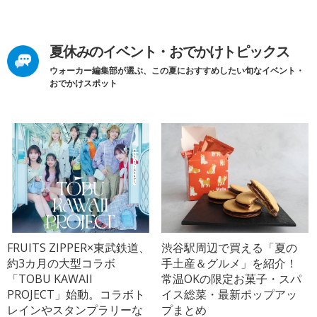
夏休みのイベント・おでかけトピックス
ウォーカー編集部が選ぶ、この夏におすすめしたい旬なイベント・
おでかけスポット
FRUITS ZIPPER×東武鉄道、
渋谷駅周辺で買える「夏の
約3カ月の大型コラボ
手土産＆グルメ」を紹介！
「TOBU KAWAII
常温OKの限定お菓子・スパ
PROJECT」始動。コラボト
イス総菜・最新ポップアッ
レインやスタンプラリーな
プまとめ