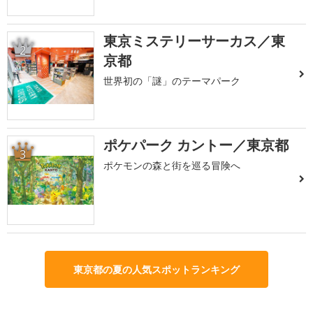
東京ミステリーサーカス／東
2
京都
世界初の「謎」のテーマパーク
ポケパーク カントー／東京都
3
ポケモンの森と街を巡る冒険へ
東京都の夏の人気スポットランキング