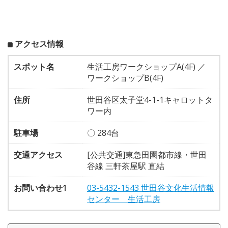
アクセス情報
スポット名
生活工房ワークショップA(4F) ／
ワークショップB(4F)
住所
世田谷区太子堂4-1-1キャロットタ
ワー内
駐車場
〇 284台
交通アクセス
[公共交通]東急田園都市線・世田
谷線 三軒茶屋駅 直結
お問い合わせ1
03-5432-1543 世田谷文化生活情報
センター 生活工房