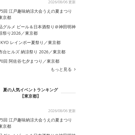
2026/08/06 更新
75回 江戸趣味納涼大会うえの夏まつり
東京都
品グルメ ビール＆日本酒祭り＠神田明神
涼祭り2026／東京都
OKYO レインボー夏祭り／東京都
布台ヒルズ 納涼祭り 2026／東京都
70回 阿佐谷七夕まつり／東京都
もっと見る
夏の人気イベントランキング
【東京都】
2026/08/06 更新
75回 江戸趣味納涼大会うえの夏まつり
東京都