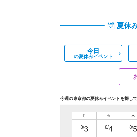
夏休
今日
の
夏休みイベント
今週の東京都の夏休みイベントを探し
月
火
水
8/
8/
8/
3
4
5