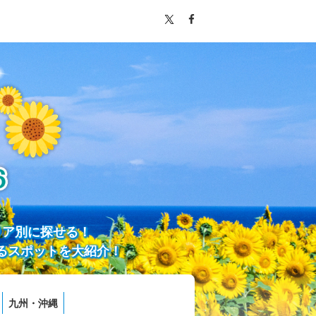
リア別に探せる！
るスポットを大紹介！
九州・沖縄