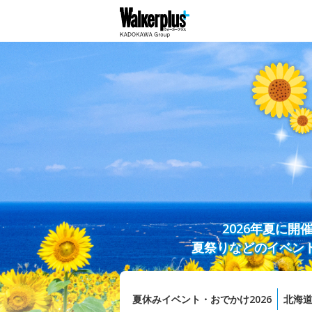
2026年夏に
夏祭りなどのイベン
夏休みイベント・おでかけ2026
北海