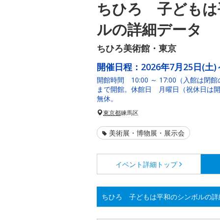
ちひろ 子どもは
ルの詳細データ
ちひろ美術館・東京
開催日程：
2026年7月25日(土)
開館時間 10:00 ～ 17:00（入館は閉
まで開館。休館日 月曜日（祝休日は開館
無休。
東京都
練馬区
美術展・博物展・展示会
イベント詳細
トップ
ちひろ 子どもは平和のシンボルの詳