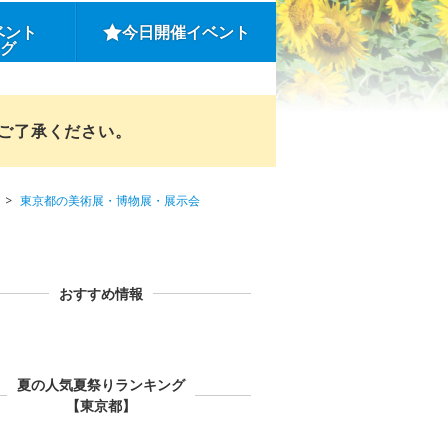
ベント
今日開催イベント
ング
めご了承ください。
東京都の美術展・博物展・展示会
おすすめ情報
夏の人気夏祭りランキング
【東京都】