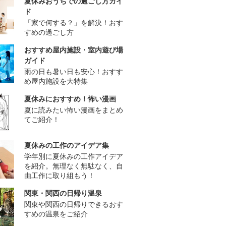
夏休みおうちでの過ごし方ガイ
ド
「家で何する？」を解決！おす
すめの過ごし方
おすすめ屋内施設・室内遊び場
ガイド
雨の日も暑い日も安心！おすす
め屋内施設を大特集
夏休みにおすすめ！怖い漫画
夏に読みたい怖い漫画をまとめ
てご紹介！
夏休みの工作のアイデア集
学年別に夏休みの工作アイデア
を紹介。無理なく無駄なく、自
由工作に取り組もう！
関東・関西の日帰り温泉
関東や関西の日帰りできるおす
すめの温泉をご紹介