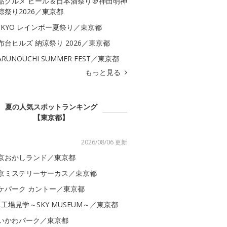
品グルメ ビール＆日本酒祭り＠神田明神
涼祭り2026／東京都
OKYO レインボー夏祭り／東京都
布台ヒルズ 納涼祭り 2026／東京都
ARUNOUCHI SUMMER FEST／東京都
もっと見る
夏の人気スポットランキング
【東京都】
2026/08/06 更新
京おかしランド／東京都
京ミステリーサーカス／東京都
ケパーク カントー／東京都
AL工場見学～SKY MUSEUM～／東京都
いかわパーク／東京都