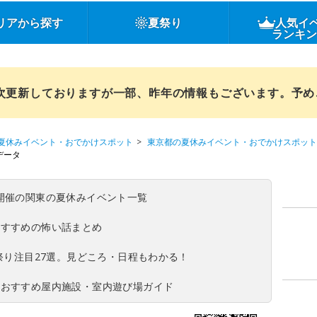
リアから探す
夏祭り
人気イ
ランキ
順次更新しておりますが一部、昨年の情報もございます。予
夏休みイベント・おでかけスポット
東京都の夏休みイベント・おでかけスポット
データ
(日)開催の関東の夏休みイベント一覧
おすすめの怖い話まとめ
夏祭り注目27選。見どころ・日程もわかる！
！おすすめ屋内施設・室内遊び場ガイド