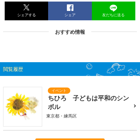
シェアする
シェア
友だちに送る
おすすめ情報
閲覧履歴
ちひろ 子どもは平和のシン
ボル
東京都・練馬区