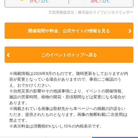
31℃
／
22℃
30℃
／
22℃
天気情報提供元：株式会社ライフビジネスウェザー
開催期間や料金、公式サイトの
情報を見る
このイベントのトップへ戻る
※掲載情報は2026年8月のものです。随時更新をしておりますが内
容が変更となっている場合がありますので、事前にご確認のう
え、おでかけください。
※自然災害の影響やその他諸事情により、イベントの開催情報、
施設の営業時間、植物の開花・見頃期間などは変更になる場合が
あります。
※掲載されている画像は取材先から本ページへの掲載の許諾をい
ただき、提供されたものとなります。画像の無断転載(二次使用)は
禁止です。
※表示料金は消費税8％ないし10％の内税表示です。