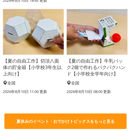
2026年8月10日 18:45
更新
【夏の自由工作】切頂八面
【夏の自由工作】牛乳パッ
体の貯金箱【小学校3年生以
ク2個で作れるパクパクハン
上向け】
ド【小学校全学年向け】
全国
全国
2026年8月10日 11:00
更新
2026年8月10日 08:00
更新
夏休みのイベント・おでかけトピックスをもっと見る