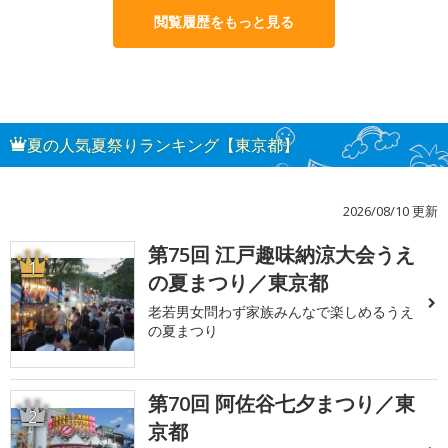
閲覧履歴をもっと見る
夏の人気夏祭りランキング【東京都】
2026/08/10 更新
第75回 江戸趣味納涼大会うえ
1
の夏まつり／東京都
老若男女問わず家族みんなで楽しめるうえ
の夏まつり
第70回 阿佐谷七夕まつり／東
2
京都