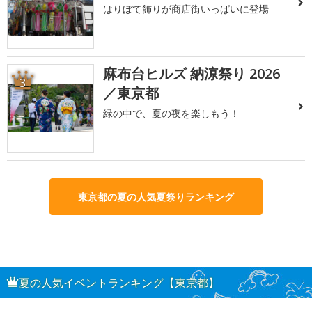
はりぼて飾りが商店街いっぱいに登場
麻布台ヒルズ 納涼祭り 2026
3
／東京都
緑の中で、夏の夜を楽しもう！
東京都の夏の人気夏祭りランキング
夏の人気イベントランキング【東京都】