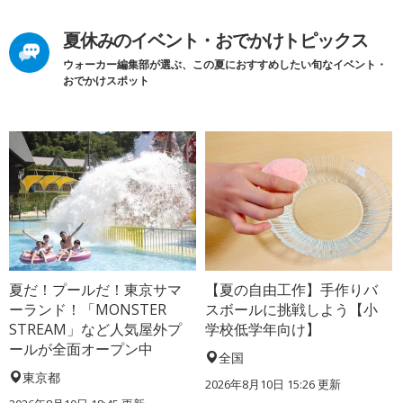
夏休みのイベント・おでかけトピックス
ウォーカー編集部が選ぶ、この夏におすすめしたい旬なイベント・
おでかけスポット
夏だ！プールだ！東京サマ
【夏の自由工作】手作りバ
ーランド！「MONSTER
スボールに挑戦しよう【小
STREAM」など人気屋外プ
学校低学年向け】
ールが全面オープン中
全国
東京都
2026年8月10日 15:26
更新