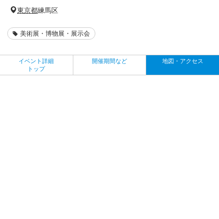
東京都
練馬区
美術展・博物展・展示会
イベント詳細
開催期間など
地図・アクセス
トップ