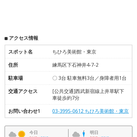
アクセス情報
スポット名
ちひろ美術館・東京
住所
練馬区下石神井4-7-2
駐車場
〇 3台 駐車無料3台／身障者用1台
交通アクセス
[公共交通]西武新宿線上井草駅下
車徒歩約7分
お問い合わせ1
03-3995-0612 ちひろ美術館・東京
今日
明日