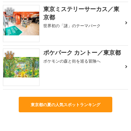
東京ミステリーサーカス／東
2
京都
世界初の「謎」のテーマパーク
ポケパーク カントー／東京都
3
ポケモンの森と街を巡る冒険へ
東京都の夏の人気スポットランキング