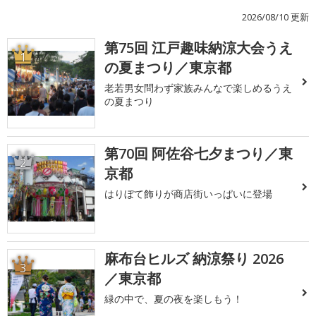
2026/08/10 更新
第75回 江戸趣味納涼大会うえ
1
の夏まつり／東京都
老若男女問わず家族みんなで楽しめるうえ
の夏まつり
第70回 阿佐谷七夕まつり／東
2
京都
はりぼて飾りが商店街いっぱいに登場
麻布台ヒルズ 納涼祭り 2026
3
／東京都
緑の中で、夏の夜を楽しもう！