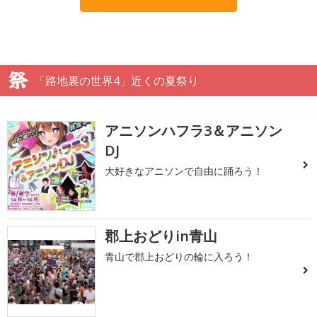
「路地裏の世界4」近くの夏祭り
アニソンハフラ3＆アニソン
DJ
大好きなアニソンで自由に踊ろう！
郡上おどりin青山
青山で郡上おどりの輪に入ろう！