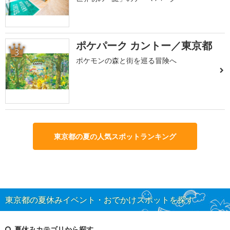
ポケパーク カントー／東京都
3
ポケモンの森と街を巡る冒険へ
東京都の夏の人気スポットランキング
東京都の夏休みイベント・おでかけスポットを探す
夏休みカテゴリから探す