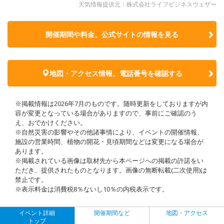
天気情報提供元：株式会社ライフビジネスウェザー
開催期間や料金、公式サイトの
情報を見る
地図・アクセス情報、電話番号を確認する
※掲載情報は2026年7月のものです。随時更新をしておりますが内
容が変更となっている場合がありますので、事前にご確認のう
え、おでかけください。
※自然災害の影響やその他諸事情により、イベントの開催情報、
施設の営業時間、植物の開花・見頃期間などは変更になる場合が
あります。
※掲載されている画像は取材先から本ページへの掲載の許諾をい
ただき、提供されたものとなります。画像の無断転載(二次使用)は
禁止です。
※表示料金は消費税8％ないし10％の内税表示です。
イベント詳細
開催期間など
地図・アクセス
トップ