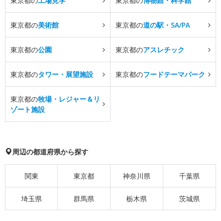
東京都の
工場見学
東京都の
博物館・科学館
東京都の
美術館
東京都の
道の駅・SA/PA
東京都の
公園
東京都の
アスレチック
東京都の
タワー・展望施設
東京都の
フードテーマパーク
東京都の
牧場・レジャー＆リ
ゾート施設
周辺の都道府県から探す
関東
東京都
神奈川県
千葉県
埼玉県
群馬県
栃木県
茨城県