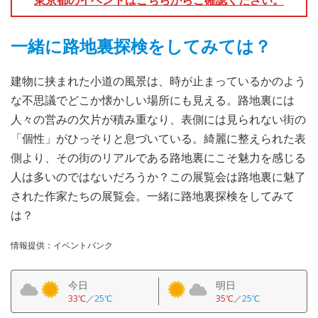
一緒に路地裏探検をしてみては？
建物に挟まれた小道の風景は、時が止まっているかのよう
な不思議でどこか懐かしい場所にも見える。路地裏には
人々の営みの欠片が積み重なり、表側には見られない街の
「個性」がひっそりと息づいている。綺麗に整えられた表
側より、その街のリアルである路地裏にこそ魅力を感じる
人は多いのではないだろうか？この展覧会は路地裏に魅了
された作家たちの展覧会。一緒に路地裏探検をしてみて
は？
情報提供：イベントバンク
今日
明日
33℃
／
25℃
35℃
／
25℃