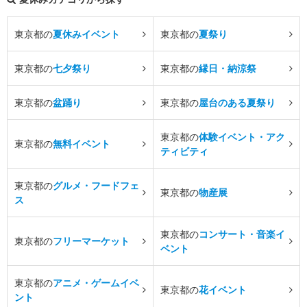
東京都の
夏休みイベント
東京都の
夏祭り
東京都の
七夕祭り
東京都の
縁日・納涼祭
東京都の
盆踊り
東京都の
屋台のある夏祭り
東京都の
体験イベント・アク
東京都の
無料イベント
ティビティ
東京都の
グルメ・フードフェ
東京都の
物産展
ス
東京都の
コンサート・音楽イ
東京都の
フリーマーケット
ベント
東京都の
アニメ・ゲームイベ
東京都の
花イベント
ント