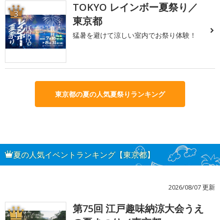
TOKYO レインボー夏祭り／
3
東京都
猛暑を避けて涼しい室内でお祭り体験！
東京都の夏の人気夏祭りランキング
夏の人気イベントランキング【東京都】
2026/08/07 更新
第75回 江戸趣味納涼大会うえ
1