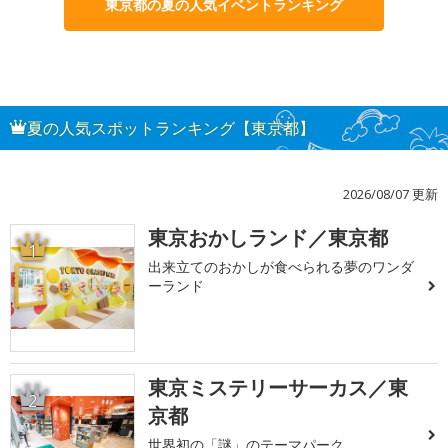
東京都の夏の人気イベントランキング
夏の人気スポットランキング【東京都】
2026/08/07 更新
東京おかしランド／東京都
1
出来立てのおかしが食べられる夢のワンダ
ーランド
東京ミステリーサーカス／東
2
京都
世界初の「謎」のテーマパーク