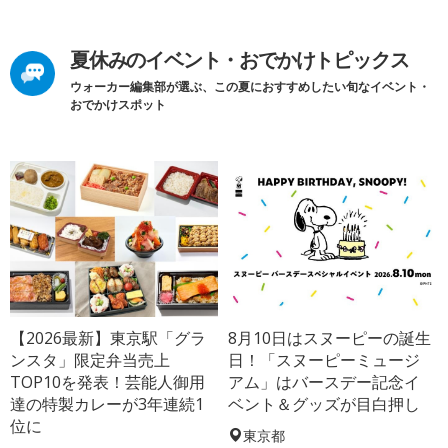
夏休みのイベント・おでかけトピックス
ウォーカー編集部が選ぶ、この夏におすすめしたい旬なイベント・
おでかけスポット
【2026最新】東京駅「グラ
8月10日はスヌーピーの誕生
ンスタ」限定弁当売上
日！「スヌーピーミュージ
TOP10を発表！芸能人御用
アム」はバースデー記念イ
達の特製カレーが3年連続1
ベント＆グッズが目白押し
位に
東京都