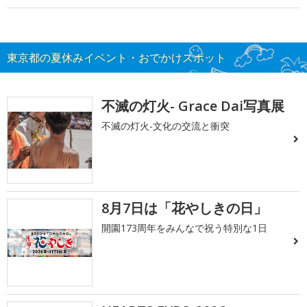
東京都の夏休みイベント・おでかけスポット
不滅の灯火- Grace Dai写真展
不滅の灯火-文化の交流と衝突
8月7日は「花やしきの日」
開園173周年をみんなで祝う特別な1日