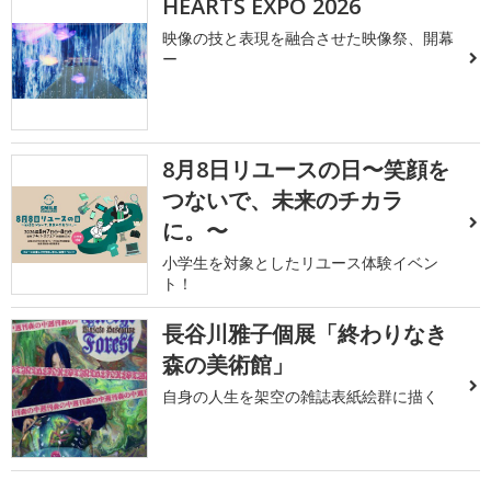
HEARTS EXPO 2026
映像の技と表現を融合させた映像祭、開幕
ー
8月8日リユースの日〜笑顔を
つないで、未来のチカラ
に。〜
小学生を対象としたリユース体験イベン
ト！
長谷川雅子個展「終わりなき
森の美術館」
自身の人生を架空の雑誌表紙絵群に描く