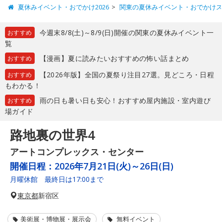
夏休みイベント・おでかけ2026
関東の夏休みイベント・おでかけ
今週末8/8(土)～8/9(日)開催の関東の夏休みイベント一
おすすめ
覧
【漫画】夏に読みたいおすすめの怖い話まとめ
おすすめ
【2026年版】全国の夏祭り注目27選。見どころ・日程
おすすめ
もわかる！
雨の日も暑い日も安心！おすすめ屋内施設・室内遊び
おすすめ
場ガイド
路地裏の世界4
アートコンプレックス・センター
開催日程：
2026年7月21日(火)～26日(日)
月曜休館 最終日は17:00まで
東京都
新宿区
美術展・博物展・展示会
無料イベント