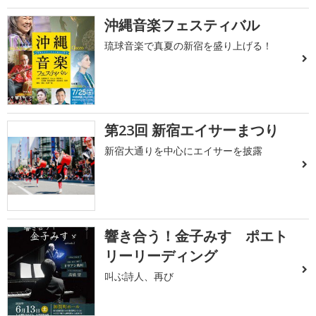
沖縄音楽フェスティバル
琉球音楽で真夏の新宿を盛り上げる！
第23回 新宿エイサーまつり
新宿大通りを中心にエイサーを披露
響き合う！金子みすゞポエト
リーリーディング
叫ぶ詩人、再び