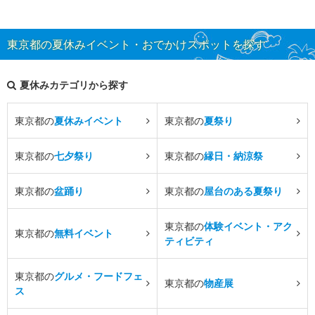
東京都の夏休みイベント・おでかけスポットを探す
夏休みカテゴリから探す
東京都の
夏休みイベント
東京都の
夏祭り
東京都の
七夕祭り
東京都の
縁日・納涼祭
東京都の
盆踊り
東京都の
屋台のある夏祭り
東京都の
体験イベント・アク
東京都の
無料イベント
ティビティ
東京都の
グルメ・フードフェ
東京都の
物産展
ス