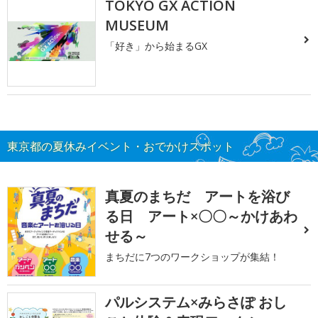
TOKYO GX ACTION
MUSEUM
「好き」から始まるGX
東京都の夏休みイベント・おでかけスポット
真夏のまちだ アートを浴び
る日 アート×〇〇～かけあわ
せる～
まちだに7つのワークショップが集結！
パルシステム×みらさぽ おし