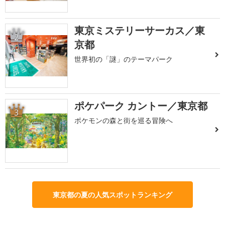
東京ミステリーサーカス／東
2
京都
世界初の「謎」のテーマパーク
ポケパーク カントー／東京都
3
ポケモンの森と街を巡る冒険へ
東京都の夏の人気スポットランキング