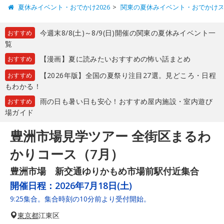
夏休みイベント・おでかけ2026
関東の夏休みイベント・おでかけ
今週末8/8(土)～8/9(日)開催の関東の夏休みイベント一
おすすめ
覧
【漫画】夏に読みたいおすすめの怖い話まとめ
おすすめ
【2026年版】全国の夏祭り注目27選。見どころ・日程
おすすめ
もわかる！
雨の日も暑い日も安心！おすすめ屋内施設・室内遊び
おすすめ
場ガイド
豊洲市場見学ツアー 全街区まるわ
かりコース（7月）
豊洲市場 新交通ゆりかもめ市場前駅付近集合
開催日程：
2026年7月18日(土)
9:25集合。集合時刻の10分前より受付開始。
東京都
江東区