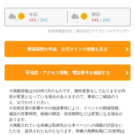
今日
明日
33℃
／
26℃
34℃
／
26℃
天気情報提供元：株式会社ライフビジネスウェザー
開催期間や料金、公式サイトの
情報を見る
地図・アクセス情報、電話番号を確認する
※掲載情報は2026年7月のものです。随時更新をしておりますが内
容が変更となっている場合がありますので、事前にご確認のう
え、おでかけください。
※自然災害の影響やその他諸事情により、イベントの開催情報、
施設の営業時間、植物の開花・見頃期間などは変更になる場合が
あります。
※掲載されている画像は取材先から本ページへの掲載の許諾をい
ただき、提供されたものとなります。画像の無断転載(二次使用)は