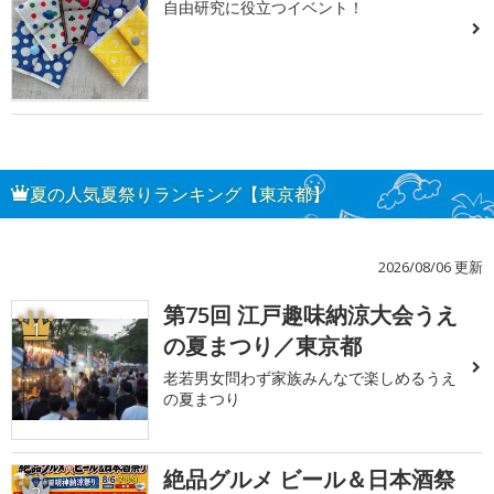
自由研究に役立つイベント！
夏の人気夏祭りランキング【東京都】
2026/08/06 更新
第75回 江戸趣味納涼大会うえ
1
の夏まつり／東京都
老若男女問わず家族みんなで楽しめるうえ
の夏まつり
絶品グルメ ビール＆日本酒祭
2