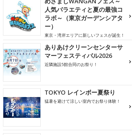
めざましWANGANフェス～
人気バラエティと夏の最強コ
ラボ～（東京ガーデンシアタ
ー）
東京・湾岸エリアに新しいフェスが誕生！
ありあけクリーンセンターサ
マーフェスティバル2026
近隣施設5館合同のお祭り！
TOKYO レインボー夏祭り
猛暑を避けて涼しい室内でお祭り体験！