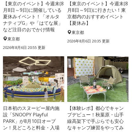
【東京のイベント】今週末(8
【東京のイベント】今週末(8
月8日～9日)に開催している
月8日～9日)に行きたい！東
夏休みイベント！「オルタ
京都内のおすすめイベント
ナティブG」や「はてな展」
【夏休み】
など注目のおでかけ情報
東京都
東京都
2026年8月6日 20:35
更新
2026年8月6日 20:55
更新
日本初のスヌーピー屋内施
【体験レポ】都心でキャン
設「SNOOPY Playful
プデビュー！秋葉原・山手
PARK」が8月10日オープ
線高架下で手ぶらでも安心
ン！見どころと料金・入場
なキャンプ練習をやってみ