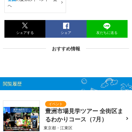
へ
シェアする
シェア
友だちに送る
おすすめ情報
閲覧履歴
豊洲市場見学ツアー 全街区ま
るわかりコース（7月）
東京都・江東区