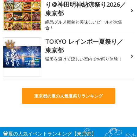
り＠神田明神納涼祭り2026／
東京都
絶品グルメ屋台と美味しいビールが大集
合！
TOKYO レインボー夏祭り／
3
東京都
猛暑を避けて涼しい室内でお祭り体験！
東京都の夏の人気夏祭りランキング
夏の人気イベントランキング【東京都】