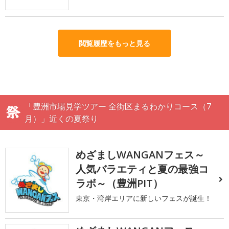
閲覧履歴をもっと見る
「豊洲市場見学ツアー 全街区まるわかりコース（7
月）」近くの夏祭り
めざましWANGANフェス～
人気バラエティと夏の最強コ
ラボ～（豊洲PIT）
東京・湾岸エリアに新しいフェスが誕生！