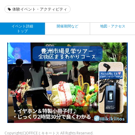
体験イベント・アクティビティ
イベント詳細
開催期間など
地図・アクセス
トップ
Copyright(C)OFFICEミキキートス All Rights Reserved.