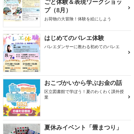
ごと体験＆表現ワークショッ
プ（8月）
お荷物の大冒険！体験を絵にしよう
はじめてのバレエ体験
バレエダンサーに教わる初めてのバレエ
おこづかいから学ぶお金の話
区立図書館で学ぼう！夏のわくわく課外授
業
夏休みイベント「畳まつり」