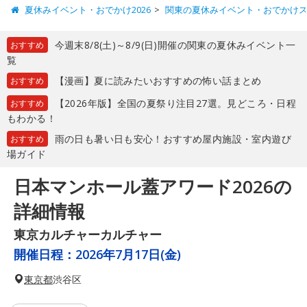
夏休みイベント・おでかけ2026
関東の夏休みイベント・おでかけ
今週末8/8(土)～8/9(日)開催の関東の夏休みイベント一
おすすめ
覧
【漫画】夏に読みたいおすすめの怖い話まとめ
おすすめ
【2026年版】全国の夏祭り注目27選。見どころ・日程
おすすめ
もわかる！
雨の日も暑い日も安心！おすすめ屋内施設・室内遊び
おすすめ
場ガイド
日本マンホール蓋アワード2026の
詳細情報
東京カルチャーカルチャー
開催日程：
2026年7月17日(金)
東京都
渋谷区