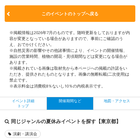
このイベントのトップへ戻る
※掲載情報は2026年7月のものです。随時更新をしておりますが内
容が変更となっている場合がありますので、事前にご確認のう
え、おでかけください。
※自然災害の影響やその他諸事情により、イベントの開催情報、
施設の営業時間、植物の開花・見頃期間などは変更になる場合が
あります。
※掲載されている画像は取材先から本ページへの掲載の許諾をい
ただき、提供されたものとなります。画像の無断転載(二次使用)は
禁止です。
※表示料金は消費税8％ないし10％の内税表示です。
イベント詳細
開催期間など
地図・アクセス
トップ
同じジャンルの夏休みイベントを探す【東京都】
演劇・講演会