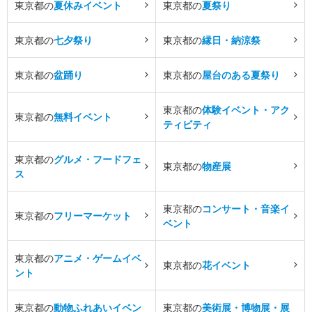
東京都の
夏休みイベント
東京都の
夏祭り
東京都の
七夕祭り
東京都の
縁日・納涼祭
東京都の
盆踊り
東京都の
屋台のある夏祭り
東京都の
体験イベント・アク
東京都の
無料イベント
ティビティ
東京都の
グルメ・フードフェ
東京都の
物産展
ス
東京都の
コンサート・音楽イ
東京都の
フリーマーケット
ベント
東京都の
アニメ・ゲームイベ
東京都の
花イベント
ント
東京都の
動物ふれあいイベン
東京都の
美術展・博物展・展