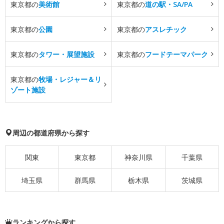
東京都の
美術館
東京都の
道の駅・SA/PA
東京都の
公園
東京都の
アスレチック
東京都の
タワー・展望施設
東京都の
フードテーマパーク
東京都の
牧場・レジャー＆リ
ゾート施設
周辺の都道府県から探す
関東
東京都
神奈川県
千葉県
埼玉県
群馬県
栃木県
茨城県
ランキングから探す