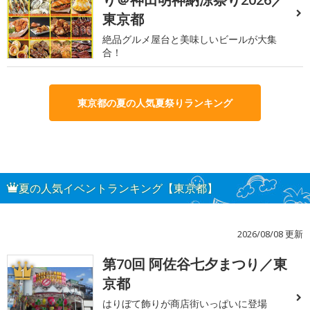
東京都
絶品グルメ屋台と美味しいビールが大集
合！
東京都の夏の人気夏祭りランキング
夏の人気イベントランキング【東京都】
2026/08/08 更新
第70回 阿佐谷七夕まつり／東
1
京都
はりぼて飾りが商店街いっぱいに登場