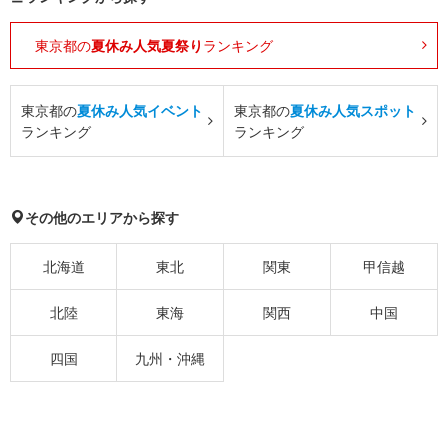
東京都の
夏休み人気夏祭り
ランキング
東京都の
夏休み人気イベント
東京都の
夏休み人気スポット
ランキング
ランキング
その他のエリアから探す
北海道
東北
関東
甲信越
北陸
東海
関西
中国
四国
九州・沖縄