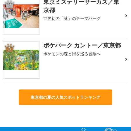
東京ミステリーサーカス／東
2
京都
世界初の「謎」のテーマパーク
ポケパーク カントー／東京都
3
ポケモンの森と街を巡る冒険へ
東京都の夏の人気スポットランキング