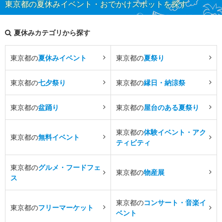
東京都の夏休みイベント・おでかけスポットを探す
夏休みカテゴリから探す
東京都の
夏休みイベント
東京都の
夏祭り
東京都の
七夕祭り
東京都の
縁日・納涼祭
東京都の
盆踊り
東京都の
屋台のある夏祭り
東京都の
体験イベント・アク
東京都の
無料イベント
ティビティ
東京都の
グルメ・フードフェ
東京都の
物産展
ス
東京都の
コンサート・音楽イ
東京都の
フリーマーケット
ベント