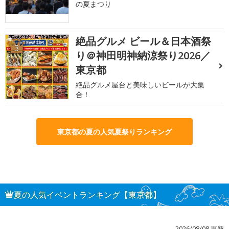
の夏まつり
絶品グルメ ビール＆日本酒祭
3
り＠神田明神納涼祭り2026／
東京都
絶品グルメ屋台と美味しいビールが大集
合！
東京都の夏の人気夏祭りランキング
夏の人気イベントランキング【東京都】
2026/08/08 更新