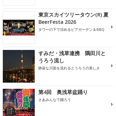
東京スカイツリータウン(R) 夏
BeerFesta 2026
タワーの下で涼めるビアガーデン＆BBQ
すみだ・浅草連携 隅田川と
うろう流し
静寂な川面を流れるとうろうの美しさ
第4回 奥浅草盆踊り
さあみんなで踊ろう