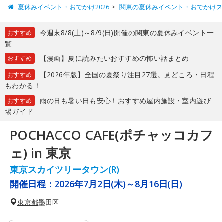
夏休みイベント・おでかけ2026
関東の夏休みイベント・おでかけ
今週末8/8(土)～8/9(日)開催の関東の夏休みイベント一
おすすめ
覧
【漫画】夏に読みたいおすすめの怖い話まとめ
おすすめ
【2026年版】全国の夏祭り注目27選。見どころ・日程
おすすめ
もわかる！
雨の日も暑い日も安心！おすすめ屋内施設・室内遊び
おすすめ
場ガイド
POCHACCO CAFE(ポチャッコカフ
ェ) in 東京
東京スカイツリータウン(R)
開催日程：
2026年7月2日(木)～8月16日(日)
東京都
墨田区