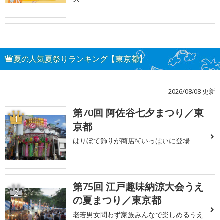
夏の人気夏祭りランキング【東京都】
2026/08/08 更新
第70回 阿佐谷七夕まつり／東
1
京都
はりぼて飾りが商店街いっぱいに登場
第75回 江戸趣味納涼大会うえ
2
の夏まつり／東京都
老若男女問わず家族みんなで楽しめるうえ