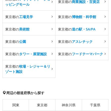
東京都の
商業施設・百貨店
ッピングモール
東京都の
工場見学
東京都の
博物館・科学館
東京都の
美術館
東京都の
道の駅・SA/PA
東京都の
公園
東京都の
アスレチック
東京都の
タワー・展望施設
東京都の
フードテーマパーク
東京都の
牧場・レジャー＆リ
ゾート施設
周辺の都道府県から探す
関東
東京都
神奈川県
千葉県