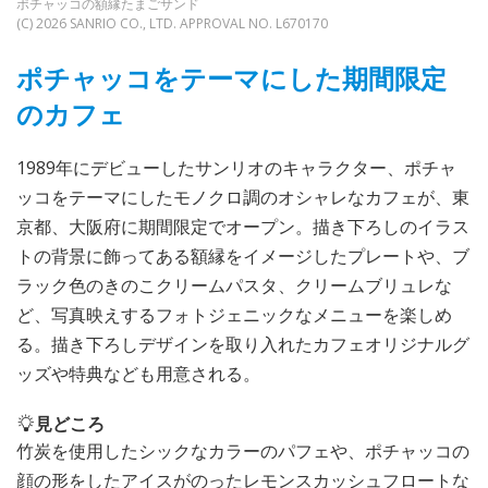
ポチャッコの額縁たまごサンド
(C) 2026 SANRIO CO., LTD. APPROVAL NO. L670170
ポチャッコをテーマにした期間限定
のカフェ
1989年にデビューしたサンリオのキャラクター、ポチャ
ッコをテーマにしたモノクロ調のオシャレなカフェが、東
京都、大阪府に期間限定でオープン。描き下ろしのイラス
トの背景に飾ってある額縁をイメージしたプレートや、ブ
ラック色のきのこクリームパスタ、クリームブリュレな
ど、写真映えするフォトジェニックなメニューを楽しめ
る。描き下ろしデザインを取り入れたカフェオリジナルグ
ッズや特典なども用意される。
見どころ
竹炭を使用したシックなカラーのパフェや、ポチャッコの
顔の形をしたアイスがのったレモンスカッシュフロートな