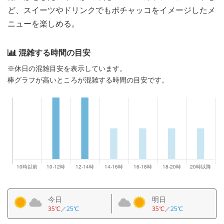
ど、スイーツやドリンクでもポチャッコをイメージしたメ
ニューを楽しめる。
混雑する時間の目安
※休日の混雑目安を表示しています。
棒グラフが高いところが混雑する時間の目安です。
今日
明日
35℃
／
25℃
35℃
／
25℃