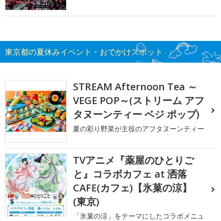
東京都の夏休みイベント・おでかけスポット
STREAM Afternoon Tea ～
VEGE POP～(ストリーム アフ
タヌーンティー ベジ ポップ)
夏の彩り野菜が主役のアフタヌーンティー
TVアニメ『薬屋のひとりご
と』コラボカフェ at 洒落
CAFE(カフェ)【氷菓の涼】
(東京)
「氷菓の涼」をテーマにしたコラボメニュ