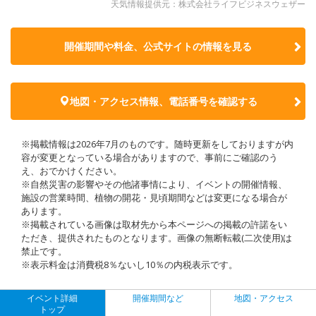
天気情報提供元：株式会社ライフビジネスウェザー
開催期間や料金、公式サイトの
情報を見る
地図・アクセス情報、電話番号を確認する
※掲載情報は2026年7月のものです。随時更新をしておりますが内
容が変更となっている場合がありますので、事前にご確認のう
え、おでかけください。
※自然災害の影響やその他諸事情により、イベントの開催情報、
施設の営業時間、植物の開花・見頃期間などは変更になる場合が
あります。
※掲載されている画像は取材先から本ページへの掲載の許諾をい
ただき、提供されたものとなります。画像の無断転載(二次使用)は
禁止です。
※表示料金は消費税8％ないし10％の内税表示です。
イベント詳細
開催期間など
地図・アクセス
トップ