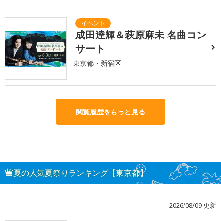
成田達輝＆萩原麻未 名曲コン
サート
東京都・新宿区
閲覧履歴をもっと見る
夏の人気夏祭りランキング【東京都】
2026/08/09 更新