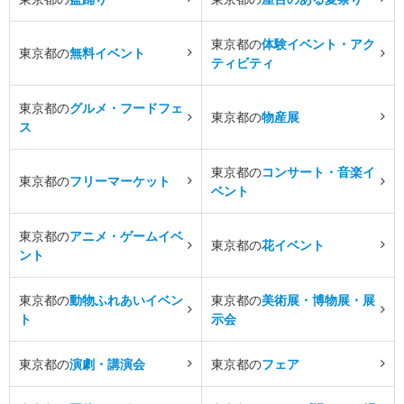
東京都の
体験イベント・アク
東京都の
無料イベント
ティビティ
東京都の
グルメ・フードフェ
東京都の
物産展
ス
東京都の
コンサート・音楽イ
東京都の
フリーマーケット
ベント
東京都の
アニメ・ゲームイベ
東京都の
花イベント
ント
東京都の
動物ふれあいイベン
東京都の
美術展・博物展・展
ト
示会
東京都の
演劇・講演会
東京都の
フェア