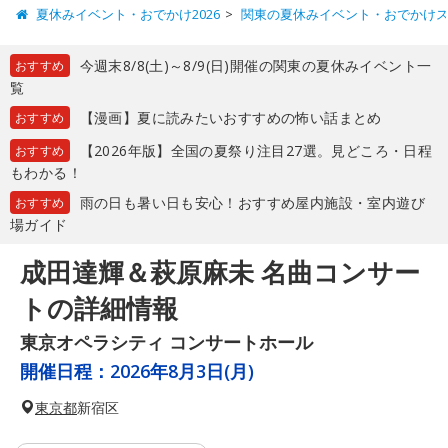
夏休みイベント・おでかけ2026
関東の夏休みイベント・おでかけ
今週末8/8(土)～8/9(日)開催の関東の夏休みイベント一
おすすめ
覧
【漫画】夏に読みたいおすすめの怖い話まとめ
おすすめ
【2026年版】全国の夏祭り注目27選。見どころ・日程
おすすめ
もわかる！
雨の日も暑い日も安心！おすすめ屋内施設・室内遊び
おすすめ
場ガイド
成田達輝＆萩原麻未 名曲コンサー
トの詳細情報
東京オペラシティ コンサートホール
開催日程：
2026年8月3日(月)
東京都
新宿区