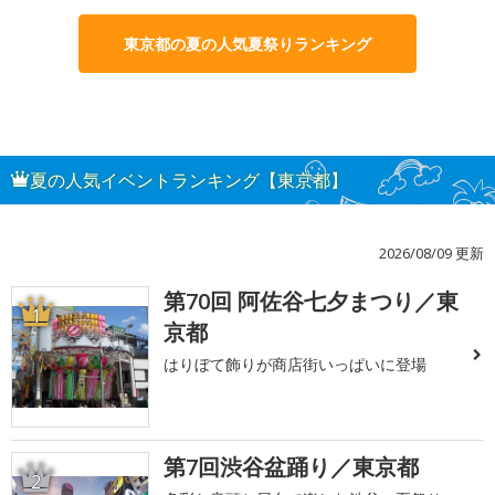
東京都の夏の人気夏祭りランキング
夏の人気イベントランキング【東京都】
2026/08/09 更新
第70回 阿佐谷七夕まつり／東
1
京都
はりぼて飾りが商店街いっぱいに登場
第7回渋谷盆踊り／東京都
2