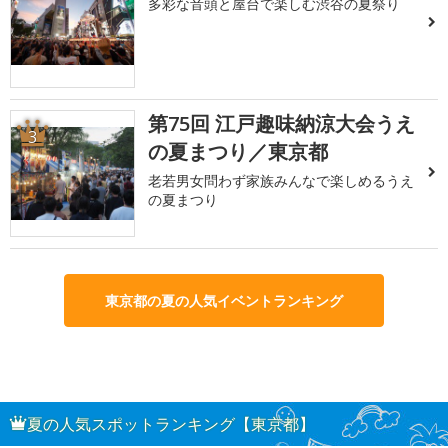
多彩な音頭と屋台で楽しむ渋谷の夏祭り
第75回 江戸趣味納涼大会うえ
3
の夏まつり／東京都
老若男女問わず家族みんなで楽しめるうえ
の夏まつり
東京都の夏の人気イベントランキング
夏の人気スポットランキング【東京都】