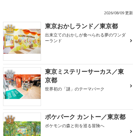
2026/08/09 更新
東京おかしランド／東京都
1
出来立てのおかしが食べられる夢のワンダ
ーランド
東京ミステリーサーカス／東
2
京都
世界初の「謎」のテーマパーク
ポケパーク カントー／東京都
3
ポケモンの森と街を巡る冒険へ