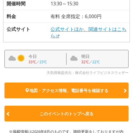
開催時間
13:30～15:30
料金
有料 全席指定：6,000円
公式サイト
公式サイトほか、関連サイトはこち
ら
今日
明日
33℃
／
23℃
32℃
／
22℃
天気情報提供元：株式会社ライフビジネスウェザー
地図・アクセス情報、電話番号を確認する
このイベントのトップへ戻る
※掲載情報は2026年8月のものです。随時更新をしておりますが内