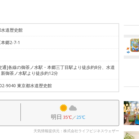
都水道歴史館
本郷2-7-1
共交通]各線の御茶ノ水駅・本郷三丁目駅より徒歩約8分、水道
・新御茶ノ水駅より徒歩約12分
5802-9040 東京都水道歴史館
明日
35℃
／
25℃
天気情報提供元：株式会社ライフビジネスウェザー