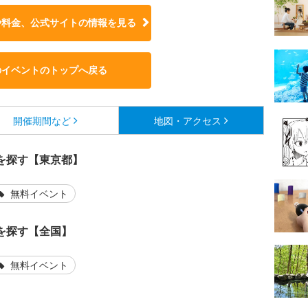
や料金、公式サイトの
情報を見る
のイベントのトップへ戻る
開催期間など
地図・アクセス
を探す【東京都】
無料イベント
を探す【全国】
無料イベント