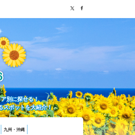
リア別に探せる！
るスポットを大紹介！
九州・沖縄