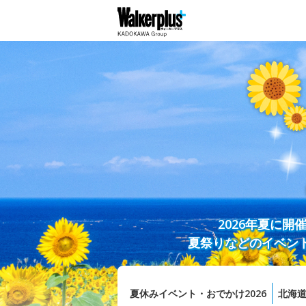
2026年夏に
夏祭りなどのイベン
夏休みイベント・おでかけ2026
北海