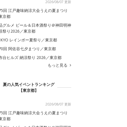
2026/08/07 更新
75回 江戸趣味納涼大会うえの夏まつり
東京都
品グルメ ビール＆日本酒祭り＠神田明神
涼祭り2026／東京都
OKYO レインボー夏祭り／東京都
70回 阿佐谷七夕まつり／東京都
布台ヒルズ 納涼祭り 2026／東京都
もっと見る
夏の人気イベントランキング
【東京都】
2026/08/07 更新
75回 江戸趣味納涼大会うえの夏まつり
東京都