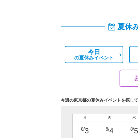
夏休
今日
の
夏休みイベント
今週の東京都の夏休みイベントを探し
月
火
水
8/
8/
8/
3
4
5