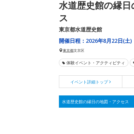
水道歴史館の縁日
ス
東京都水道歴史館
開催日程：
2026年8月22日(土)
東京都
文京区
体験イベント・アクティビティ
イベント詳細
トップ
水道歴史館の縁日の地図・アクセス