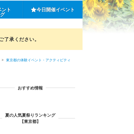
ベント
今日開催イベント
ング
めご了承ください。
東京都の体験イベント・アクティビティ
おすすめ情報
夏の人気夏祭りランキング
【東京都】