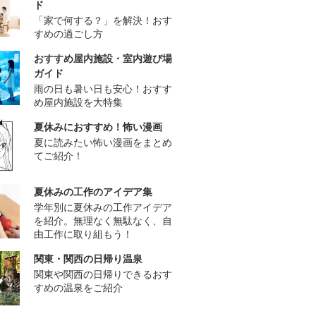
ド
「家で何する？」を解決！おす
すめの過ごし方
おすすめ屋内施設・室内遊び場
ガイド
雨の日も暑い日も安心！おすす
め屋内施設を大特集
夏休みにおすすめ！怖い漫画
夏に読みたい怖い漫画をまとめ
てご紹介！
夏休みの工作のアイデア集
学年別に夏休みの工作アイデア
を紹介。無理なく無駄なく、自
由工作に取り組もう！
関東・関西の日帰り温泉
関東や関西の日帰りできるおす
すめの温泉をご紹介