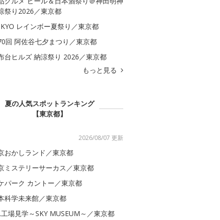
品グルメ ビール＆日本酒祭り＠神田明神
涼祭り2026／東京都
OKYO レインボー夏祭り／東京都
70回 阿佐谷七夕まつり／東京都
布台ヒルズ 納涼祭り 2026／東京都
もっと見る
夏の人気スポットランキング
【東京都】
2026/08/07 更新
京おかしランド／東京都
京ミステリーサーカス／東京都
ケパーク カントー／東京都
本科学未来館／東京都
AL工場見学～SKY MUSEUM～／東京都