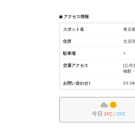
アクセス情報
スポット名
東京
住所
文京区
駐車場
×
交通アクセス
[公
橋駅
お問い合わせ1
03-
今日
33℃
／
25℃