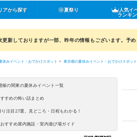
リアから探す
夏祭り
人気イ
ランキ
順次更新しておりますが一部、昨年の情報もございます。予
夏休みイベント・おでかけスポット
東京都の夏休みイベント・おでかけスポット
(日)開催の関東の夏休みイベント一覧
おすすめの怖い話まとめ
夏祭り注目27選。見どころ・日程もわかる！
！おすすめ屋内施設・室内遊び場ガイド