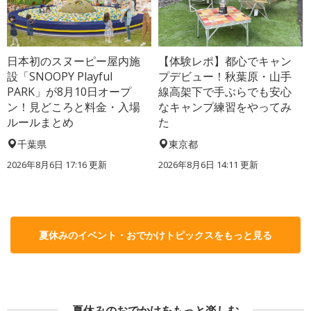
日本初のスヌーピー屋内施
【体験レポ】都心でキャン
設「SNOOPY Playful
プデビュー！秋葉原・山手
PARK」が8月10日オープ
線高架下で手ぶらでも安心
ン！見どころと料金・入場
なキャンプ練習をやってみ
ルールまとめ
た
千葉県
東京都
2026年8月6日 17:16
更新
2026年8月6日 14:11
更新
夏休みのイベント・おでかけトピックスをもっと見る
夏休みのおでかけをもっと楽しむ