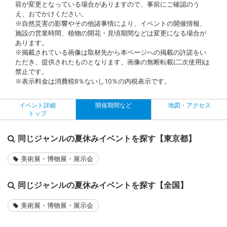
容が変更となっている場合がありますので、事前にご確認のう
え、おでかけください。
※自然災害の影響やその他諸事情により、イベントの開催情報、
施設の営業時間、植物の開花・見頃期間などは変更になる場合が
あります。
※掲載されている画像は取材先から本ページへの掲載の許諾をい
ただき、提供されたものとなります。画像の無断転載(二次使用)は
禁止です。
※表示料金は消費税8％ないし10％の内税表示です。
イベント詳細
開催期間など
地図・アクセス
トップ
同じジャンルの夏休みイベントを探す【東京都】
美術展・博物展・展示会
同じジャンルの夏休みイベントを探す【全国】
美術展・博物展・展示会