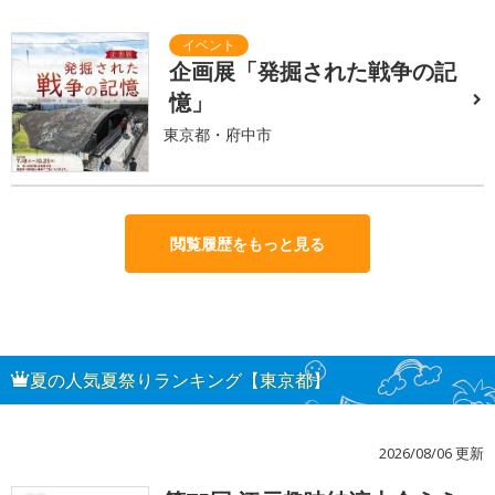
企画展「発掘された戦争の記
憶」
東京都・府中市
閲覧履歴をもっと見る
夏の人気夏祭りランキング【東京都】
2026/08/06 更新