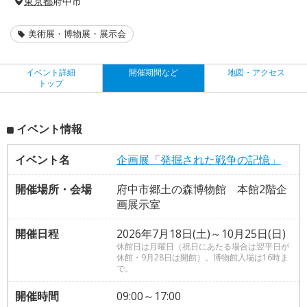
東京都
府中市
美術展・博物展・展示会
イベント詳細
開催期間など
地図・アクセス
トップ
イベント情報
イベント名
企画展「発掘された戦争の記憶」
開催場所・会場
府中市郷土の森博物館 本館2階企
画展示室
開催日程
2026年7月18日(土)～10月25日(日)
休館日は月曜日（祝日にあたる場合は翌平日が
休館・9月28日は開館）。博物館入場は16時ま
で。
開催時間
09:00～17:00