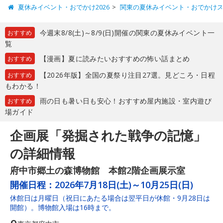
夏休みイベント・おでかけ2026
関東の夏休みイベント・おでかけ
今週末8/8(土)～8/9(日)開催の関東の夏休みイベント一
おすすめ
覧
【漫画】夏に読みたいおすすめの怖い話まとめ
おすすめ
【2026年版】全国の夏祭り注目27選。見どころ・日程
おすすめ
もわかる！
雨の日も暑い日も安心！おすすめ屋内施設・室内遊び
おすすめ
場ガイド
企画展「発掘された戦争の記憶」
の詳細情報
府中市郷土の森博物館 本館2階企画展示室
開催日程：
2026年7月18日(土)～10月25日(日)
休館日は月曜日（祝日にあたる場合は翌平日が休館・9月28日は
開館）。博物館入場は16時まで。