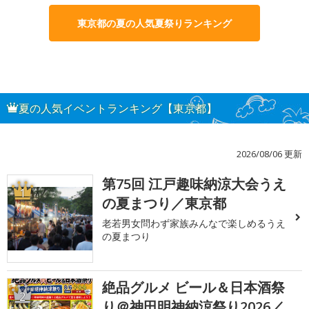
東京都の夏の人気夏祭りランキング
夏の人気イベントランキング【東京都】
2026/08/06 更新
第75回 江戸趣味納涼大会うえ
1
の夏まつり／東京都
老若男女問わず家族みんなで楽しめるうえ
の夏まつり
絶品グルメ ビール＆日本酒祭
2
り＠神田明神納涼祭り2026／