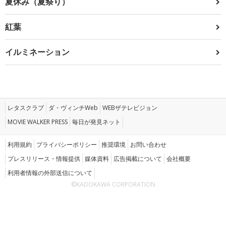
夏休み（夏祭り）
紅葉
イルミネーション
レタスクラブ
ダ・ヴィンチWeb
WEBザテレビジョン
MOVIE WALKER PRESS
毎日が発見ネット
利用規約
プライバシーポリシー
推奨環境
お問い合わせ
プレスリリース・情報提供
媒体資料
広告掲載について
会社概要
利用者情報の外部送信について
©KADOKAWA CORPORATION