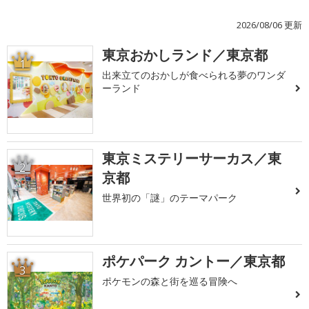
2026/08/06 更新
東京おかしランド／東京都
1
出来立てのおかしが食べられる夢のワンダ
ーランド
東京ミステリーサーカス／東
2
京都
世界初の「謎」のテーマパーク
ポケパーク カントー／東京都
3
ポケモンの森と街を巡る冒険へ