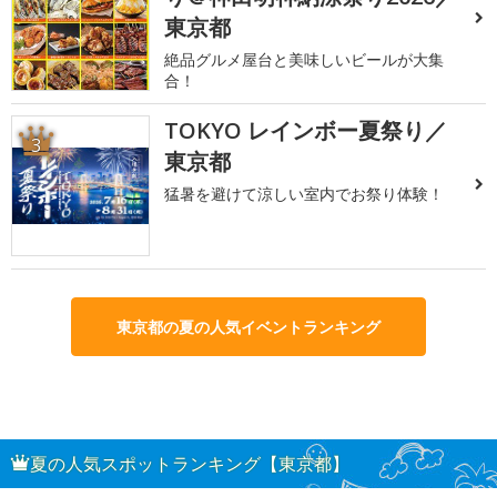
東京都
絶品グルメ屋台と美味しいビールが大集
合！
TOKYO レインボー夏祭り／
3
東京都
猛暑を避けて涼しい室内でお祭り体験！
東京都の夏の人気イベントランキング
夏の人気スポットランキング【東京都】