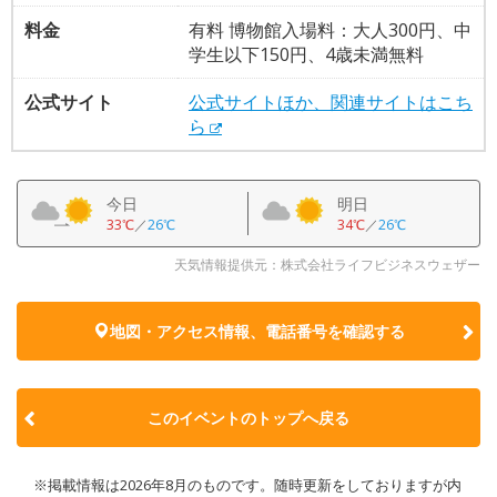
料金
有料 博物館入場料：大人300円、中
学生以下150円、4歳未満無料
公式サイト
公式サイトほか、関連サイトはこち
ら
今日
明日
33℃
／
26℃
34℃
／
26℃
天気情報提供元：株式会社ライフビジネスウェザー
地図・アクセス情報、電話番号を確認する
このイベントのトップへ戻る
※掲載情報は2026年8月のものです。随時更新をしておりますが内