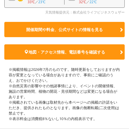
33℃
／
23℃
32℃
／
22℃
天気情報提供元：株式会社ライフビジネスウェザー
開催期間や料金、公式サイトの
情報を見る
地図・アクセス情報、電話番号を確認する
※掲載情報は2026年7月のものです。随時更新をしておりますが内
容が変更となっている場合がありますので、事前にご確認のう
え、おでかけください。
※自然災害の影響やその他諸事情により、イベントの開催情報、
施設の営業時間、植物の開花・見頃期間などは変更になる場合が
あります。
※掲載されている画像は取材先から本ページへの掲載の許諾をい
ただき、提供されたものとなります。画像の無断転載(二次使用)は
禁止です。
※表示料金は消費税8％ないし10％の内税表示です。