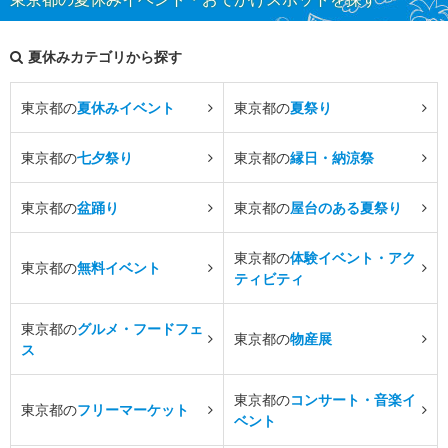
夏休みカテゴリから探す
東京都の
夏休みイベント
東京都の
夏祭り
東京都の
七夕祭り
東京都の
縁日・納涼祭
東京都の
盆踊り
東京都の
屋台のある夏祭り
東京都の
体験イベント・アク
東京都の
無料イベント
ティビティ
東京都の
グルメ・フードフェ
東京都の
物産展
ス
東京都の
コンサート・音楽イ
東京都の
フリーマーケット
ベント