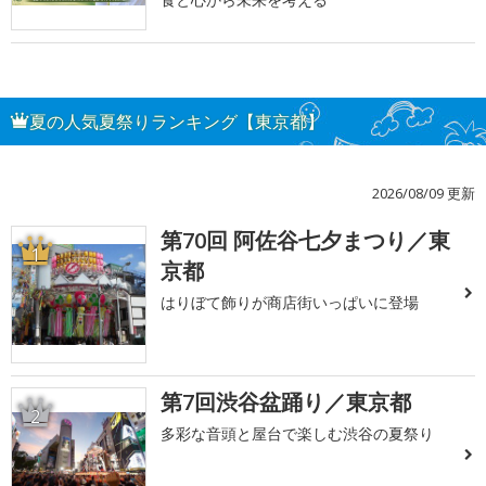
夏の人気夏祭りランキング【東京都】
2026/08/09 更新
第70回 阿佐谷七夕まつり／東
1
京都
はりぼて飾りが商店街いっぱいに登場
第7回渋谷盆踊り／東京都
2
多彩な音頭と屋台で楽しむ渋谷の夏祭り