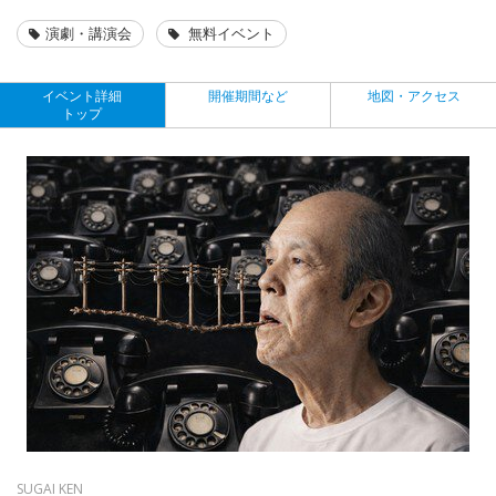
演劇・講演会
無料イベント
イベント詳細
開催期間など
地図・アクセス
トップ
SUGAI KEN