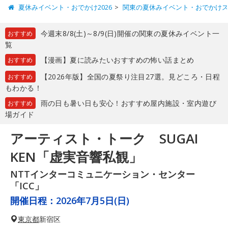
夏休みイベント・おでかけ2026
関東の夏休みイベント・おでかけ
今週末8/8(土)～8/9(日)開催の関東の夏休みイベント一
おすすめ
覧
【漫画】夏に読みたいおすすめの怖い話まとめ
おすすめ
【2026年版】全国の夏祭り注目27選。見どころ・日程
おすすめ
もわかる！
雨の日も暑い日も安心！おすすめ屋内施設・室内遊び
おすすめ
場ガイド
アーティスト・トーク SUGAI
KEN「虚実音響私観」
NTTインターコミュニケーション・センター
「ICC」
開催日程：
2026年7月5日(日)
東京都
新宿区