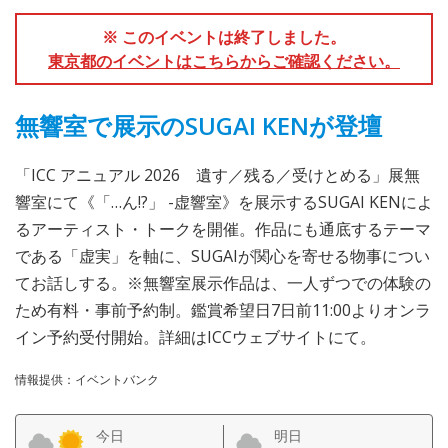
※ このイベントは終了しました。
東京都のイベントはこちらからご確認ください。
無響室で展示のSUGAI KENが登壇
「ICC アニュアル 2026 遺す／残る／受けとめる」展無
響室にて《「…ん!?」 -虚響室》を展示するSUGAI KENによ
るアーティスト・トークを開催。作品にも通底するテーマ
である「虚実」を軸に、SUGAIが関心を寄せる物事につい
てお話しする。※無響室展示作品は、一人ずつでの体験の
ため有料・事前予約制。鑑賞希望日7日前11:00よりオンラ
イン予約受付開始。詳細はICCウェブサイトにて。
情報提供：イベントバンク
今日
明日