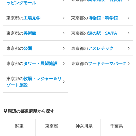
ッピングモール
東京都の
工場見学
東京都の
博物館・科学館
東京都の
美術館
東京都の
道の駅・SA/PA
東京都の
公園
東京都の
アスレチック
東京都の
タワー・展望施設
東京都の
フードテーマパーク
東京都の
牧場・レジャー＆リ
ゾート施設
周辺の都道府県から探す
関東
東京都
神奈川県
千葉県