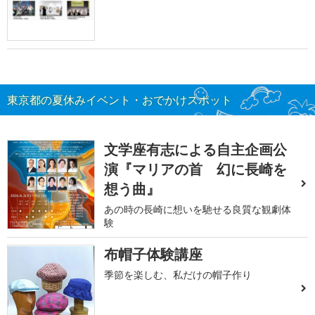
東京都の夏休みイベント・おでかけスポット
文学座有志による自主企画公
演『マリアの首 幻に長崎を
想う曲』
あの時の長崎に想いを馳せる良質な観劇体
験
布帽子体験講座
季節を楽しむ、私だけの帽子作り