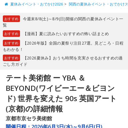
夏休みイベント・おでかけ2026
関西の夏休みイベント・おでかけ
今週末8/8(土)～8/9(日)開催の関西の夏休みイベント一
おすすめ
覧
【漫画】夏に読みたいおすすめの怖い話まとめ
おすすめ
【2026年版】全国の夏祭り注目27選。見どころ・日程
おすすめ
もわかる！
【2026夏休み】おうち時間を充実させるおすすめの過
おすすめ
ごし方ガイド
テート美術館 ー YBA ＆
BEYOND(ワイビーエー＆ビヨン
ド) 世界を変えた 90s 英国アート
(京都)の詳細情報
京都市京セラ美術館
開催日程：
2026年6月3日(水)～9月6日(日)