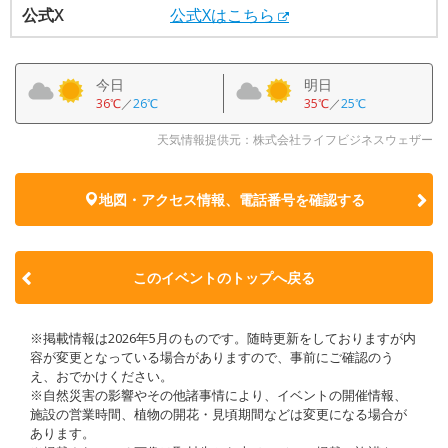
公式X
公式Xはこちら
今日
明日
36℃
／
26℃
35℃
／
25℃
天気情報提供元：株式会社ライフビジネスウェザー
地図・アクセス情報、電話番号を確認する
このイベントのトップへ戻る
※掲載情報は2026年5月のものです。随時更新をしておりますが内
容が変更となっている場合がありますので、事前にご確認のう
え、おでかけください。
※自然災害の影響やその他諸事情により、イベントの開催情報、
施設の営業時間、植物の開花・見頃期間などは変更になる場合が
あります。