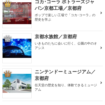
コカ･コーラ ボトラーズジャ
1
パン京都工場／京都府
ポップで楽しい工場で「コカ･コーラ」の
歴史を学ぶ
京都水族館／京都府
2
いきものたちに会いに行く、公園の中のオ
アシス
ニンテンドーミュージアム／
3
京都府
任天堂の歴史を知り、体験できるミュージ
アム