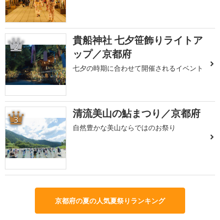
貴船神社 七夕笹飾りライトア
2
ップ／京都府
七夕の時期に合わせて開催されるイベント
清流美山の鮎まつり／京都府
3
自然豊かな美山ならではのお祭り
京都府の夏の人気夏祭りランキング