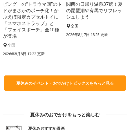
ピングーの“トラウマ回”のト
関西の日帰り温泉37選！夏
ドがまさかのポーチ化！か
の琵琶湖や有馬でリフレッ
ぷえぼ限定カプセルトイに
シュしよう
「スマホストラップ」と
全国
「フェイスポーチ」全10種
2026年8月7日 18:25
更新
が登場
全国
2026年8月8日 17:22
更新
夏休みのイベント・おでかけトピックスをもっと見る
夏休みのおでかけをもっと楽しむ
夏休みおすすめ漫画