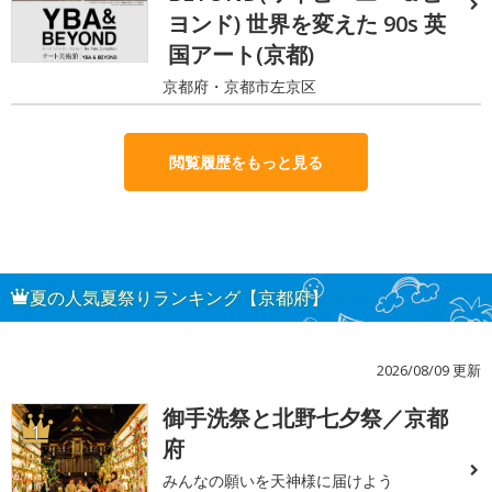
ヨンド) 世界を変えた 90s 英
国アート(京都)
京都府・京都市左京区
閲覧履歴をもっと見る
夏の人気夏祭りランキング【京都府】
2026/08/09 更新
御手洗祭と北野七夕祭／京都
1
府
みんなの願いを天神様に届けよう