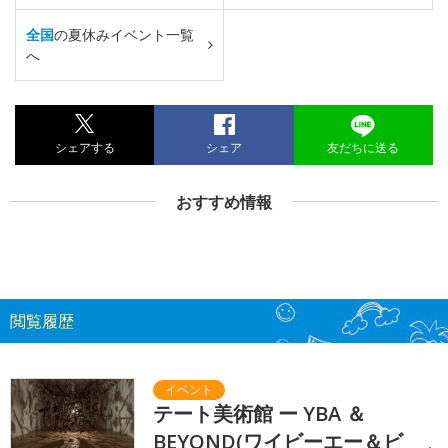
全国
の夏休みイベント一覧
へ
シェアする
シェア
友だちに送る
おすすめ情報
閲覧履歴
テート美術館 ー YBA ＆
BEYOND(ワイビーエー＆ビ