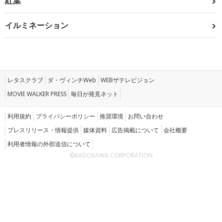
紅葉
イルミネーション
レタスクラブ
ダ・ヴィンチWeb
WEBザテレビジョン
MOVIE WALKER PRESS
毎日が発見ネット
利用規約
プライバシーポリシー
推奨環境
お問い合わせ
プレスリリース・情報提供
媒体資料
広告掲載について
会社概要
利用者情報の外部送信について
©KADOKAWA CORPORATION