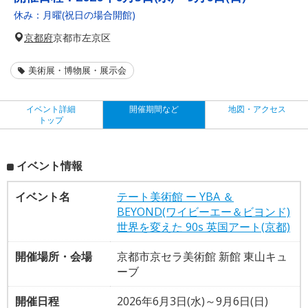
休み：月曜(祝日の場合開館)
京都府
京都市左京区
美術展・博物展・展示会
イベント詳細
開催期間など
地図・アクセス
トップ
イベント情報
イベント名
テート美術館 ー YBA ＆
BEYOND(ワイビーエー＆ビヨンド)
世界を変えた 90s 英国アート(京都)
開催場所・会場
京都市京セラ美術館 新館 東山キュ
ーブ
開催日程
2026年6月3日(水)～9月6日(日)