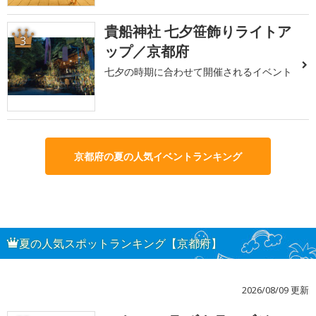
貴船神社 七夕笹飾りライトア
3
ップ／京都府
七夕の時期に合わせて開催されるイベント
京都府の夏の人気イベントランキング
夏の人気スポットランキング【京都府】
2026/08/09 更新