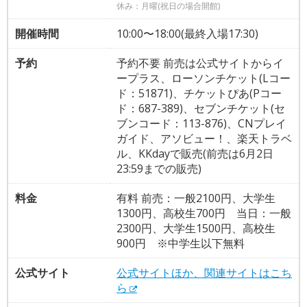
休み：月曜(祝日の場合開館)
開催時間
10:00〜18:00(最終入場17:30)
予約
予約不要 前売は公式サイトからイ
ープラス、ローソンチケット(Lコー
ド：51871)、チケットぴあ(Pコー
ド：687-389)、セブンチケット(セ
ブンコード：113-876)、CNプレイ
ガイド、アソビュー！、楽天トラベ
ル、KKdayで販売(前売は6月2日
23:59までの販売)
料金
有料 前売：一般2100円、大学生
1300円、高校生700円 当日：一般
2300円、大学生1500円、高校生
900円 ※中学生以下無料
公式サイト
公式サイトほか、関連サイトはこち
ら