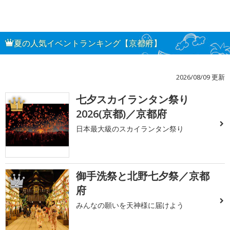
夏の人気イベントランキング【京都府】
2026/08/09 更新
七夕スカイランタン祭り
1
2026(京都)／京都府
日本最大級のスカイランタン祭り
御手洗祭と北野七夕祭／京都
2
府
みんなの願いを天神様に届けよう