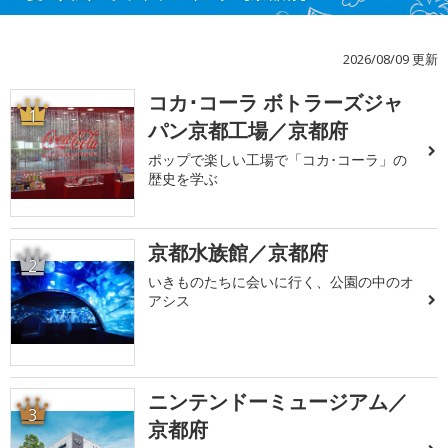
2026/08/09 更新
コカ･コーラ ボトラーズジャ
1
パン京都工場／京都府
ポップで楽しい工場で「コカ･コーラ」の
歴史を学ぶ
京都水族館／京都府
2
いきものたちに会いに行く、公園の中のオ
アシス
ニンテンドーミュージアム／
3
京都府