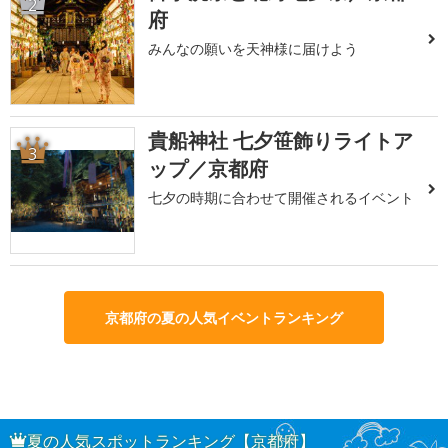
2
府
みんなの願いを天神様に届けよう
貴船神社 七夕笹飾りライトア
3
ップ／京都府
七夕の時期に合わせて開催されるイベント
京都府の夏の人気イベントランキング
夏の人気スポットランキング【京都府】