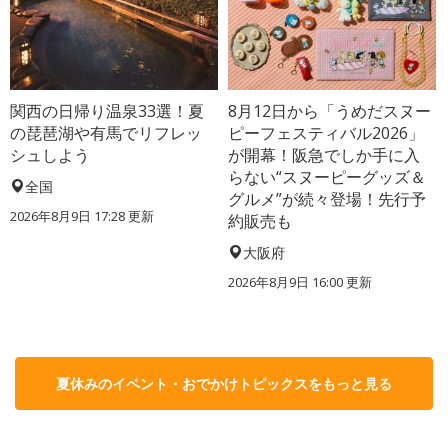
関西の日帰り温泉33選！夏
8月12日から「うめだスヌー
の琵琶湖や有馬でリフレッ
ピーフェスティバル2026」
シュしよう
が開幕！阪急でしか手に入
らない“スヌーピーグッズ＆
全国
グルメ”が続々登場！先行予
2026年8月9日 17:28
更新
約販売も
大阪府
2026年8月9日 16:00
更新
夏休みのイベント・おでかけトピックスをもっと見る