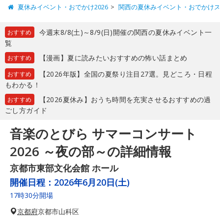
夏休みイベント・おでかけ2026
関西の夏休みイベント・おでかけ
今週末8/8(土)～8/9(日)開催の関西の夏休みイベント一
おすすめ
覧
【漫画】夏に読みたいおすすめの怖い話まとめ
おすすめ
【2026年版】全国の夏祭り注目27選。見どころ・日程
おすすめ
もわかる！
【2026夏休み】おうち時間を充実させるおすすめの過
おすすめ
ごし方ガイド
音楽のとびら サマーコンサート
2026 ～夜の部～の詳細情報
京都市東部文化会館 ホール
開催日程：
2026年6月20日(土)
17時30分開場
京都府
京都市山科区