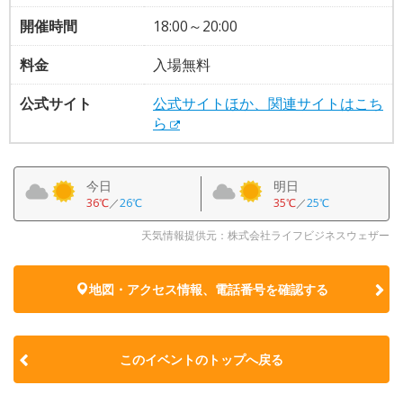
開催時間
18:00～20:00
料金
入場無料
公式サイト
公式サイトほか、関連サイトはこち
ら
今日
明日
36℃
／
26℃
35℃
／
25℃
天気情報提供元：株式会社ライフビジネスウェザー
地図・アクセス情報、電話番号を確認する
このイベントのトップへ戻る