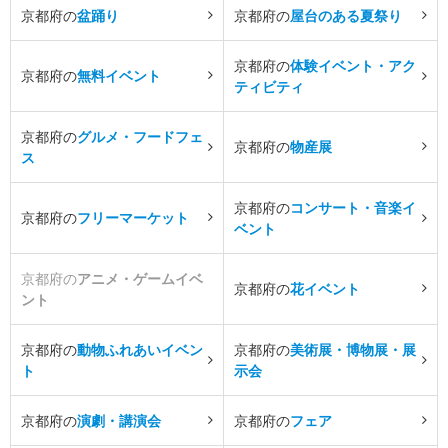
京都府の
盆踊り
京都府の
屋台のある夏祭り
京都府の
体験イベント・アク
京都府の
無料イベント
ティビティ
京都府の
グルメ・フードフェ
京都府の
物産展
ス
京都府の
コンサート・音楽イ
京都府の
フリーマーケット
ベント
京都府の
アニメ・ゲームイベ
京都府の
花イベント
ント
京都府の
動物ふれあいイベン
京都府の
美術展・博物展・展
ト
示会
京都府の
演劇・講演会
京都府の
フェア