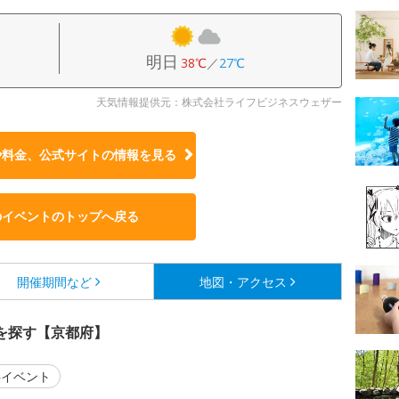
明日
38℃
／
27℃
天気情報提供元：株式会社ライフビジネスウェザー
や料金、公式サイトの
情報を見る
のイベントのトップへ戻る
開催期間など
地図・アクセス
を探す【京都府】
イベント