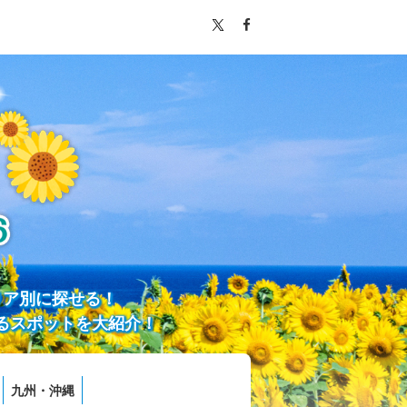
リア別に探せる！
るスポットを大紹介！
九州・沖縄