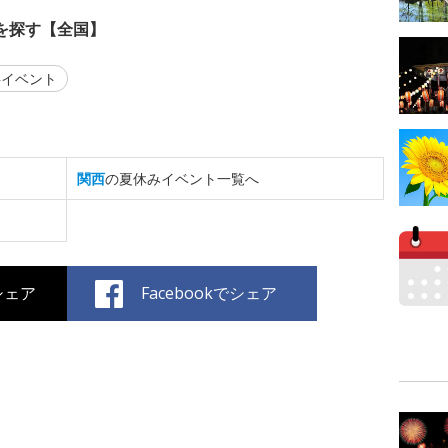
を探す【全国】
イベント
関西
の夏休みイベント一覧へ
でシェア
Facebookでシェア