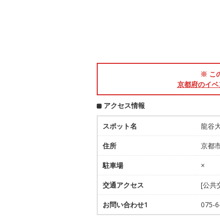
※ こ
京都府のイベ
アクセス情報
スポット名
龍谷
住所
京都市
駐車場
×
交通アクセス
[公共
お問い合わせ1
075