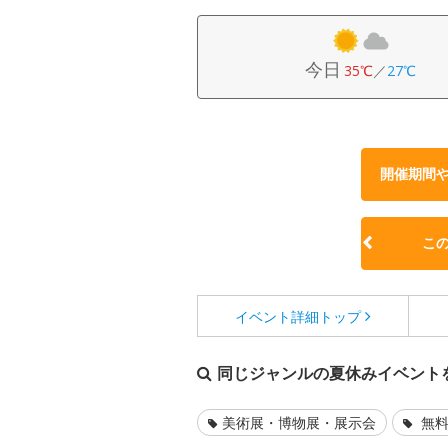
今日
35℃
／
27℃
開催期間
こ
イベント詳細
トップ
同じジャンルの夏休みイベント
美術展・博物展・展示会
無料