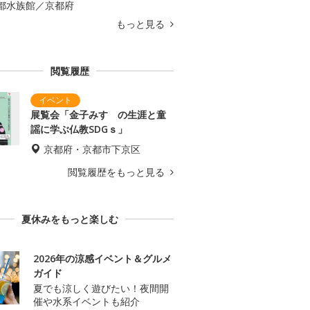
都水族館／京都府
もっと見る
閲覧履歴
展覧会「金子みすゞの生涯と童
謡に学ぶ仏教SDGｓ」
京都府・京都市下京区
閲覧履歴をもっと見る
夏休みをもっと楽しむ
2026年の涼感イベント＆グルメ
ガイド
夏でも涼しく遊びたい！夜間開
催や水系イベントも紹介