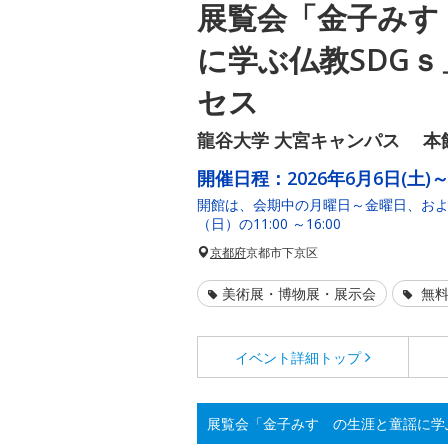
展覧会「金子みす
に学ぶ仏教SDG
セス
龍谷大学 大宮キャンパス 本
開催日程：
2026年6月6日(土)～
開館は、会期中の月曜日～金曜日、および 
（日）の11:00 ～16:00
京都府
京都市下京区
美術展・博物展・展示会
無料
イベント詳細
トップ
展覧会「金子みすゞの生涯と童謡に学