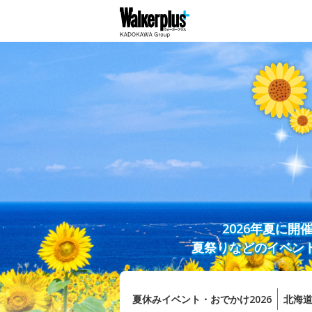
2026年夏に
夏祭りなどのイベン
夏休みイベント・おでかけ2026
北海