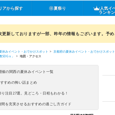
リアから探す
夏祭り
人気イ
ランキ
順次更新しておりますが一部、昨年の情報もございます。予
夏休みイベント・おでかけスポット
京都府の夏休みイベント・おでかけスポット
SDGｓ」
地図・アクセス
(日)開催の関西の夏休みイベント一覧
おすすめの怖い話まとめ
夏祭り注目27選。見どころ・日程もわかる！
ち時間を充実させるおすすめの過ごし方ガイド