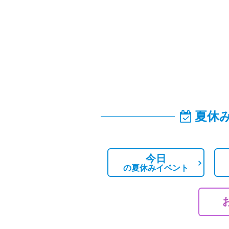
夏休
今日
の
夏休みイベント