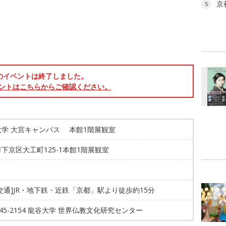
京
5
のイベントは終了しました。
ントはこちらからご確認ください。
大学 大宮キャンパス 本館1階展観室
下京区大工町125-1本館1階展観室
交通]JR・地下鉄・近鉄「京都」駅より徒歩約15分
-645-2154 龍谷大学 世界仏教文化研究センター