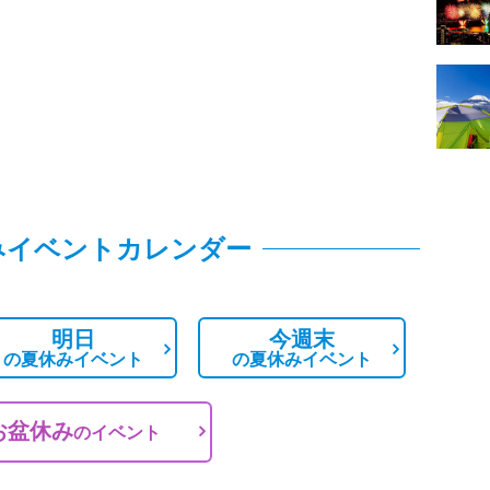
みイベントカレンダー
明日
今週末
の
夏休みイベント
の
夏休みイベント
お盆休み
の
イベント