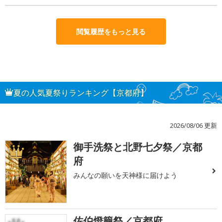
閲覧履歴をもっと見る
夏の人気夏祭りランキング【京都府】
2026/08/06 更新
御手洗祭と北野七夕祭／京都
1
府
みんなの願いを天神様に届けよう
佐伯燈籠祭／京都府