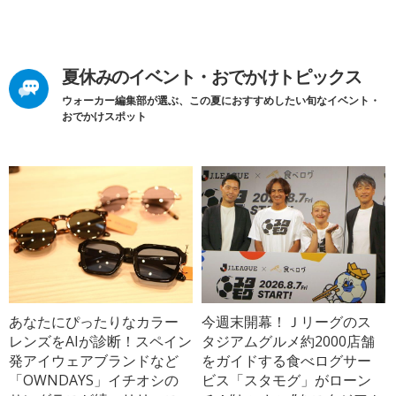
夏休みのイベント・おでかけトピックス
ウォーカー編集部が選ぶ、この夏におすすめしたい旬なイベント・
おでかけスポット
あなたにぴったりなカラー
今週末開幕！Ｊリーグのス
レンズをAIが診断！スペイン
タジアムグルメ約2000店舗
発アイウェアブランドなど
をガイドする食べログサー
「OWNDAYS」イチオシの
ビス「スタモグ」がローン