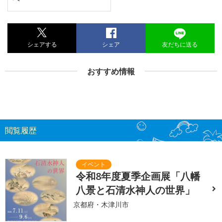
シェアする
シェア
友だちに送る
おすすめ情報
閲覧履歴
令和8年度夏季企画展「八幡
八景と石清水神人の世界」
京都府・木津川市