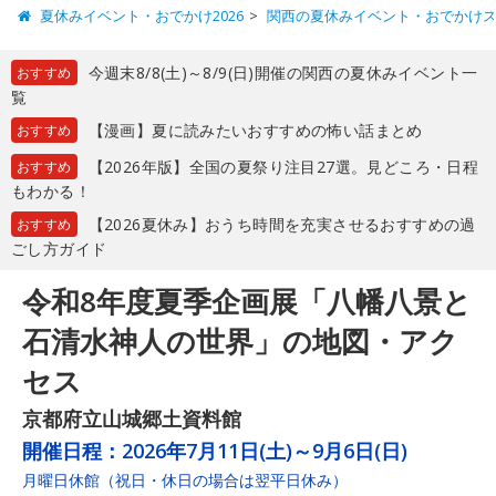
夏休みイベント・おでかけ2026
関西の夏休みイベント・おでかけ
今週末8/8(土)～8/9(日)開催の関西の夏休みイベント一
おすすめ
覧
【漫画】夏に読みたいおすすめの怖い話まとめ
おすすめ
【2026年版】全国の夏祭り注目27選。見どころ・日程
おすすめ
もわかる！
【2026夏休み】おうち時間を充実させるおすすめの過
おすすめ
ごし方ガイド
令和8年度夏季企画展「八幡八景と
石清水神人の世界」の地図・アク
セス
京都府立山城郷土資料館
開催日程：
2026年7月11日(土)～9月6日(日)
月曜日休館（祝日・休日の場合は翌平日休み）