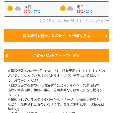
今日
明日
35℃
／
27℃
38℃
／
27℃
天気情報提供元：株式会社ライフビジネスウェザー
開催期間や料金、公式サイトの
情報を見る
このイベントのトップへ戻る
※掲載情報は2026年8月のものです。随時更新をしておりますが内
容が変更となっている場合がありますので、事前にご確認のう
え、おでかけください。
※自然災害の影響やその他諸事情により、イベントの開催情報、
施設の営業時間、植物の開花・見頃期間などは変更になる場合が
あります。
※掲載されている画像は取材先から本ページへの掲載の許諾をい
ただき、提供されたものとなります。画像の無断転載(二次使用)は
禁止です。