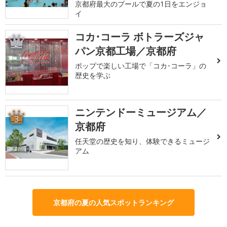
京都府最大のプールで夏の1日をエンジョ
イ
コカ･コーラ ボトラーズジャ
2
パン京都工場／京都府
ポップで楽しい工場で「コカ･コーラ」の
歴史を学ぶ
ニンテンドーミュージアム／
3
京都府
任天堂の歴史を知り、体験できるミュージ
アム
京都府の夏の人気スポットランキング