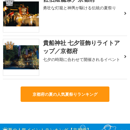
2
勇壮な灯籠と神輿が駆ける伝統の夏祭り
貴船神社 七夕笹飾りライトア
3
ップ／京都府
七夕の時期に合わせて開催されるイベント
京都府の夏の人気夏祭りランキング