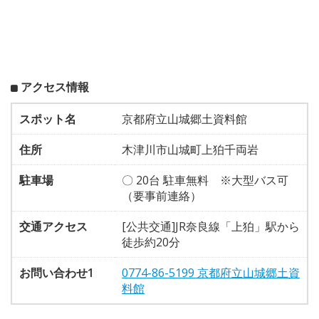
アクセス情報
スポット名
京都府立山城郷土資料館
住所
木津川市山城町上狛千両岩
駐車場
〇 20台 駐車無料 ※大型バス可
（要事前連絡）
交通アクセス
[公共交通]JR奈良線「上狛」駅から
徒歩約20分
お問い合わせ1
0774-86-5199 京都府立山城郷土資
料館