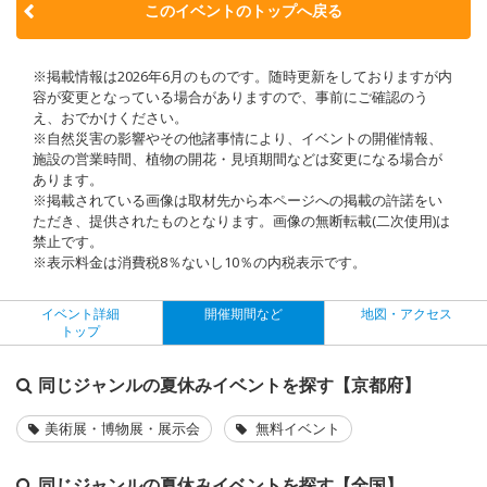
このイベントのトップへ戻る
※掲載情報は2026年6月のものです。随時更新をしておりますが内
容が変更となっている場合がありますので、事前にご確認のう
え、おでかけください。
※自然災害の影響やその他諸事情により、イベントの開催情報、
施設の営業時間、植物の開花・見頃期間などは変更になる場合が
あります。
※掲載されている画像は取材先から本ページへの掲載の許諾をい
ただき、提供されたものとなります。画像の無断転載(二次使用)は
禁止です。
※表示料金は消費税8％ないし10％の内税表示です。
イベント詳細
開催期間など
地図・アクセス
トップ
同じジャンルの夏休みイベントを探す【京都府】
美術展・博物展・展示会
無料イベント
同じジャンルの夏休みイベントを探す【全国】