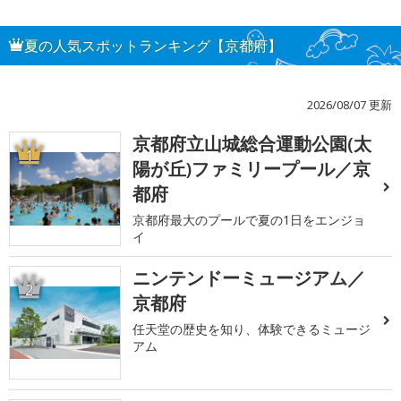
夏の人気スポットランキング【京都府】
2026/08/07 更新
京都府立山城総合運動公園(太
1
陽が丘)ファミリープール／京
都府
京都府最大のプールで夏の1日をエンジョ
イ
ニンテンドーミュージアム／
2
京都府
任天堂の歴史を知り、体験できるミュージ
アム