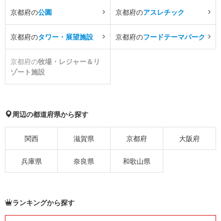
京都府の
公園
京都府の
アスレチック
京都府の
タワー・展望施設
京都府の
フードテーマパーク
京都府の
牧場・レジャー＆リ
ゾート施設
周辺の都道府県から探す
関西
滋賀県
京都府
大阪府
兵庫県
奈良県
和歌山県
ランキングから探す