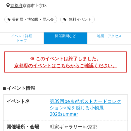
京都府
京都市上京区
美術展・博物展・展示会
無料イベント
イベント詳細
開催期間など
地図・アクセス
トップ
※ このイベントは終了しました。
京都府のイベントはこちらからご確認ください。
イベント情報
イベント名
第39回be京都ポストカードコレク
ション×涼を感じる小物展
2026summer
開催場所・会場
町家ギャラリーbe京都