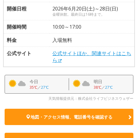
開催日程
2026年6月20日(土)～28日(日)
金曜休館。最終日は16時まで。
開催時間
10:00～17:00
料金
入場無料
公式サイト
公式サイトほか、関連サイトはこち
ら
今日
明日
35℃
／
27℃
38℃
／
27℃
天気情報提供元：株式会社ライフビジネスウェザー
地図・アクセス情報、電話番号を確認する