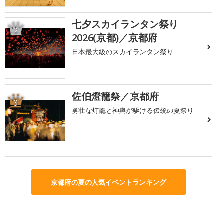
七夕スカイランタン祭り
2
2026(京都)／京都府
日本最大級のスカイランタン祭り
佐伯燈籠祭／京都府
3
勇壮な灯籠と神輿が駆ける伝統の夏祭り
京都府の夏の人気イベントランキング