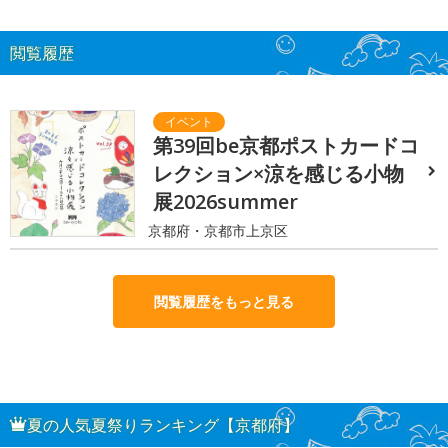
閲覧履歴
第39回be京都ポストカードコ
レクション×涼を感じる小物
展2026summer
京都府・京都市上京区
閲覧履歴をもっと見る
夏の人気夏祭りランキング【京都府】