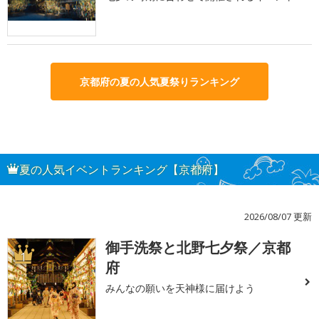
京都府の夏の人気夏祭りランキング
夏の人気イベントランキング【京都府】
2026/08/07 更新
御手洗祭と北野七夕祭／京都
1
府
みんなの願いを天神様に届けよう