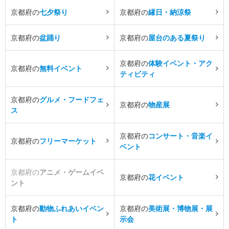
京都府の
七夕祭り
京都府の
縁日・納涼祭
京都府の
盆踊り
京都府の
屋台のある夏祭り
京都府の
体験イベント・アク
京都府の
無料イベント
ティビティ
京都府の
グルメ・フードフェ
京都府の
物産展
ス
京都府の
コンサート・音楽イ
京都府の
フリーマーケット
ベント
京都府の
アニメ・ゲームイベ
京都府の
花イベント
ント
京都府の
動物ふれあいイベン
京都府の
美術展・博物展・展
ト
示会