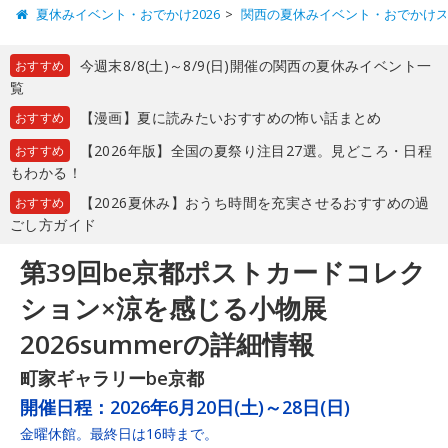
夏休みイベント・おでかけ2026
関西の夏休みイベント・おでかけ
今週末8/8(土)～8/9(日)開催の関西の夏休みイベント一
おすすめ
覧
【漫画】夏に読みたいおすすめの怖い話まとめ
おすすめ
【2026年版】全国の夏祭り注目27選。見どころ・日程
おすすめ
もわかる！
【2026夏休み】おうち時間を充実させるおすすめの過
おすすめ
ごし方ガイド
第39回be京都ポストカードコレク
ション×涼を感じる小物展
2026summerの詳細情報
町家ギャラリーbe京都
開催日程：
2026年6月20日(土)～28日(日)
金曜休館。最終日は16時まで。