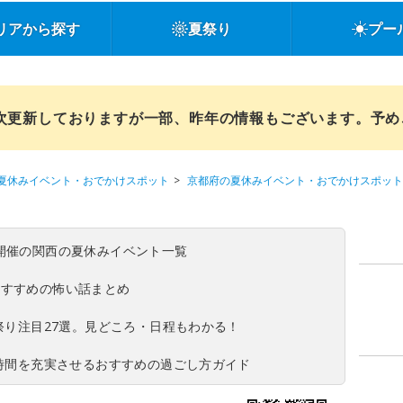
リアから探す
夏祭り
プー
順次更新しておりますが一部、昨年の情報もございます。予
夏休みイベント・おでかけスポット
京都府の夏休みイベント・おでかけスポット
(日)開催の関西の夏休みイベント一覧
おすすめの怖い話まとめ
夏祭り注目27選。見どころ・日程もわかる！
ち時間を充実させるおすすめの過ごし方ガイド