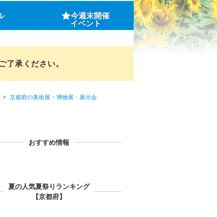
ル
今週末開催
イベント
めご了承ください。
京都府の美術展・博物展・展示会
おすすめ情報
夏の人気夏祭りランキング
【京都府】