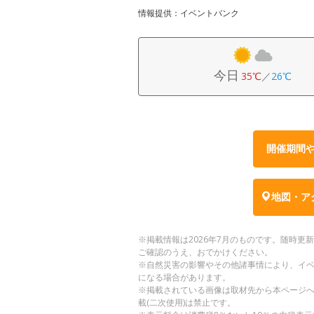
情報提供：イベントバンク
今日
35℃
／
26℃
開催期間
地図・ア
※掲載情報は2026年7月のものです。随時
ご確認のうえ、おでかけください。
※自然災害の影響やその他諸事情により、イ
になる場合があります。
※掲載されている画像は取材先から本ページ
載(二次使用)は禁止です。