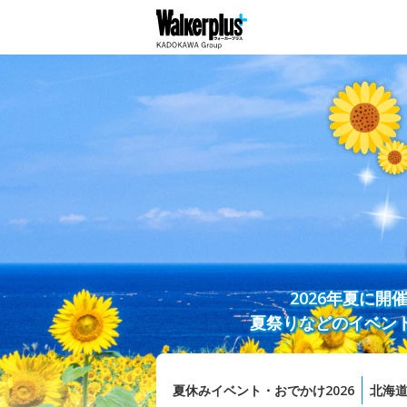
2026年夏に
夏祭りなどのイベン
夏休みイベント・おでかけ2026
北海