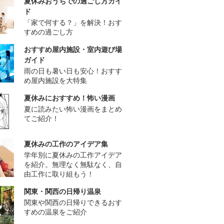
夏休みおうちでの過ごし方ガイ
ド
「家で何する？」を解決！おす
すめの過ごし方
おすすめ屋内施設・室内遊び場
ガイド
雨の日も暑い日も安心！おすす
め屋内施設を大特集
夏休みにおすすめ！怖い漫画
夏に読みたい怖い漫画をまとめ
てご紹介！
夏休みの工作のアイデア集
学年別に夏休みの工作アイデア
を紹介。無理なく無駄なく、自
由工作に取り組もう！
関東・関西の日帰り温泉
関東や関西の日帰りできるおす
すめの温泉をご紹介