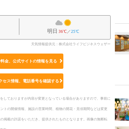
明日
36℃
／
25℃
天気情報提供元：株式会社ライフビジネスウェザー
や料金、公式サイトの
情報を見る
クセス情報、電話番号を確認する
更新をしておりますが内容が変更となっている場合がありますので、事前に
ベントの開催情報、施設の営業時間、植物の開花・見頃期間などは変更
への掲載の許諾をいただき、提供されたものとなります。画像の無断転