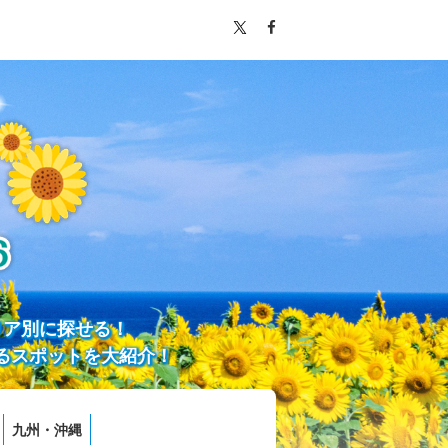
リア別に探せる！
るスポットを大紹介！
九州・沖縄