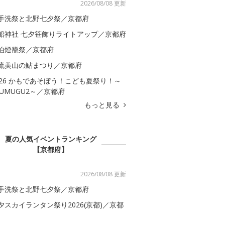
2026/08/08 更新
手洗祭と北野七夕祭／京都府
船神社 七夕笹飾りライトアップ／京都府
伯燈籠祭／京都府
流美山の鮎まつり／京都府
026 かもであそぼう！こども夏祭り！～
SUMUGU2～／京都府
もっと見る
夏の人気イベントランキング
【京都府】
2026/08/08 更新
手洗祭と北野七夕祭／京都府
夕スカイランタン祭り2026(京都)／京都