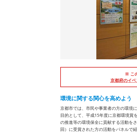
※ こ
京都府のイベ
環境に関する関心を高めよう
京都市では、市民や事業者の方の環境
目的として、平成15年度に京都環境賞
の推進等の環境保全に貢献する活動をさ
回）に受賞された方の活動をパネルで