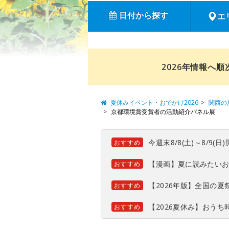
日付から探す
エ
2026年情報へ
夏休みイベント・おでかけ2026
関西の
京都環境賞受賞者の活動紹介パネル展
今週末8/8(土)～8/9
おすすめ
【漫画】夏に読みたい
おすすめ
【2026年版】全国の
おすすめ
【2026夏休み】おう
おすすめ