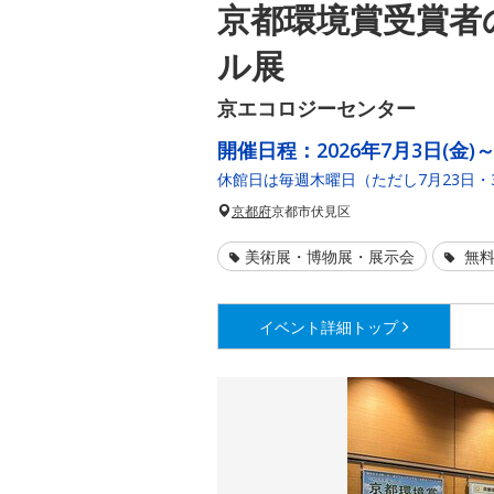
京都環境賞受賞者
ル展
京エコロジーセンター
開催日程：
2026年7月3日(金)～
休館日は毎週木曜日（ただし7月23日・
京都府
京都市伏見区
美術展・博物展・展示会
無料
イベント詳細
トップ