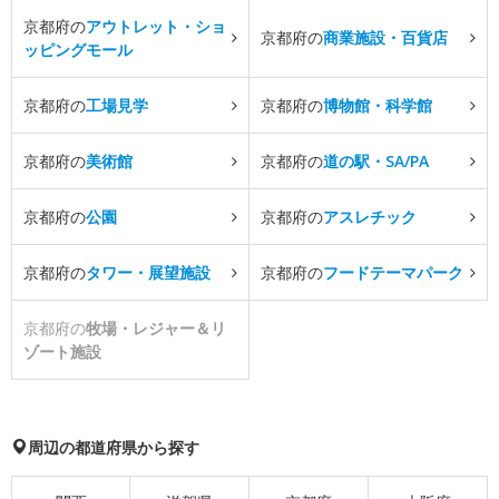
京都府の
アウトレット・ショ
京都府の
商業施設・百貨店
ッピングモール
京都府の
工場見学
京都府の
博物館・科学館
京都府の
美術館
京都府の
道の駅・SA/PA
京都府の
公園
京都府の
アスレチック
京都府の
タワー・展望施設
京都府の
フードテーマパーク
京都府の
牧場・レジャー＆リ
ゾート施設
周辺の都道府県から探す