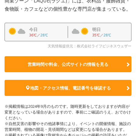
商業ゾーン「LAQUE(ラクエ)」には、衣料品・服飾雑貨・
食物販・カフェなどの個性豊かな専門店が集まっている。
今日
明日
36℃
／
28℃
35℃
／
28℃
天気情報提供元：株式会社ライフビジネスウェザー
営業時間や料金、公式サイトの
情報を見る
地図・アクセス情報、電話番号を確認する
※掲載情報は2024年9月のものです。随時更新をしておりますが内容が
変更となっている場合がありますので、事前にご確認のうえ、おでかけ
ください。
※自然災害の影響やその他諸事情により、イベントの開催情報、施設の
営業時間、植物の開花・見頃期間などは変更になる場合があります。
※掲載されている画像は取材先から本ページへの掲載の許諾をいただ