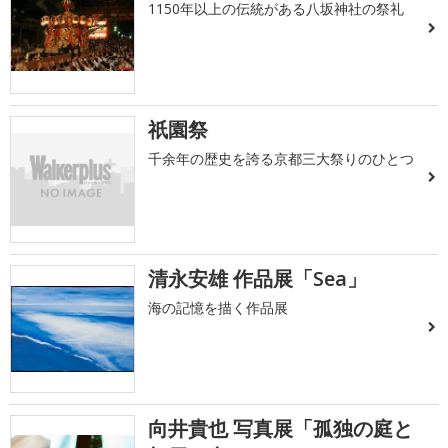
1150年以上の伝統がある八坂神社の祭礼
祇園祭
千余年の歴史を誇る京都三大祭りのひとつ
清永安雄 作品展「Sea」
海の記憶を描く作品展
向井貴也 写真展「孤独の庭と