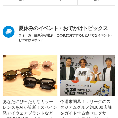
夏休みのイベント・おでかけトピックス
ウォーカー編集部が選ぶ、この夏におすすめしたい旬なイベント・
おでかけスポット
あなたにぴったりなカラー
今週末開幕！Ｊリーグのス
レンズをAIが診断！スペイン
タジアムグルメ約2000店舗
発アイウェアブランドなど
をガイドする食べログサー