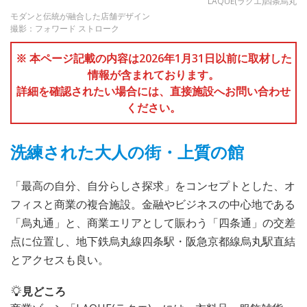
LAQUE(ラクエ)四条烏丸
モダンと伝統が融合した店舗デザイン
撮影：フォワード ストローク
※ 本ページ記載の内容は2026年1月31日以前に取材した
情報が含まれております。
詳細を確認されたい場合には、直接施設へお問い合わせ
ください。
洗練された大人の街・上質の館
「最高の自分、自分らしさ探求」をコンセプトとした、オ
フィスと商業の複合施設。金融やビジネスの中心地である
「烏丸通」と、商業エリアとして賑わう「四条通」の交差
点に位置し、地下鉄烏丸線四条駅・阪急京都線烏丸駅直結
とアクセスも良い。
見どころ