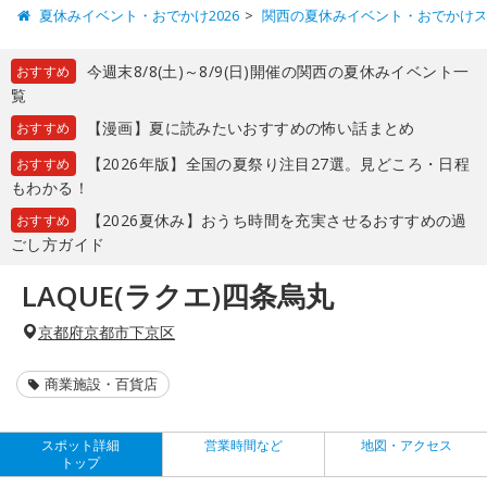
夏休みイベント・おでかけ2026
関西の夏休みイベント・おでかけ
今週末8/8(土)～8/9(日)開催の関西の夏休みイベント一
おすすめ
覧
【漫画】夏に読みたいおすすめの怖い話まとめ
おすすめ
【2026年版】全国の夏祭り注目27選。見どころ・日程
おすすめ
もわかる！
【2026夏休み】おうち時間を充実させるおすすめの過
おすすめ
ごし方ガイド
LAQUE(ラクエ)四条烏丸
京都府京都市下京区
商業施設・百貨店
スポット詳細
営業時間など
地図・アクセス
トップ