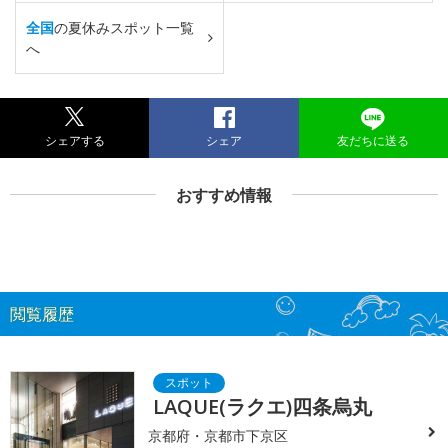
全国
の夏休みスポット一覧
へ
シェアする
シェア
友だちに送る
おすすめ情報
閲覧履歴
LAQUE(ラクエ)四条烏丸
京都府・京都市下京区