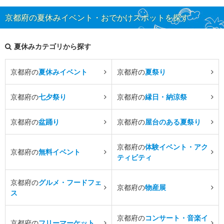
京都府の夏休みイベント・おでかけスポットを探す
夏休みカテゴリから探す
京都府の
夏休みイベント
京都府の
夏祭り
京都府の
七夕祭り
京都府の
縁日・納涼祭
京都府の
盆踊り
京都府の
屋台のある夏祭り
京都府の
体験イベント・アク
京都府の
無料イベント
ティビティ
京都府の
グルメ・フードフェ
京都府の
物産展
ス
京都府の
コンサート・音楽イ
京都府の
フリーマーケット