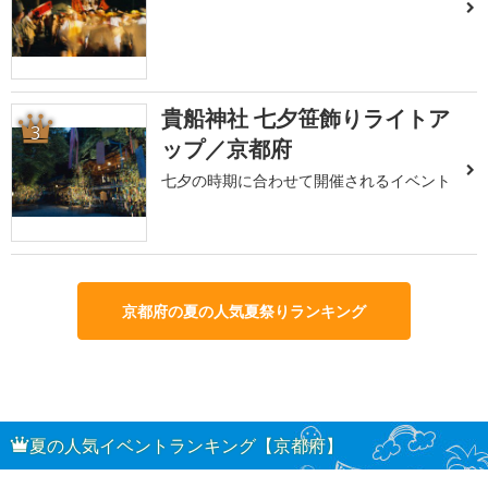
貴船神社 七夕笹飾りライトア
3
ップ／京都府
七夕の時期に合わせて開催されるイベント
京都府の夏の人気夏祭りランキング
夏の人気イベントランキング【京都府】