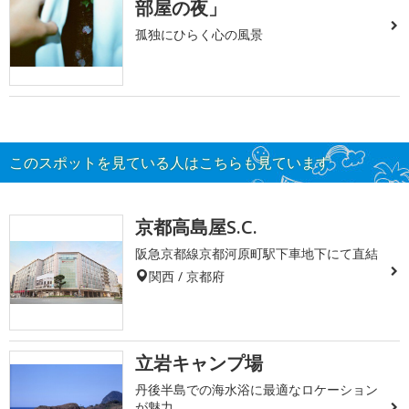
部屋の夜」
孤独にひらく心の風景
このスポットを見ている人はこちらも見ています
京都高島屋S.C.
阪急京都線京都河原町駅下車地下にて直結
関西 / 京都府
立岩キャンプ場
丹後半島での海水浴に最適なロケーション
が魅力