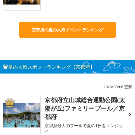
京都府の夏の人気イベントランキング
夏の人気スポットランキング【京都府】
2026/08/06 更新
京都府立山城総合運動公園(太
1
陽が丘)ファミリープール／京
都府
京都府最大のプールで夏の1日をエンジョ
イ