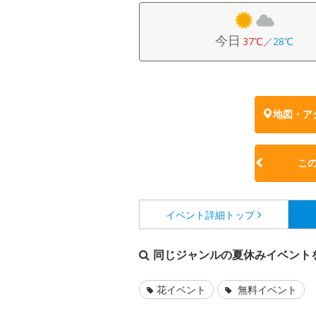
今日
37℃
／
28℃
地図・ア
こ
イベント詳細
トップ
同じジャンルの夏休みイベント
花イベント
無料イベント