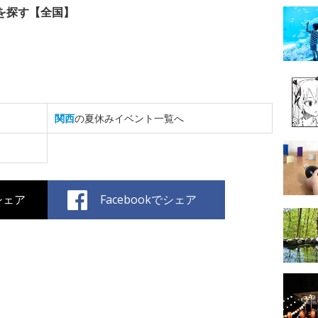
を探す【全国】
関西
の夏休みイベント一覧へ
でシェア
Facebookでシェア