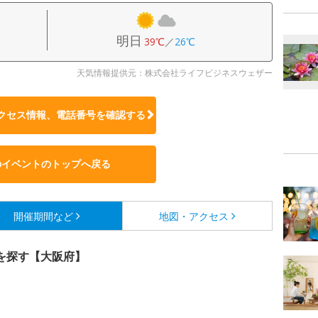
明日
39℃
／
26℃
天気情報提供元：株式会社ライフビジネスウェザー
クセス情報、電話番号を確認する
のイベントのトップへ戻る
開催期間など
地図・アクセス
を探す【大阪府】