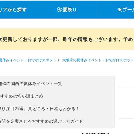
リアから探す
夏祭り
プー
順次更新しておりますが一部、昨年の情報もございます。予
夏休みイベント・おでかけスポット
大阪府の夏休みイベント・おでかけスポット
(日)開催の関西の夏休みイベント一覧
おすすめの怖い話まとめ
夏祭り注目27選。見どころ・日程もわかる！
ち時間を充実させるおすすめの過ごし方ガイド