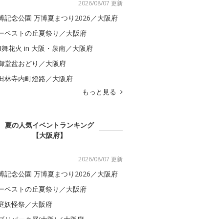
2026/08/07 更新
博記念公園 万博夏まつり2026／大阪府
ーベストの丘夏祭り／大阪府
BI舞花火 in 大阪・泉南／大阪府
御堂盆おどり／大阪府
田林寺内町燈路／大阪府
もっと見る
夏の人気イベントランキング
【大阪府】
2026/08/07 更新
博記念公園 万博夏まつり2026／大阪府
ーベストの丘夏祭り／大阪府
庭妖怪祭／大阪府