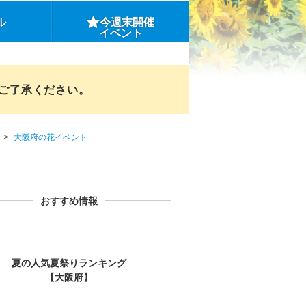
ル
今週末開催
イベント
めご了承ください。
大阪府の花イベント
おすすめ情報
夏の人気夏祭りランキング
【大阪府】