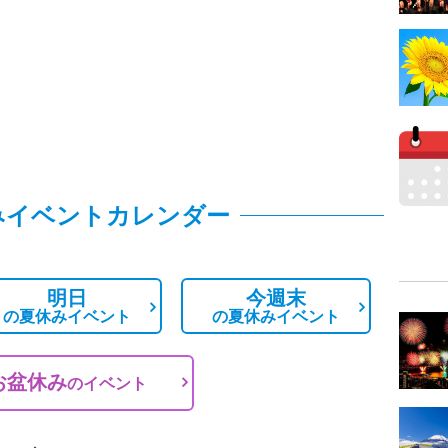
みイベントカレンダー
明日
今週末
の
夏休みイベント
の
夏休みイベント
お盆休み
の
イベント