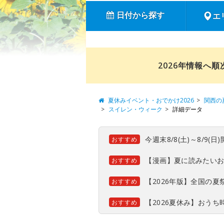
日付から探す
エ
2026年情報へ
夏休みイベント・おでかけ2026
関西の
スイレン・ウィーク
詳細データ
今週末8/8(土)～8/9
おすすめ
【漫画】夏に読みたい
おすすめ
【2026年版】全国の
おすすめ
【2026夏休み】おう
おすすめ