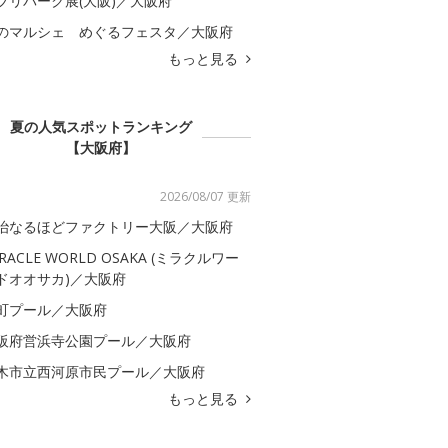
ブリパーク展(大阪)／大阪府
のマルシェ めぐるフェスタ／大阪府
もっと見る
夏の人気スポットランキング
【大阪府】
2026/08/07 更新
治なるほどファクトリー大阪／大阪府
IRACLE WORLD OSAKA (ミラクルワー
ドオオサカ)／大阪府
町プール／大阪府
阪府営浜寺公園プール／大阪府
木市立西河原市民プール／大阪府
もっと見る