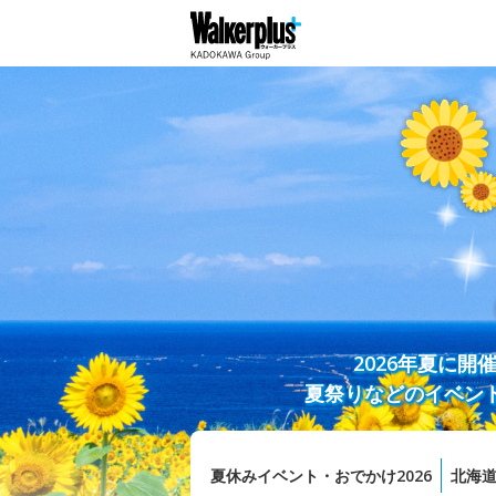
2026年夏に
夏祭りなどのイベン
夏休みイベント・おでかけ2026
北海