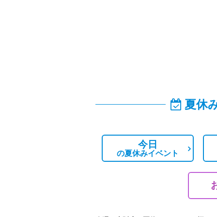
夏休
今日
の
夏休みイベント