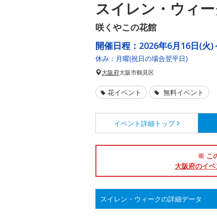
スイレン・ウィー
咲くやこの花館
開催日程：
2026年6月16日(火)
休み：月曜(祝日の場合翌平日)
大阪府
大阪市鶴見区
花イベント
無料イベント
イベント詳細
トップ
※ こ
大阪府のイベ
スイレン・ウィークの詳細データ