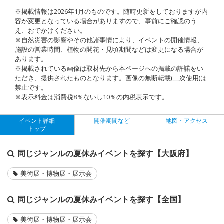
※掲載情報は2026年1月のものです。随時更新をしておりますが内
容が変更となっている場合がありますので、事前にご確認のう
え、おでかけください。
※自然災害の影響やその他諸事情により、イベントの開催情報、
施設の営業時間、植物の開花・見頃期間などは変更になる場合が
あります。
※掲載されている画像は取材先から本ページへの掲載の許諾をい
ただき、提供されたものとなります。画像の無断転載(二次使用)は
禁止です。
※表示料金は消費税8％ないし10％の内税表示です。
イベント詳細
開催期間など
地図・アクセス
トップ
同じジャンルの夏休みイベントを探す【大阪府】
美術展・博物展・展示会
同じジャンルの夏休みイベントを探す【全国】
美術展・博物展・展示会