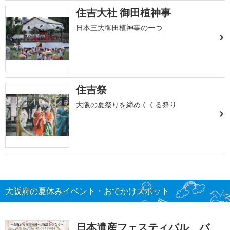
住吉大社 御田植神事
日本三大御田植神事の一つ
住吉祭
大阪の夏祭りを締めくくる祭り
大阪府の夏休みイベント・おでかけスポット
日本遺産フェスティバル バ