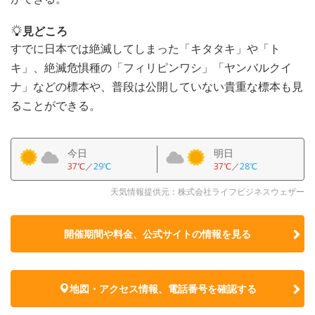
見どころ
すでに日本では絶滅してしまった「キタタキ」や「ト
キ」、絶滅危惧種の「フィリピンワシ」「ヤンバルクイ
ナ」などの標本や、普段は公開していない貴重な標本も見
ることができる。
今日
明日
37℃
／
29℃
37℃
／
28℃
天気情報提供元：株式会社ライフビジネスウェザー
開催期間や料金、公式サイトの
情報を見る
地図・アクセス情報、電話番号を確認する