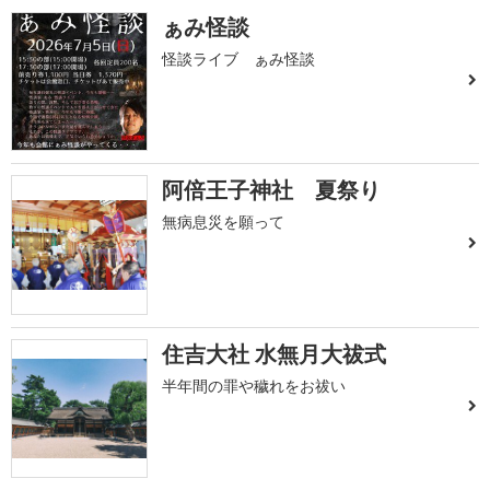
ぁみ怪談
怪談ライブ ぁみ怪談
阿倍王子神社 夏祭り
無病息災を願って
住吉大社 水無月大祓式
半年間の罪や穢れをお祓い