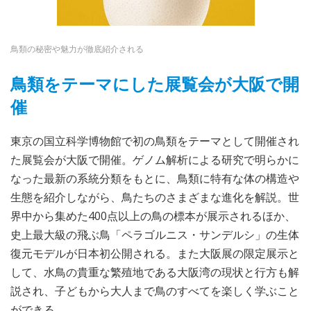
鳥類の秘密や魅力が徹底紹介される
鳥類をテーマにした展覧会が大阪で開
催
東京の国立科学博物館で初の鳥類をテーマとして開催され
た展覧会が大阪で開催。ゲノム解析による研究で明らかに
なった最新の系統分類をもとに、鳥類に特有な体の構造や
生態を紹介しながら、鳥たちのさまざまな進化を解説。世
界中から集めた400点以上の鳥の標本が展示されるほか、
史上最大級の飛ぶ鳥「ペラゴルニス・サンデルシ」の生体
復元モデルが日本初公開される。また大阪展の限定展示と
して、水鳥の貴重な繁殖地である大阪湾の現状と行方も解
説され、子どもから大人まで鳥のすべてを楽しく学ぶこと
ができる。