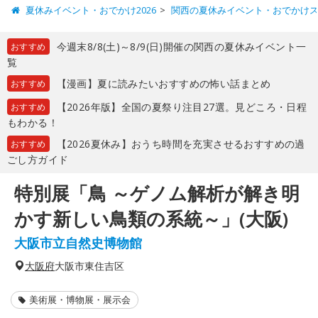
夏休みイベント・おでかけ2026
関西の夏休みイベント・おでかけ
今週末8/8(土)～8/9(日)開催の関西の夏休みイベント一
おすすめ
覧
【漫画】夏に読みたいおすすめの怖い話まとめ
おすすめ
【2026年版】全国の夏祭り注目27選。見どころ・日程
おすすめ
もわかる！
【2026夏休み】おうち時間を充実させるおすすめの過
おすすめ
ごし方ガイド
特別展「鳥 ～ゲノム解析が解き明
かす新しい鳥類の系統～」(大阪)
大阪市立自然史博物館
大阪府
大阪市東住吉区
美術展・博物展・展示会