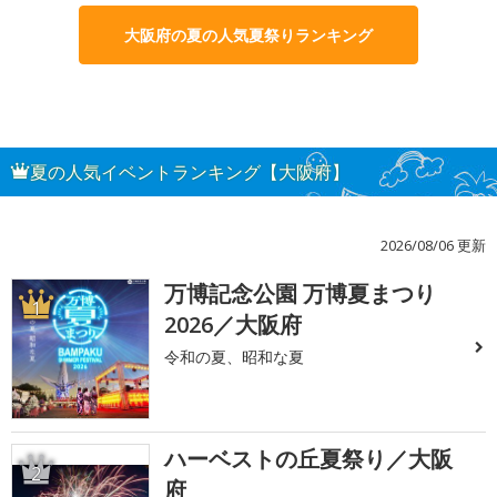
大阪府の夏の人気夏祭りランキング
夏の人気イベントランキング【大阪府】
2026/08/06 更新
万博記念公園 万博夏まつり
1
2026／大阪府
令和の夏、昭和な夏
ハーベストの丘夏祭り／大阪
2
府