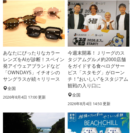
あなたにぴったりなカラー
今週末開幕！Ｊリーグのス
レンズをAIが診断！スペイン
タジアムグルメ約2000店舗
発アイウェアブランドなど
をガイドする食べログサー
「OWNDAYS」イチオシの
ビス「スタモグ」がローン
サングラスが続々リリース
チ！“おいしい”をスタジアム
観戦の入り口に
全国
全国
2026年8月4日 17:00
更新
2026年8月4日 14:50
更新