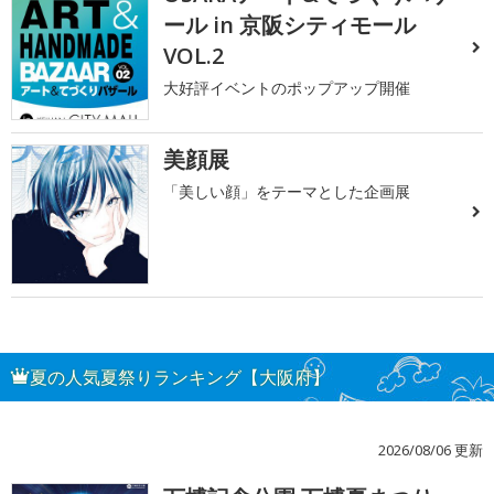
ール in 京阪シティモール
VOL.2
大好評イベントのポップアップ開催
美顔展
「美しい顔」をテーマとした企画展
夏の人気夏祭りランキング【大阪府】
2026/08/06 更新