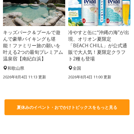
キッズパーク＆プールで遊
冷やすと缶に“沖縄の海”が出
んで豪華バイキングも堪
現、オリオン夏限定
能！ファミリー旅の願いを
「BEACH CHILL」が公式通
叶える2つの最旬プレミアム
販で大人気！夏限定クラフ
温泉宿【南紀白浜】
ト2種も登場
和歌山県
全国
2026年8月4日 11:13
更新
2026年8月4日 11:00
更新
夏休みのイベント・おでかけトピックスをもっと見る