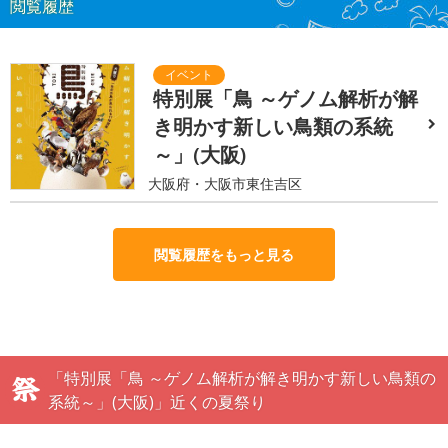
閲覧履歴
特別展「鳥 ～ゲノム解析が解
き明かす新しい鳥類の系統
～」(大阪)
大阪府・大阪市東住吉区
閲覧履歴をもっと見る
「特別展「鳥 ～ゲノム解析が解き明かす新しい鳥類の
系統～」(大阪)」近くの夏祭り