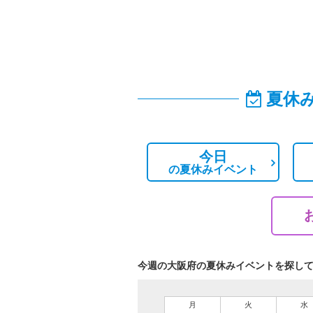
夏休
今日
の
夏休みイベント
今週の大阪府の夏休みイベントを探し
月
火
水