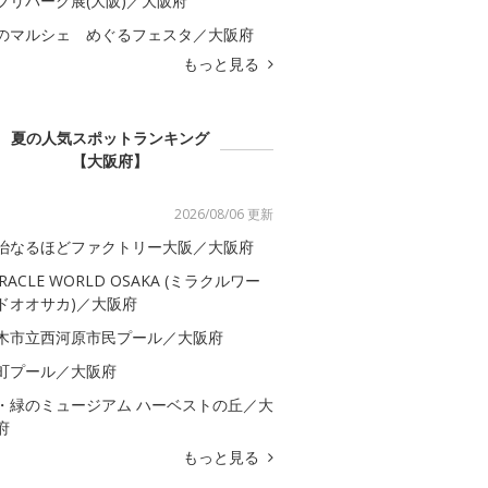
ブリパーク展(大阪)／大阪府
のマルシェ めぐるフェスタ／大阪府
もっと見る
夏の人気スポットランキング
【大阪府】
2026/08/06 更新
治なるほどファクトリー大阪／大阪府
IRACLE WORLD OSAKA (ミラクルワー
ドオオサカ)／大阪府
木市立西河原市民プール／大阪府
町プール／大阪府
・緑のミュージアム ハーベストの丘／大
府
もっと見る