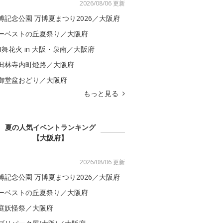
2026/08/06 更新
博記念公園 万博夏まつり2026／大阪府
ーベストの丘夏祭り／大阪府
BI舞花火 in 大阪・泉南／大阪府
田林寺内町燈路／大阪府
御堂盆おどり／大阪府
もっと見る
夏の人気イベントランキング
【大阪府】
2026/08/06 更新
博記念公園 万博夏まつり2026／大阪府
ーベストの丘夏祭り／大阪府
庭妖怪祭／大阪府