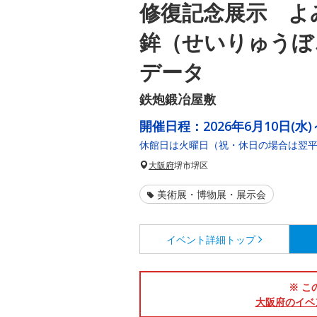
修復記念展示 よ
鉾（せいりゅうぼ
データ
鉄炮鍛冶屋敷
開催日程：
2026年6月10日(水)
休館日は火曜日（祝・休日の場合は翌
大阪府
堺市堺区
美術展・博物展・展示会
イベント詳細
トップ
※ こ
大阪府のイベ