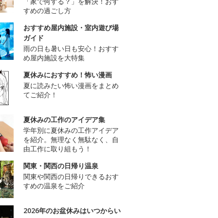
「家で何する？」を解決！おす
すめの過ごし方
おすすめ屋内施設・室内遊び場
ガイド
雨の日も暑い日も安心！おすす
め屋内施設を大特集
夏休みにおすすめ！怖い漫画
夏に読みたい怖い漫画をまとめ
てご紹介！
夏休みの工作のアイデア集
学年別に夏休みの工作アイデア
を紹介。無理なく無駄なく、自
由工作に取り組もう！
関東・関西の日帰り温泉
関東や関西の日帰りできるおす
すめの温泉をご紹介
2026年のお盆休みはいつからい