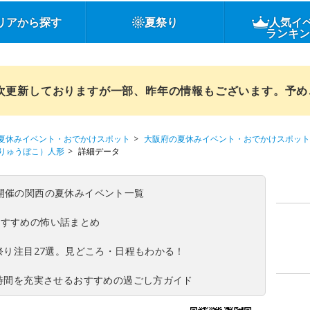
リアから探す
夏祭り
人気イ
ランキ
順次更新しておりますが一部、昨年の情報もございます。予
夏休みイベント・おでかけスポット
大阪府の夏休みイベント・おでかけスポット
りゅうぼこ）人形
詳細データ
(日)開催の関西の夏休みイベント一覧
おすすめの怖い話まとめ
夏祭り注目27選。見どころ・日程もわかる！
ち時間を充実させるおすすめの過ごし方ガイド