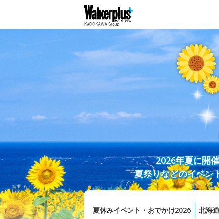
2026年夏に
夏祭りなどのイベン
夏休みイベント・おでかけ2026
北海