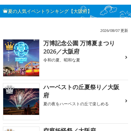
夏の人気イベントランキング【大阪府】
2026/08/07 更新
万博記念公園 万博夏まつり
1
2026／大阪府
令和の夏、昭和な夏
ハーベストの丘夏祭り／大阪
2
府
夏の夜をハーベストの丘で楽しめる
空庭妖怪祭／大阪府