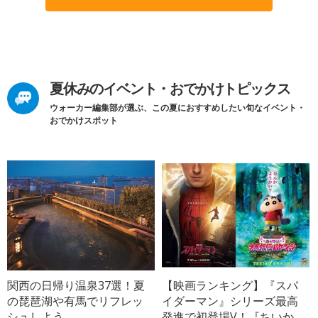
夏休みのイベント・おでかけトピックス
ウォーカー編集部が選ぶ、この夏におすすめしたい旬なイベント・
おでかけスポット
関西の日帰り温泉37選！夏
【映画ランキング】『スパ
の琵琶湖や有馬でリフレッ
イダーマン』シリーズ最高
シュしよう
発進で初登場V！『ちいか