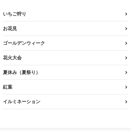
いちご狩り
お花見
ゴールデンウィーク
花火大会
夏休み（夏祭り）
紅葉
イルミネーション