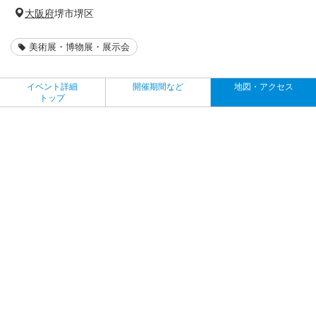
大阪府
堺市堺区
美術展・博物展・展示会
イベント詳細
開催期間など
地図・アクセス
トップ