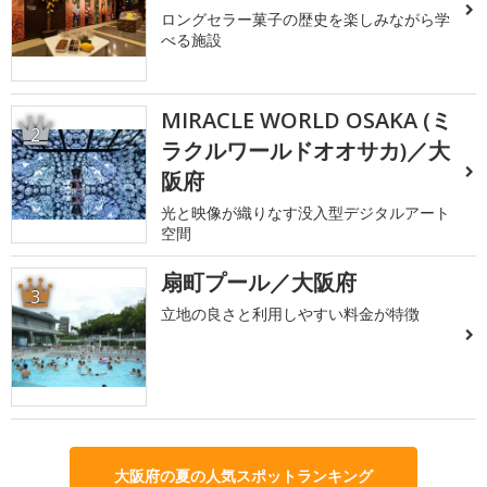
ロングセラー菓子の歴史を楽しみながら学
べる施設
MIRACLE WORLD OSAKA (ミ
2
ラクルワールドオオサカ)／大
阪府
光と映像が織りなす没入型デジタルアート
空間
扇町プール／大阪府
3
立地の良さと利用しやすい料金が特徴
大阪府の夏の人気スポットランキング