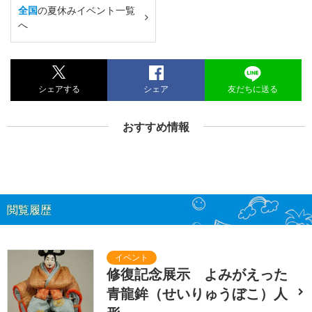
全国
の夏休みイベント一覧
へ
シェアする
シェア
友だちに送る
おすすめ情報
閲覧履歴
修復記念展示 よみがえった
青龍鉾（せいりゅうぼこ）人