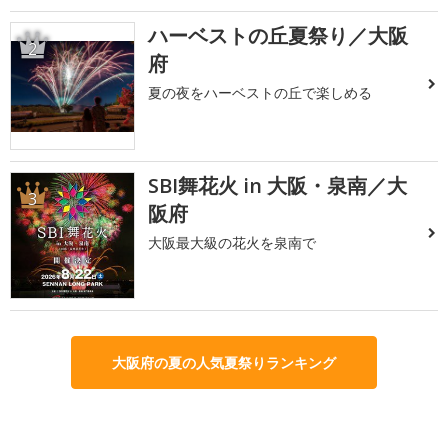
ハーベストの丘夏祭り／大阪
2
府
夏の夜をハーベストの丘で楽しめる
SBI舞花火 in 大阪・泉南／大
3
阪府
大阪最大級の花火を泉南で
大阪府の夏の人気夏祭りランキング