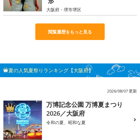
形
大阪府・堺市堺区
閲覧履歴をもっと見る
夏の人気夏祭りランキング【大阪府】
2026/08/07 更新
万博記念公園 万博夏まつり
1
2026／大阪府
令和の夏、昭和な夏