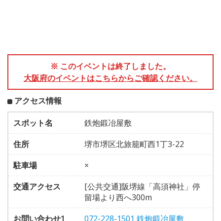
※ このイベントは終了しました。
大阪府のイベントはこちらからご確認ください。
アクセス情報
スポット名
鉄炮鍛冶屋敷
住所
堺市堺区北旅籠町西1丁3-22
駐車場
×
交通アクセス
[公共交通]阪堺線「高須神社」停
留場より西へ300m
お問い合わせ1
072-228-1501 鉄炮鍛冶屋敷