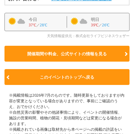
今日
明日
37℃
／
28℃
39℃
／
26℃
天気情報提供元：株式会社ライフビジネスウェザー
開催期間や料金、公式サイトの
情報を見る
このイベントのトップへ戻る
※掲載情報は2026年7月のものです。随時更新をしておりますが内
容が変更となっている場合がありますので、事前にご確認のう
え、おでかけください。
※自然災害の影響やその他諸事情により、イベントの開催情報、
施設の営業時間、植物の開花・見頃期間などは変更になる場合が
あります。
※掲載されている画像は取材先から本ページへの掲載の許諾をい