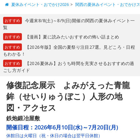
夏休みイベント・おでかけ2026
関西の夏休みイベント・おでかけ
今週末8/8(土)～8/9(日)開催の関西の夏休みイベント一
おすすめ
覧
【漫画】夏に読みたいおすすめの怖い話まとめ
おすすめ
【2026年版】全国の夏祭り注目27選。見どころ・日程
おすすめ
もわかる！
【2026夏休み】おうち時間を充実させるおすすめの過
おすすめ
ごし方ガイド
修復記念展示 よみがえった青龍
鉾（せいりゅうぼこ）人形の地
図・アクセス
鉄炮鍛冶屋敷
開催日程：
2026年6月10日(水)～7月20日(月)
休館日は火曜日（祝・休日の場合は翌平日休館）