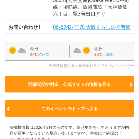
線・堺筋線、阪急電鉄「天神橋筋
六丁目」駅3号出口すぐ
お問い合わせ1
06-6242-1170 大阪くらしの今昔館
今日
明日
37℃
／
27℃
36℃
／
26℃
天気情報提供元：株式会社ライフビジネスウェザー
開催期間や料金、公式サイトの
情報を見る
このイベントのトップへ戻る
※掲載情報は2026年8月のものです。随時更新をしておりますが内
容が変更となっている場合がありますので、事前にご確認のう
え、おでかけください。