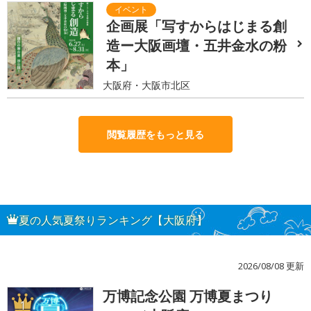
企画展「写すからはじまる創
造ー大阪画壇・五井金水の粉
本」
大阪府・大阪市北区
閲覧履歴をもっと見る
夏の人気夏祭りランキング【大阪府】
2026/08/08 更新
万博記念公園 万博夏まつり
1