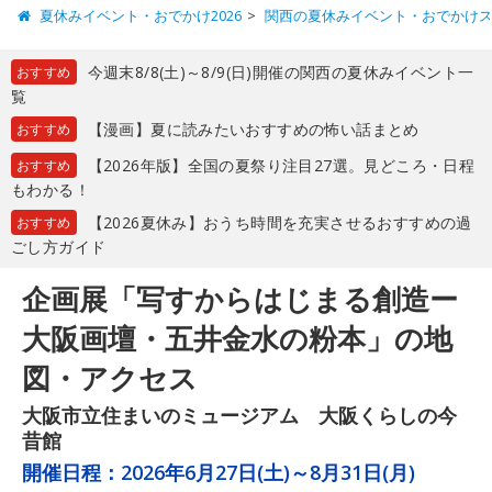
夏休みイベント・おでかけ2026
関西の夏休みイベント・おでかけ
今週末8/8(土)～8/9(日)開催の関西の夏休みイベント一
おすすめ
覧
【漫画】夏に読みたいおすすめの怖い話まとめ
おすすめ
【2026年版】全国の夏祭り注目27選。見どころ・日程
おすすめ
もわかる！
【2026夏休み】おうち時間を充実させるおすすめの過
おすすめ
ごし方ガイド
企画展「写すからはじまる創造ー
大阪画壇・五井金水の粉本」の地
図・アクセス
大阪市立住まいのミュージアム 大阪くらしの今
昔館
開催日程：
2026年6月27日(土)～8月31日(月)