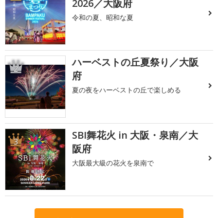
2026／大阪府
令和の夏、昭和な夏
ハーベストの丘夏祭り／大阪
2
府
夏の夜をハーベストの丘で楽しめる
SBI舞花火 in 大阪・泉南／大
3
阪府
大阪最大級の花火を泉南で