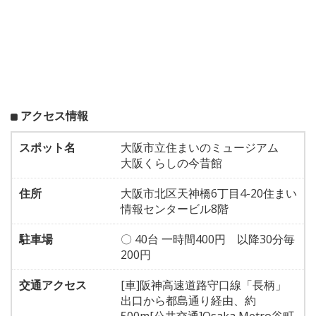
アクセス情報
スポット名
大阪市立住まいのミュージアム
大阪くらしの今昔館
住所
大阪市北区天神橋6丁目4-20住まい
情報センタービル8階
駐車場
〇 40台 一時間400円 以降30分毎
200円
交通アクセス
[車]阪神高速道路守口線「長柄」
出口から都島通り経由、約
500m[公共交通]Osaka Metro谷町