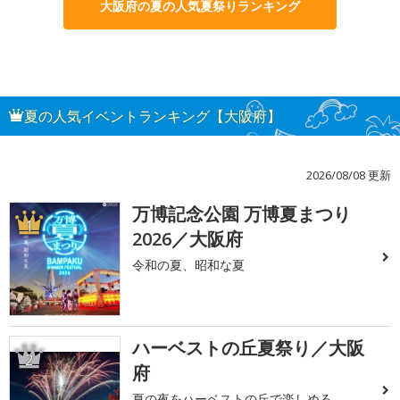
大阪府の夏の人気夏祭りランキング
夏の人気イベントランキング【大阪府】
2026/08/08 更新
万博記念公園 万博夏まつり
1
2026／大阪府
令和の夏、昭和な夏
ハーベストの丘夏祭り／大阪
2
府
夏の夜をハーベストの丘で楽しめる