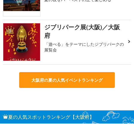
ジブリパーク展(大阪)／大阪
3
府
「遊べる」をテーマにしたジブリパークの
展覧会
大阪府の夏の人気イベントランキング
夏の人気スポットランキング【大阪府】