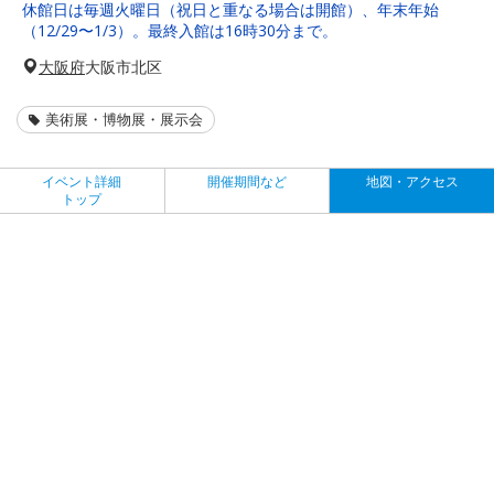
休館日は毎週火曜日（祝日と重なる場合は開館）、年末年始
（12/29〜1/3）。最終入館は16時30分まで。
大阪府
大阪市北区
美術展・博物展・展示会
イベント詳細
開催期間など
地図・アクセス
トップ