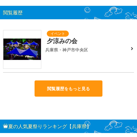
閲覧履歴
夕涼みの会
兵庫県・神戸市中央区
閲覧履歴をもっと見る
夏の人気夏祭りランキング【兵庫県】