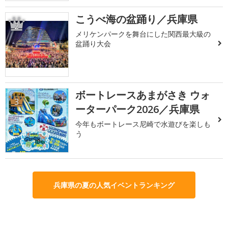
こうべ海の盆踊り／兵庫県
2
メリケンパークを舞台にした関西最大級の
盆踊り大会
ボートレースあまがさき ウォ
3
ーターパーク2026／兵庫県
今年もボートレース尼崎で水遊びを楽しも
う
兵庫県の夏の人気イベントランキング