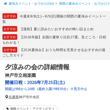
夏休みイベント・おでかけ2026
関西の夏休みイベント・おでかけ
今週末8/8(土)～8/9(日)開催の関西の夏休みイベント一
おすすめ
覧
【漫画】夏に読みたいおすすめの怖い話まとめ
おすすめ
【2026年版】全国の夏祭り注目27選。見どころ・日程
おすすめ
もわかる！
【2026夏休み】おうち時間を充実させるおすすめの過
おすすめ
ごし方ガイド
夕涼みの会の詳細情報
神戸市立相楽園
開催日程：
2026年7月25日(土)
開園は9時から20時（最終入園19時30分）※荒天中止
兵庫県
神戸市中央区
体験イベント・アクティビティ