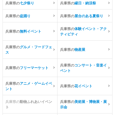
兵庫県の
七夕祭り
兵庫県の
縁日・納涼祭
兵庫県の
盆踊り
兵庫県の
屋台のある夏祭り
兵庫県の
体験イベント・アク
兵庫県の
無料イベント
ティビティ
兵庫県の
グルメ・フードフェ
兵庫県の
物産展
ス
兵庫県の
コンサート・音楽イ
兵庫県の
フリーマーケット
ベント
兵庫県の
アニメ・ゲームイベ
兵庫県の
花イベント
ント
兵庫県の
動物ふれあいイベン
兵庫県の
美術展・博物展・展
ト
示会