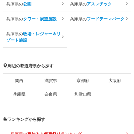
兵庫県の
公園
兵庫県の
アスレチック
兵庫県の
タワー・展望施設
兵庫県の
フードテーマパーク
兵庫県の
牧場・レジャー＆リ
ゾート施設
周辺の都道府県から探す
関西
滋賀県
京都府
大阪府
兵庫県
奈良県
和歌山県
ランキングから探す
兵庫県の
夏休み人気夏祭り
ランキング