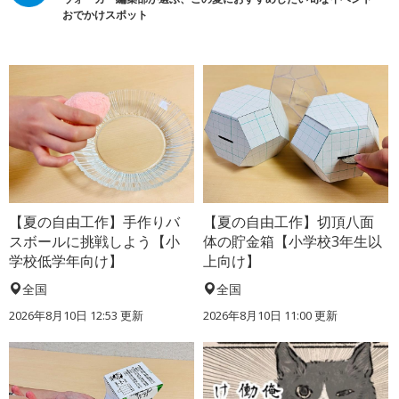
おでかけスポット
【夏の自由工作】手作りバ
【夏の自由工作】切頂八面
スボールに挑戦しよう【小
体の貯金箱【小学校3年生以
学校低学年向け】
上向け】
全国
全国
2026年8月10日 12:53
更新
2026年8月10日 11:00
更新