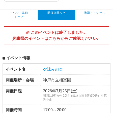
イベント詳細
開催期間など
地図・アクセス
トップ
※ このイベントは終了しました。
兵庫県のイベントはこちらからご確認ください。
イベント情報
イベント名
夕涼みの会
開催場所・会場
神戸市立相楽園
開催日程
2026年7月25日(土)
開園は9時から20時（最終入園19時30分）※荒
天中止
開催時間
17:00～20:00