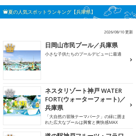
夏の人気スポットランキング【兵庫県】
2026/08/10 更新
日岡山市民プール／兵庫県
1
小さな子供たちのプールデビューに最適
ネスタリゾート神戸 WATER
2
FORT(ウォーターフォート)／
兵庫県
「大自然の冒険テーマパーク」の緑に囲ま
れた広大なプールは興奮と爽快感MAX
道の駅神戸フルーツ・フラワ