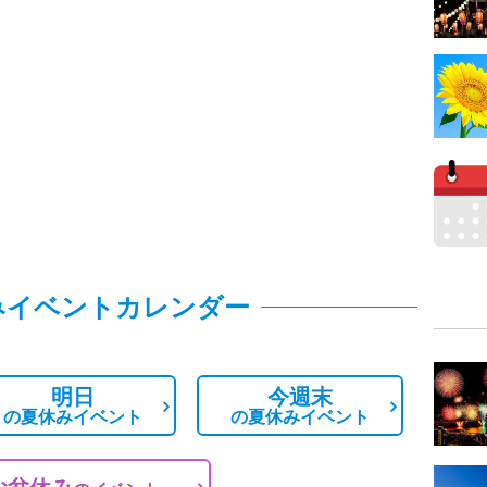
みイベントカレンダー
明日
今週末
の
夏休みイベント
の
夏休みイベント