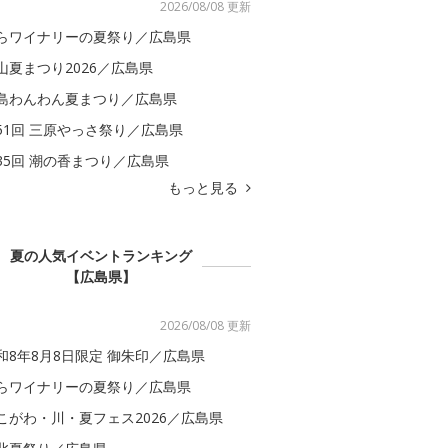
2026/08/08 更新
らワイナリーの夏祭り／広島県
山夏まつり2026／広島県
島わんわん夏まつり／広島県
51回 三原やっさ祭り／広島県
35回 潮の香まつり／広島県
もっと見る
夏の人気イベントランキング
【広島県】
2026/08/08 更新
和8年8月8日限定 御朱印／広島県
らワイナリーの夏祭り／広島県
こがわ・川・夏フェス2026／広島県