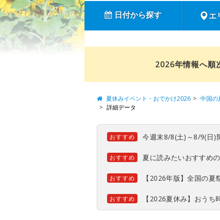
日付から探す
エ
2026年情報へ
夏休みイベント・おでかけ2026
中国の
詳細データ
今週末8/8(土)～8/9
おすすめ
夏に読みたいおすすめ
おすすめ
【2026年版】全国の
おすすめ
【2026夏休み】おう
おすすめ