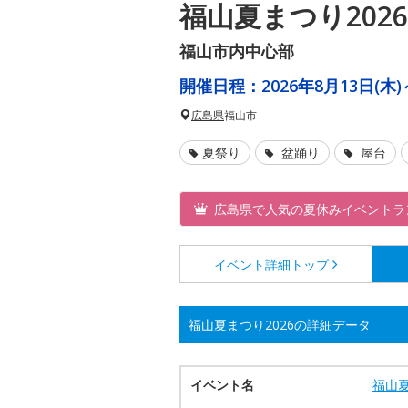
福山夏まつり202
福山市内中心部
開催日程：
2026年8月13日(木)
広島県
福山市
夏祭り
盆踊り
屋台
広島県で人気の夏休みイベントラ
イベント詳細
トップ
福山夏まつり2026の詳細データ
イベント名
福山夏