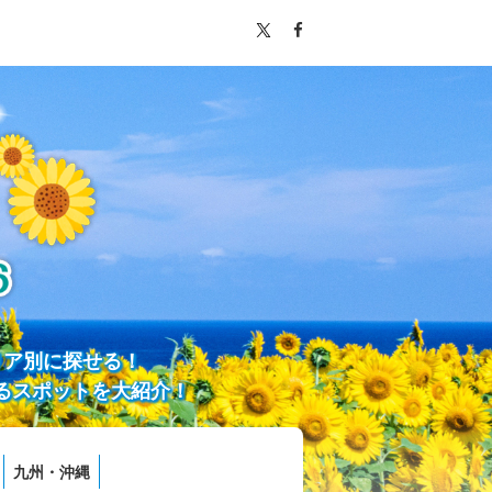
リア別に探せる！
るスポットを大紹介！
九州・沖縄