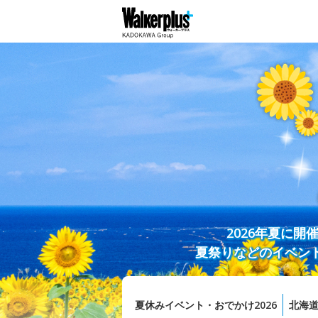
2026年夏に
夏祭りなどのイベン
夏休みイベント・おでかけ2026
北海