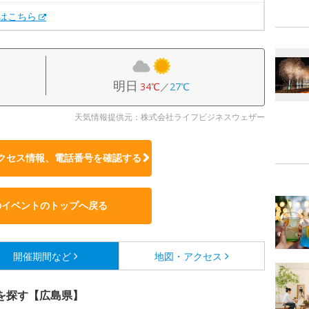
Xはこちら
明日
34℃
／
27℃
天気情報提供元：株式会社ライフビジネスウェザー
クセス情報、電話番号を確認する
のイベントのトップへ戻る
開催期間など
地図・アクセス
を探す【広島県】