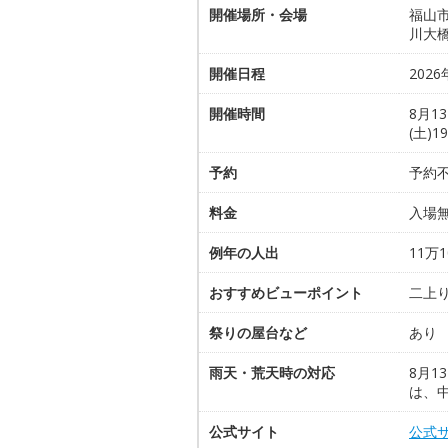
開催場所・会場
福山
川大
開催日程
2026
開催時間
8月13
(土)
予約
予約
料金
入場
例年の人出
11万1
おすすめビューポイント
二上
祭りの屋台など
あり
雨天・荒天時の対応
8月1
は、
公式サイト
公式