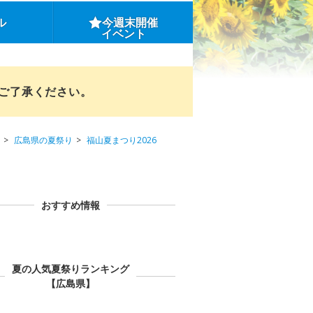
ル
今週末開催
イベント
めご了承ください。
広島県の夏祭り
福山夏まつり2026
おすすめ情報
夏の人気夏祭りランキング
【広島県】