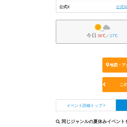
公式X
公式
今日
36℃
／
27℃
地図・ア
こ
イベント詳細
トップ
同じジャンルの夏休みイベント