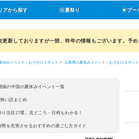
リアから探す
夏祭り
プー
順次更新しておりますが一部、昨年の情報もございます。予
夏休みイベント・おでかけスポット
広島県の夏休みイベント・おでかけスポット
(日)開催の中国の夏休みイベント一覧
の怖い話まとめ
夏祭り注目27選。見どころ・日程もわかる！
ち時間を充実させるおすすめの過ごし方ガイド