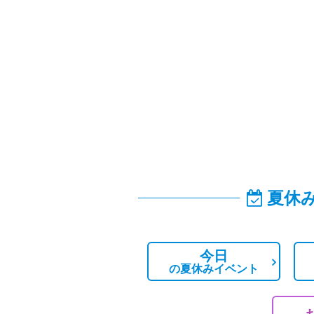
夏休
今日
の
夏休みイベント