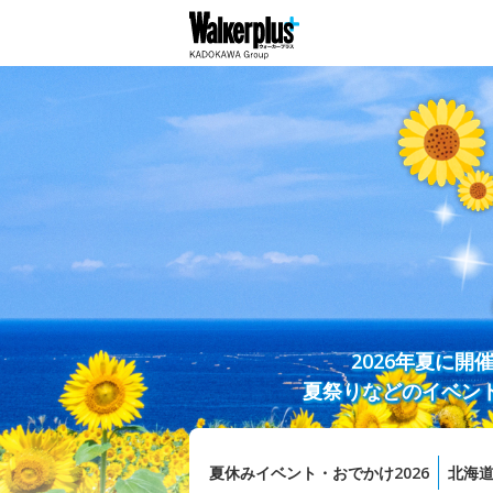
2026年夏に
夏祭りなどのイベン
夏休みイベント・おでかけ2026
北海