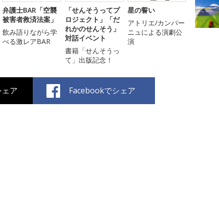
弁護士BAR「空襲
「せんそうってプ
星の誓い
被害者救済法案」
ロジェクト」「だ
アトリエ/カンパー
れかのせんそう」
飲み語りながら学
ニュによる演劇公
対話イベント
べる激レアBAR
演
書籍「せんそうっ
て」出版記念！
でシェア
Facebookでシェア