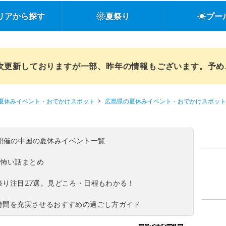
リアから探す
夏祭り
プー
順次更新しておりますが一部、昨年の情報もございます。予
夏休みイベント・おでかけスポット
広島県の夏休みイベント・おでかけスポット
(日)開催の中国の夏休みイベント一覧
の怖い話まとめ
夏祭り注目27選。見どころ・日程もわかる！
ち時間を充実させるおすすめの過ごし方ガイド