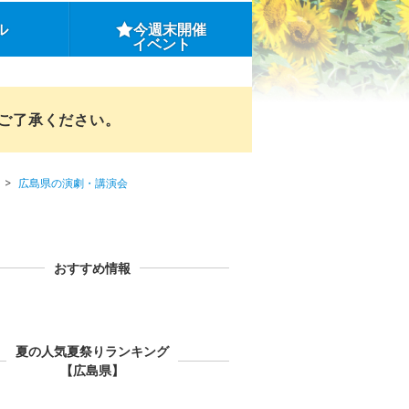
ル
今週末開催
イベント
めご了承ください。
広島県の演劇・講演会
おすすめ情報
夏の人気夏祭りランキング
【広島県】