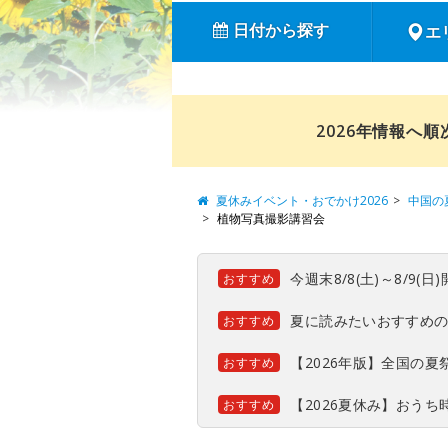
日付から探す
エ
2026年情報へ
夏休みイベント・おでかけ2026
中国の
植物写真撮影講習会
今週末8/8(土)～8/9
おすすめ
夏に読みたいおすすめ
おすすめ
【2026年版】全国の
おすすめ
【2026夏休み】おう
おすすめ