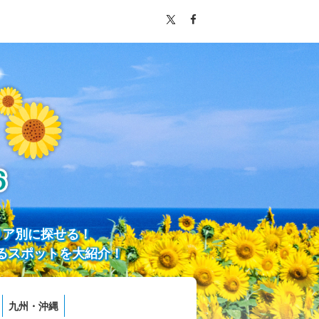
リア別に探せる！
るスポットを大紹介！
九州・沖縄