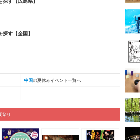
を探す【広島県】
を探す【全国】
中国
の夏休みイベント一覧へ
夏祭り