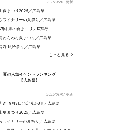
2026/08/07 更新
山夏まつり2026／広島県
らワイナリーの夏祭り／広島県
35回 潮の香まつり／広島県
島わんわん夏まつり／広島県
音寺 風鈴祭り／広島県
もっと見る
夏の人気イベントランキング
【広島県】
2026/08/07 更新
和8年8月8日限定 御朱印／広島県
山夏まつり2026／広島県
らワイナリーの夏祭り／広島県