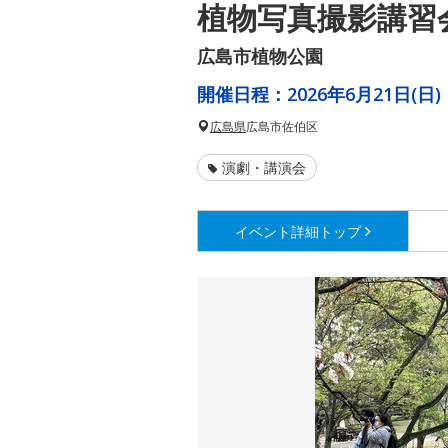
植物写真撮影講習
広島市植物公園
開催日程：
2026年6月21日(日)
広島県
広島市佐伯区
演劇・講演会
イベント詳細
トップ