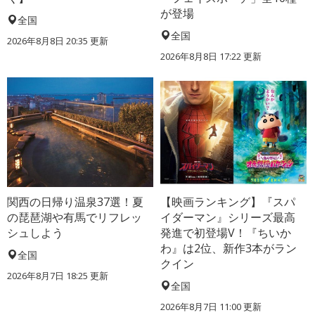
が登場
全国
全国
2026年8月8日 20:35
更新
2026年8月8日 17:22
更新
関西の日帰り温泉37選！夏
【映画ランキング】『スパ
の琵琶湖や有馬でリフレッ
イダーマン』シリーズ最高
シュしよう
発進で初登場V！『ちいか
わ』は2位、新作3本がラン
全国
クイン
2026年8月7日 18:25
更新
全国
2026年8月7日 11:00
更新