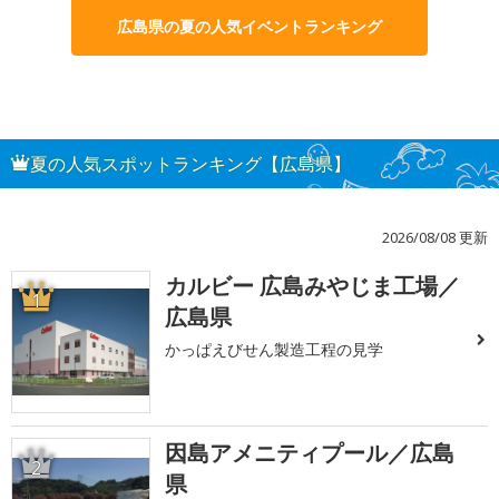
広島県の夏の人気イベントランキング
夏の人気スポットランキング【広島県】
2026/08/08 更新
カルビー 広島みやじま工場／
1
広島県
かっぱえびせん製造工程の見学
因島アメニティプール／広島
2
県