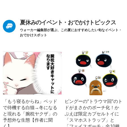
夏休みのイベント・おでかけトピックス
ウォーカー編集部が選ぶ、この夏におすすめしたい旬なイベント・
おでかけスポット
「もう寝るからね」ベッド
ピングーの“トラウマ回”のト
で待機する白猫→冬になる
ドがまさかのポーチ化！か
と現れる「腕枕ヤクザ」の
ぷえぼ限定カプセルトイに
予想外な生態【作者に聞
「スマホストラップ」と
く】
「フェイスポーチ」全10種