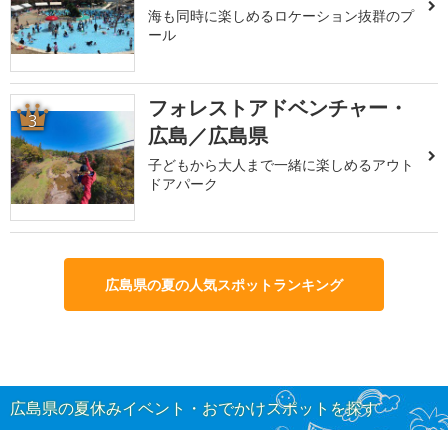
海も同時に楽しめるロケーション抜群のプ
ール
フォレストアドベンチャー・
3
広島／広島県
子どもから大人まで一緒に楽しめるアウト
ドアパーク
広島県の夏の人気スポットランキング
広島県の夏休みイベント・おでかけスポットを探す