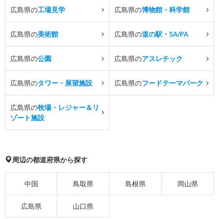
広島県の
工場見学
広島県の
博物館・科学館
広島県の
美術館
広島県の
道の駅・SA/PA
広島県の
公園
広島県の
アスレチック
広島県の
タワー・展望施設
広島県の
フードテーマパーク
広島県の
牧場・レジャー＆リ
ゾート施設
周辺の都道府県から探す
中国
鳥取県
島根県
岡山県
広島県
山口県