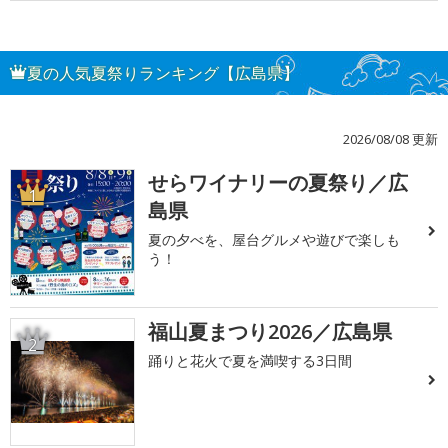
夏の人気夏祭りランキング【広島県】
2026/08/08 更新
せらワイナリーの夏祭り／広
1
島県
夏の夕べを、屋台グルメや遊びで楽しも
う！
福山夏まつり2026／広島県
2
踊りと花火で夏を満喫する3日間