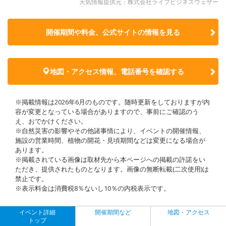
天気情報提供元：株式会社ライフビジネスウェザー
開催期間や料金、公式サイトの
情報を見る
地図・アクセス情報、電話番号を確認する
※掲載情報は2026年6月のものです。随時更新をしておりますが内
容が変更となっている場合がありますので、事前にご確認のう
え、おでかけください。
※自然災害の影響やその他諸事情により、イベントの開催情報、
施設の営業時間、植物の開花・見頃期間などは変更になる場合が
あります。
※掲載されている画像は取材先から本ページへの掲載の許諾をい
ただき、提供されたものとなります。画像の無断転載(二次使用)は
禁止です。
※表示料金は消費税8％ないし10％の内税表示です。
イベント詳細
開催期間など
地図・アクセス
トップ