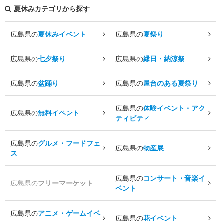
夏休みカテゴリから探す
広島県の
夏休みイベント
広島県の
夏祭り
広島県の
七夕祭り
広島県の
縁日・納涼祭
広島県の
盆踊り
広島県の
屋台のある夏祭り
広島県の
体験イベント・アク
広島県の
無料イベント
ティビティ
広島県の
グルメ・フードフェ
広島県の
物産展
ス
広島県の
コンサート・音楽イ
広島県の
フリーマーケット
ベント
広島県の
アニメ・ゲームイベ
広島県の
花イベント