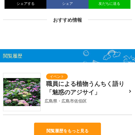
シェアする
シェア
友だちに送る
おすすめ情報
閲覧履歴
職員による植物うんちく語り
「魅惑のアジサイ」
広島県・広島市佐伯区
閲覧履歴をもっと見る