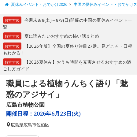
夏休みイベント・おでかけ2026
中国の夏休みイベント・おでかけ
今週末8/8(土)～8/9(日)開催の中国の夏休みイベント一
おすすめ
覧
夏に読みたいおすすめの怖い話まとめ
おすすめ
【2026年版】全国の夏祭り注目27選。見どころ・日程
おすすめ
もわかる！
【2026夏休み】おうち時間を充実させるおすすめの過
おすすめ
ごし方ガイド
職員による植物うんちく語り「魅
惑のアジサイ」
広島市植物公園
開催日程：
2026年6月23日(火)
広島県
広島市佐伯区