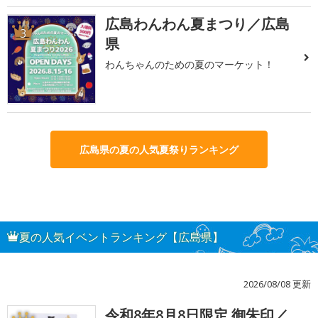
広島わんわん夏まつり／広島
3
県
わんちゃんのための夏のマーケット！
広島県の夏の人気夏祭りランキング
夏の人気イベントランキング【広島県】
2026/08/08 更新
令和8年8月8日限定 御朱印／