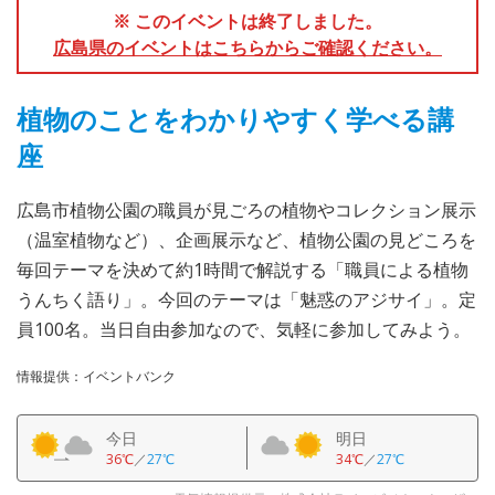
※ このイベントは終了しました。
広島県のイベントはこちらからご確認ください。
植物のことをわかりやすく学べる講
座
広島市植物公園の職員が見ごろの植物やコレクション展示
（温室植物など）、企画展示など、植物公園の見どころを
毎回テーマを決めて約1時間で解説する「職員による植物
うんちく語り」。今回のテーマは「魅惑のアジサイ」。定
員100名。当日自由参加なので、気軽に参加してみよう。
情報提供：イベントバンク
今日
明日
36℃
／
27℃
34℃
／
27℃