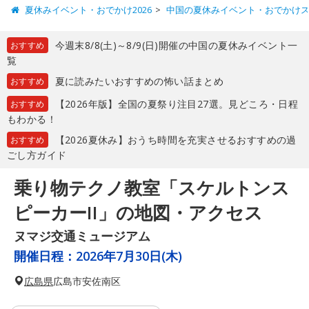
夏休みイベント・おでかけ2026
中国の夏休みイベント・おでかけ
今週末8/8(土)～8/9(日)開催の中国の夏休みイベント一
おすすめ
覧
夏に読みたいおすすめの怖い話まとめ
おすすめ
【2026年版】全国の夏祭り注目27選。見どころ・日程
おすすめ
もわかる！
【2026夏休み】おうち時間を充実させるおすすめの過
おすすめ
ごし方ガイド
乗り物テクノ教室「スケルトンス
ピーカーII」の地図・アクセス
ヌマジ交通ミュージアム
開催日程：
2026年7月30日(木)
広島県
広島市安佐南区