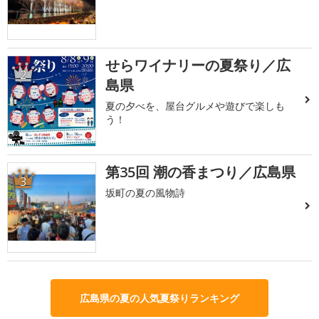
せらワイナリーの夏祭り／広
2
島県
夏の夕べを、屋台グルメや遊びで楽しも
う！
第35回 潮の香まつり／広島県
3
坂町の夏の風物詩
広島県の夏の人気夏祭りランキング