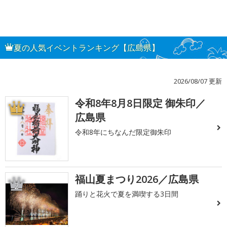
夏の人気イベントランキング【広島県】
2026/08/07 更新
令和8年8月8日限定 御朱印／
1
広島県
令和8年にちなんだ限定御朱印
福山夏まつり2026／広島県
2
踊りと花火で夏を満喫する3日間