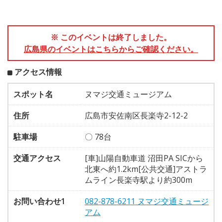
※ このイベントは終了しました。
広島県のイベントはこちらからご確認ください。
アクセス情報
スポット名
ヌマジ交通ミュージアム
住所
広島市安佐南区長楽寺2-12-2
駐車場
〇 78台
交通アクセス
[車]山陽自動車道 沼田PA SICから
北東へ約1.2km[公共交通]アストラ
ムライン長楽寺駅より約300m
お問い合わせ1
082-878-6211 ヌマジ交通ミュージ
アム