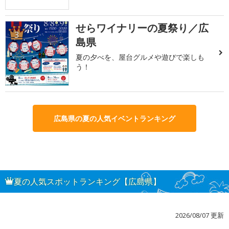
せらワイナリーの夏祭り／広
3
島県
夏の夕べを、屋台グルメや遊びで楽しも
う！
広島県の夏の人気イベントランキング
夏の人気スポットランキング【広島県】
2026/08/07 更新