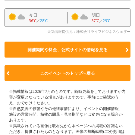
今日
明日
36℃
／
28℃
37℃
／
29℃
天気情報提供元：株式会社ライフビジネスウェザー
開催期間や料金、公式サイトの
情報を見る
このイベントのトップへ戻る
※掲載情報は2026年7月のものです。随時更新をしておりますが内
容が変更となっている場合がありますので、事前にご確認のう
え、おでかけください。
※自然災害の影響やその他諸事情により、イベントの開催情報、
施設の営業時間、植物の開花・見頃期間などは変更になる場合が
あります。
※掲載されている画像は取材先から本ページへの掲載の許諾をい
ただき、提供されたものとなります。画像の無断転載(二次使用)は