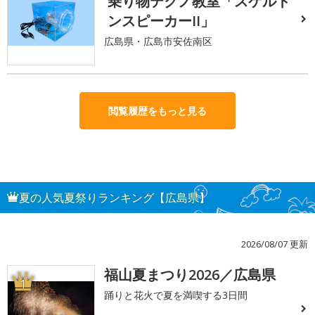
乗り物テクノ教室「スケルト
ンスピーカーII」
広島県・広島市安佐南区
閲覧履歴をもっと見る
夏の人気夏祭りランキング【広島県】
2026/08/07 更新
福山夏まつり2026／広島県
1
踊りと花火で夏を満喫する3日間