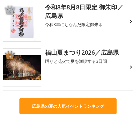
令和8年8月8日限定 御朱印／
2
広島県
令和8年にちなんだ限定御朱印
福山夏まつり2026／広島県
3
踊りと花火で夏を満喫する3日間
広島県の夏の人気イベントランキング