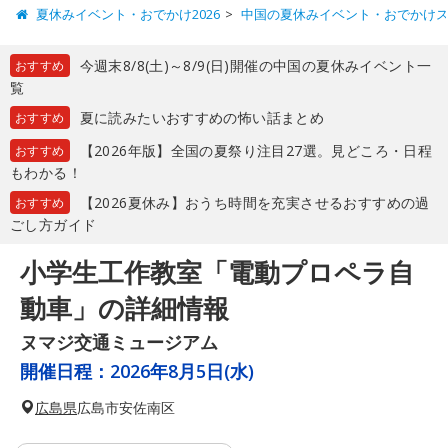
夏休みイベント・おでかけ2026
中国の夏休みイベント・おでかけ
今週末8/8(土)～8/9(日)開催の中国の夏休みイベント一
おすすめ
覧
夏に読みたいおすすめの怖い話まとめ
おすすめ
【2026年版】全国の夏祭り注目27選。見どころ・日程
おすすめ
もわかる！
【2026夏休み】おうち時間を充実させるおすすめの過
おすすめ
ごし方ガイド
小学生工作教室「電動プロペラ自
動車」の詳細情報
ヌマジ交通ミュージアム
開催日程：
2026年8月5日(水)
広島県
広島市安佐南区