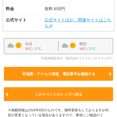
料金
有料 650円
公式サイト
公式サイトほか、関連サイトはこち
ら
今日
明日
35℃
／
27℃
34℃
／
27℃
天気情報提供元：株式会社ライフビジネスウェザー
地図・アクセス情報、電話番号を確認する
このイベントのトップへ戻る
※掲載情報は2026年8月のものです。随時更新をしておりますが内
容が変更となっている場合がありますので、事前にご確認のう