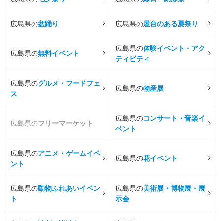
広島県の
盆踊り
広島県の
屋台のある夏祭り
広島県の
体験イベント・アク
広島県の
無料イベント
ティビティ
広島県の
グルメ・フードフェ
広島県の
物産展
ス
広島県の
コンサート・音楽イ
広島県の
フリーマーケット
ベント
広島県の
アニメ・ゲームイベ
広島県の
花イベント
ント
広島県の
動物ふれあいイベン
広島県の
美術展・博物展・展
ト
示会