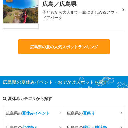
広島／広島県
子どもから大人まで一緒に楽しめるアウト
ドアパーク
広島県の夏の人気スポットランキング
広島県の夏休みイベント・おでかけスポットを探す
夏休みカテゴリから探す
広島県の
夏休みイベント
広島県の
夏祭り
広島県の
七夕祭り
広島県の
縁日・納涼祭