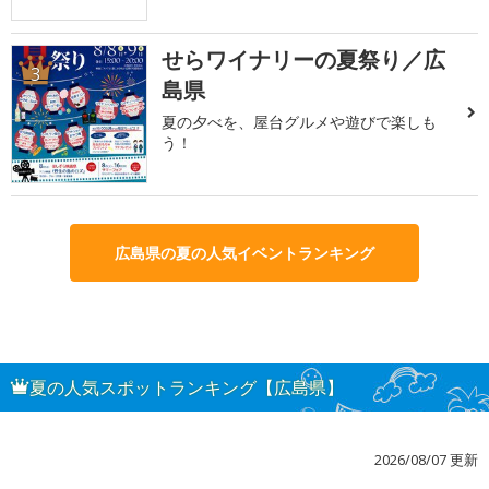
せらワイナリーの夏祭り／広
3
島県
夏の夕べを、屋台グルメや遊びで楽しも
う！
広島県の夏の人気イベントランキング
夏の人気スポットランキング【広島県】
2026/08/07 更新