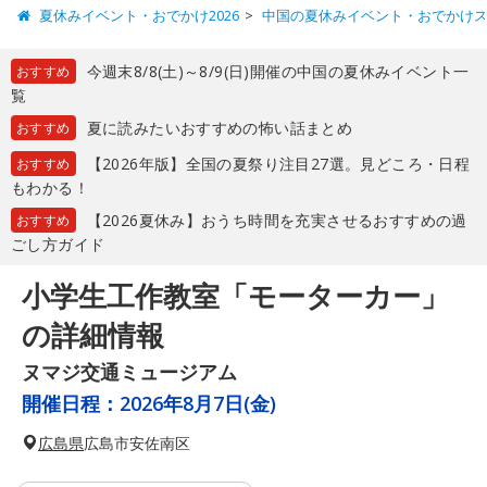
夏休みイベント・おでかけ2026
中国の夏休みイベント・おでかけ
今週末8/8(土)～8/9(日)開催の中国の夏休みイベント一
おすすめ
覧
夏に読みたいおすすめの怖い話まとめ
おすすめ
【2026年版】全国の夏祭り注目27選。見どころ・日程
おすすめ
もわかる！
【2026夏休み】おうち時間を充実させるおすすめの過
おすすめ
ごし方ガイド
小学生工作教室「モーターカー」
の詳細情報
ヌマジ交通ミュージアム
開催日程：
2026年8月7日(金)
広島県
広島市安佐南区