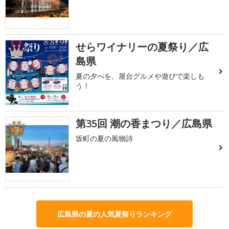
せらワイナリーの夏祭り／広
2
島県
夏の夕べを、屋台グルメや遊びで楽しも
う！
第35回 潮の香まつり／広島県
3
坂町の夏の風物詩
広島県の夏の人気夏祭りランキング