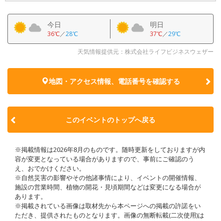
今日
明日
36℃
／
28℃
37℃
／
29℃
天気情報提供元：株式会社ライフビジネスウェザー
地図・アクセス情報、電話番号を確認する
このイベントのトップへ戻る
※掲載情報は2026年8月のものです。随時更新をしておりますが内
容が変更となっている場合がありますので、事前にご確認のう
え、おでかけください。
※自然災害の影響やその他諸事情により、イベントの開催情報、
施設の営業時間、植物の開花・見頃期間などは変更になる場合が
あります。
※掲載されている画像は取材先から本ページへの掲載の許諾をい
ただき、提供されたものとなります。画像の無断転載(二次使用)は