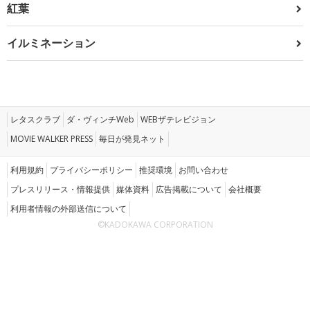
紅葉
イルミネーション
レタスクラブ
ダ・ヴィンチWeb
WEBザテレビジョン
MOVIE WALKER PRESS
毎日が発見ネット
利用規約
プライバシーポリシー
推奨環境
お問い合わせ
プレスリリース・情報提供
媒体資料
広告掲載について
会社概要
利用者情報の外部送信について
©KADOKAWA CORPORATION