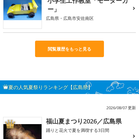
小学生工作教室「モーターカ
ー」
広島県・広島市安佐南区
閲覧履歴をもっと見る
夏の人気夏祭りランキング【広島県】
2026/08/07 更新
福山夏まつり2026／広島県
1
踊りと花火で夏を満喫する3日間