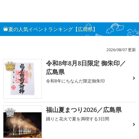
夏の人気イベントランキング【広島県】
2026/08/07 更新
令和8年8月8日限定 御朱印／
1
広島県
令和8年にちなんだ限定御朱印
福山夏まつり2026／広島県
2
踊りと花火で夏を満喫する3日間