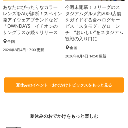
あなたにぴったりなカラー
今週末開幕！Ｊリーグのス
レンズをAIが診断！スペイン
タジアムグルメ約2000店舗
発アイウェアブランドなど
をガイドする食べログサー
「OWNDAYS」イチオシの
ビス「スタモグ」がローン
サングラスが続々リリース
チ！“おいしい”をスタジアム
観戦の入り口に
全国
全国
2026年8月4日 17:00
更新
2026年8月4日 14:50
更新
夏休みのイベント・おでかけトピックスをもっと見る
夏休みのおでかけをもっと楽しむ