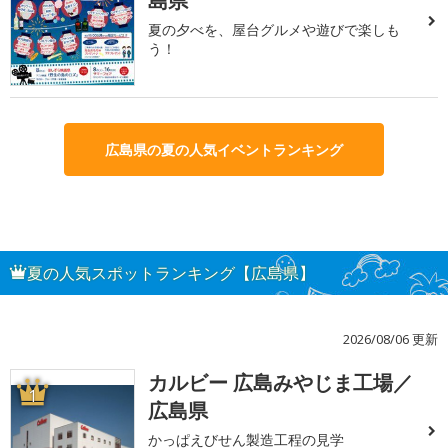
島県
夏の夕べを、屋台グルメや遊びで楽しも
う！
広島県の夏の人気イベントランキング
夏の人気スポットランキング【広島県】
2026/08/06 更新
カルビー 広島みやじま工場／
1
広島県
かっぱえびせん製造工程の見学