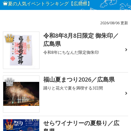
夏の人気イベントランキング【広島県】
2026/08/06 更新
令和8年8月8日限定 御朱印／
1
広島県
令和8年にちなんだ限定御朱印
福山夏まつり2026／広島県
2
踊りと花火で夏を満喫する3日間
せらワイナリーの夏祭り／広
3