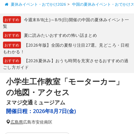
夏休みイベント・おでかけ2026
中国の夏休みイベント・おでかけ
今週末8/8(土)～8/9(日)開催の中国の夏休みイベント一
おすすめ
覧
夏に読みたいおすすめの怖い話まとめ
おすすめ
【2026年版】全国の夏祭り注目27選。見どころ・日程
おすすめ
もわかる！
【2026夏休み】おうち時間を充実させるおすすめの過
おすすめ
ごし方ガイド
小学生工作教室「モーターカー」
の地図・アクセス
ヌマジ交通ミュージアム
開催日程：
2026年8月7日(金)
広島県
広島市安佐南区