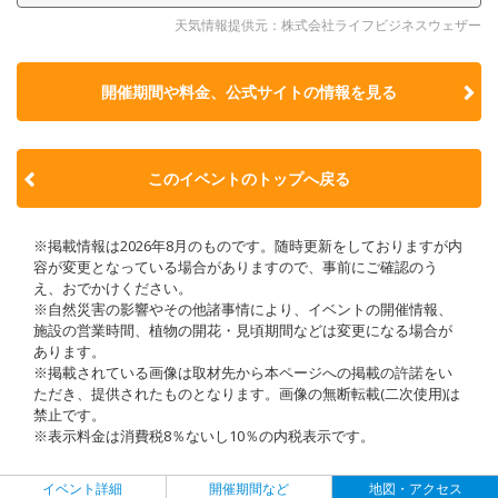
天気情報提供元：株式会社ライフビジネスウェザー
開催期間や料金、公式サイトの
情報を見る
このイベントのトップへ戻る
※掲載情報は2026年8月のものです。随時更新をしておりますが内
容が変更となっている場合がありますので、事前にご確認のう
え、おでかけください。
※自然災害の影響やその他諸事情により、イベントの開催情報、
施設の営業時間、植物の開花・見頃期間などは変更になる場合が
あります。
※掲載されている画像は取材先から本ページへの掲載の許諾をい
ただき、提供されたものとなります。画像の無断転載(二次使用)は
禁止です。
※表示料金は消費税8％ないし10％の内税表示です。
イベント詳細
開催期間など
地図・アクセス