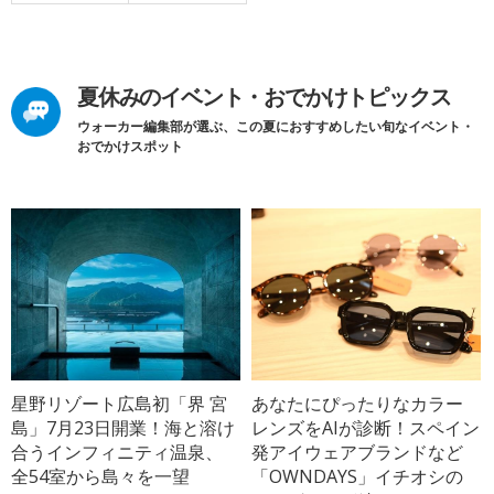
夏休みのイベント・おでかけトピックス
ウォーカー編集部が選ぶ、この夏におすすめしたい旬なイベント・
おでかけスポット
星野リゾート広島初「界 宮
あなたにぴったりなカラー
島」7月23日開業！海と溶け
レンズをAIが診断！スペイン
合うインフィニティ温泉、
発アイウェアブランドなど
全54室から島々を一望
「OWNDAYS」イチオシの