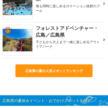
海も同時に楽しめるロケーション抜群のプ
ール
フォレストアドベンチャー・
3
広島／広島県
子どもから大人まで一緒に楽しめるアウト
ドアパーク
広島県の夏の人気スポットランキング
広島県の夏休みイベント・おでかけスポットを探す