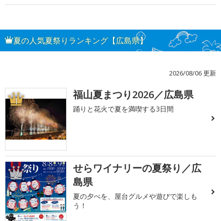
夏の人気夏祭りランキング【広島県】
2026/08/06 更新
福山夏まつり2026／広島県
1
踊りと花火で夏を満喫する3日間
せらワイナリーの夏祭り／広
2
島県
夏の夕べを、屋台グルメや遊びで楽しも
う！