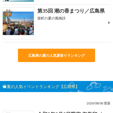
第35回 潮の香まつり／広島県
3
坂町の夏の風物詩
広島県の夏の人気夏祭りランキング
夏の人気イベントランキング【広島県】
2026/08/06 更新