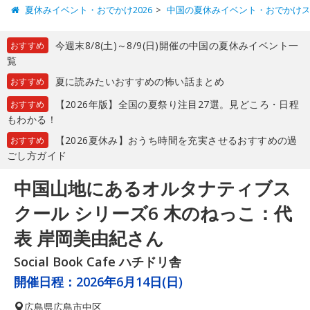
夏休みイベント・おでかけ2026
中国の夏休みイベント・おでかけ
今週末8/8(土)～8/9(日)開催の中国の夏休みイベント一
おすすめ
覧
夏に読みたいおすすめの怖い話まとめ
おすすめ
【2026年版】全国の夏祭り注目27選。見どころ・日程
おすすめ
もわかる！
【2026夏休み】おうち時間を充実させるおすすめの過
おすすめ
ごし方ガイド
中国山地にあるオルタナティブス
クール シリーズ6 木のねっこ：代
表 岸岡美由紀さん
Social Book Cafe ハチドリ舎
開催日程：
2026年6月14日(日)
広島県
広島市中区