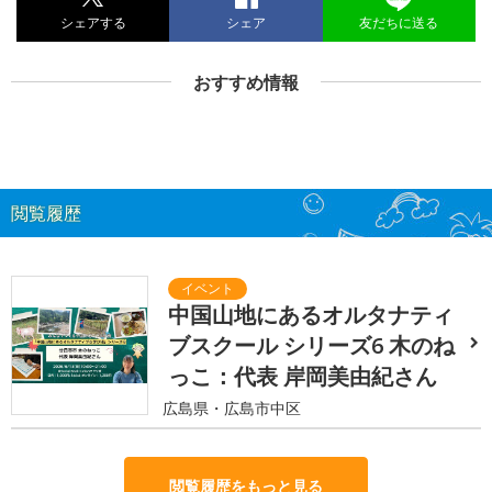
シェアする
シェア
友だちに送る
おすすめ情報
閲覧履歴
中国山地にあるオルタナティ
ブスクール シリーズ6 木のね
っこ：代表 岸岡美由紀さん
広島県・広島市中区
閲覧履歴をもっと見る