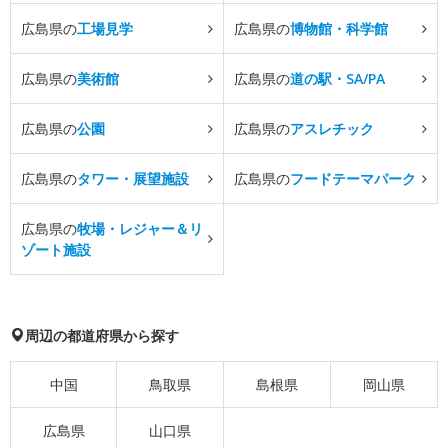
広島県の
工場見学
広島県の
博物館・科学館
広島県の
美術館
広島県の
道の駅・SA/PA
広島県の
公園
広島県の
アスレチック
広島県の
タワー・展望施設
広島県の
フードテーマパーク
広島県の
牧場・レジャー＆リ
ゾート施設
周辺の都道府県から探す
中国
鳥取県
島根県
岡山県
広島県
山口県