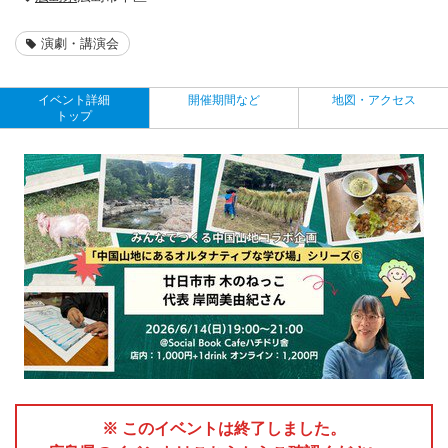
演劇・講演会
イベント詳細
開催期間など
地図・アクセス
トップ
※ このイベントは終了しました。