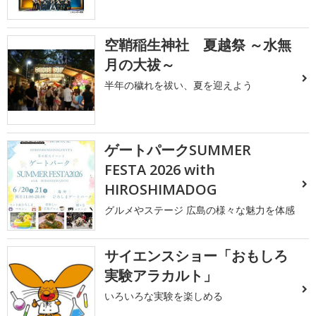
空鞘稲生神社 夏越祭 ～水無
月の大祓～
半年の穢れを祓い、夏を迎えよう
ゲートパークSUMMER
FESTA 2026 with
HIROSHIMADOG
グルメやステージ 広島の様々な魅力を体感
サイエンスショー「おもしろ
実験アラカルト」
いろいろな実験を楽しめる