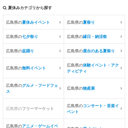
夏休みカテゴリから探す
広島県の
夏休みイベント
広島県の
夏祭り
広島県の
七夕祭り
広島県の
縁日・納涼祭
広島県の
盆踊り
広島県の
屋台のある夏祭り
広島県の
体験イベント・アク
広島県の
無料イベント
ティビティ
広島県の
グルメ・フードフェ
広島県の
物産展
ス
広島県の
コンサート・音楽イ
広島県の
フリーマーケット
ベント
広島県の
アニメ・ゲームイベ