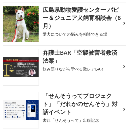
広島県動物愛護センター パピ
ー＆ジュニア犬飼育相談会（8
月）
愛犬についての悩みを相談できる場
弁護士BAR「空襲被害者救済
法案」
飲み語りながら学べる激レアBAR
「せんそうってプロジェク
ト」「だれかのせんそう」対
話イベント
書籍「せんそうって」出版記念！