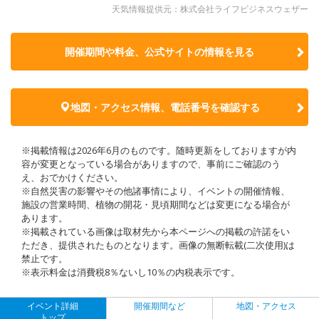
天気情報提供元：株式会社ライフビジネスウェザー
開催期間や料金、公式サイトの
情報を見る
地図・アクセス情報、電話番号を確認する
※掲載情報は2026年6月のものです。随時更新をしておりますが内
容が変更となっている場合がありますので、事前にご確認のう
え、おでかけください。
※自然災害の影響やその他諸事情により、イベントの開催情報、
施設の営業時間、植物の開花・見頃期間などは変更になる場合が
あります。
※掲載されている画像は取材先から本ページへの掲載の許諾をい
ただき、提供されたものとなります。画像の無断転載(二次使用)は
禁止です。
※表示料金は消費税8％ないし10％の内税表示です。
イベント詳細
開催期間など
地図・アクセス
トップ