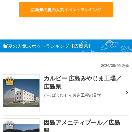
広島県の夏の人気イベントランキング
夏の人気スポットランキング【広島県】
2026/08/06 更新
カルビー 広島みやじま工場／
1
広島県
かっぱえびせん製造工程の見学
因島アメニティプール／広島
2
県