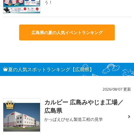
う！
広島県の夏の人気イベントランキング
夏の人気スポットランキング【広島県】
2026/08/07 更新
カルビー 広島みやじま工場／
1
広島県
かっぱえびせん製造工程の見学