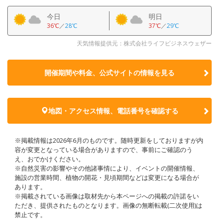
今日
明日
36℃
／
28℃
37℃
／
29℃
天気情報提供元：株式会社ライフビジネスウェザー
開催期間や料金、公式サイトの
情報を見る
地図・アクセス情報、電話番号を確認する
※掲載情報は2026年6月のものです。随時更新をしておりますが内
容が変更となっている場合がありますので、事前にご確認のう
え、おでかけください。
※自然災害の影響やその他諸事情により、イベントの開催情報、
施設の営業時間、植物の開花・見頃期間などは変更になる場合が
あります。
※掲載されている画像は取材先から本ページへの掲載の許諾をい
ただき、提供されたものとなります。画像の無断転載(二次使用)は
禁止です。