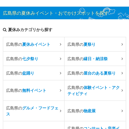
広島県の夏休みイベント・おでかけスポットを探す
夏休みカテゴリから探す
広島県の
夏休みイベント
広島県の
夏祭り
広島県の
七夕祭り
広島県の
縁日・納涼祭
広島県の
盆踊り
広島県の
屋台のある夏祭り
広島県の
体験イベント・アク
広島県の
無料イベント
ティビティ
広島県の
グルメ・フードフェ
広島県の
物産展
ス
広島県の
コンサート・音楽イ