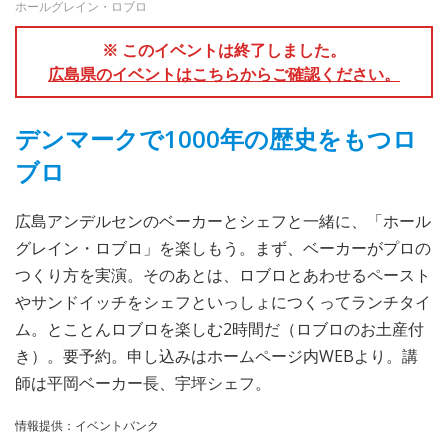
ホールグレイン・ロブロ
※ このイベントは終了しました。
広島県のイベントはこちらからご確認ください。
デンマークで1000年の歴史をもつロ
ブロ
広島アンデルセンのベーカーとシェフと一緒に、「ホール
グレイン・ロブロ」を楽しもう。まず、ベーカーがプロの
つくり方を実演。そのあとは、ロブロとあわせるペースト
やサンドイッチをシェフといっしょにつくってランチタイ
ム。とことんロブロを楽しむ2時間だ（ロブロのお土産付
き）。要予約。申し込みはホームページ内WEBより。講
師は平岡ベーカー長、宇坪シェフ。
情報提供：イベントバンク