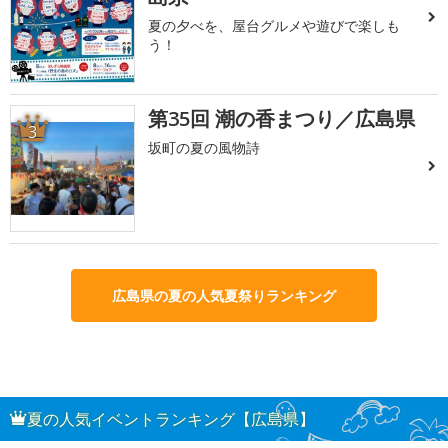
夏の夕べを、屋台グルメや遊びで楽しも
う！
第35回 潮の香まつり／広島県
3
坂町の夏の風物詩
広島県の夏の人気夏祭りランキング
夏の人気イベントランキング【広島県】