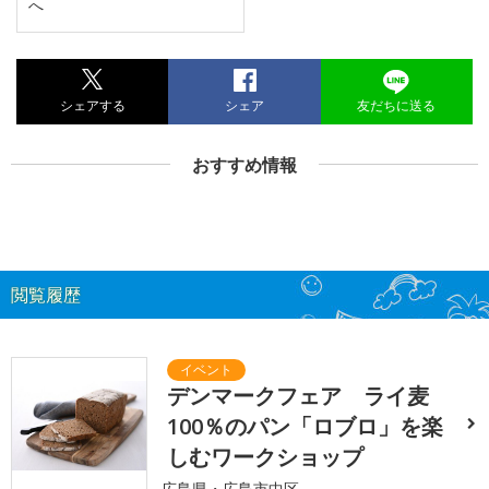
へ
シェアする
シェア
友だちに送る
おすすめ情報
閲覧履歴
デンマークフェア ライ麦
100％のパン「ロブロ」を楽
しむワークショップ
広島県・広島市中区