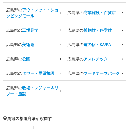
広島県の
アウトレット・ショ
広島県の
商業施設・百貨店
ッピングモール
広島県の
工場見学
広島県の
博物館・科学館
広島県の
美術館
広島県の
道の駅・SA/PA
広島県の
公園
広島県の
アスレチック
広島県の
タワー・展望施設
広島県の
フードテーマパーク
広島県の
牧場・レジャー＆リ
ゾート施設
周辺の都道府県から探す