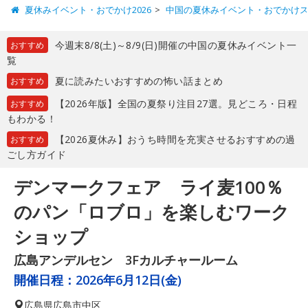
夏休みイベント・おでかけ2026
中国の夏休みイベント・おでかけ
今週末8/8(土)～8/9(日)開催の中国の夏休みイベント一
おすすめ
覧
夏に読みたいおすすめの怖い話まとめ
おすすめ
【2026年版】全国の夏祭り注目27選。見どころ・日程
おすすめ
もわかる！
【2026夏休み】おうち時間を充実させるおすすめの過
おすすめ
ごし方ガイド
デンマークフェア ライ麦100％
のパン「ロブロ」を楽しむワーク
ショップ
広島アンデルセン 3Fカルチャールーム
開催日程：
2026年6月12日(金)
広島県
広島市中区