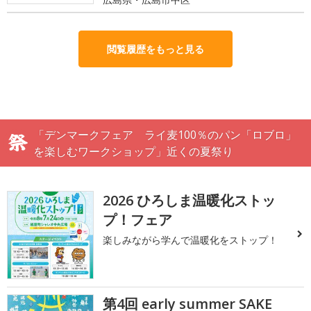
閲覧履歴をもっと見る
「デンマークフェア ライ麦100％のパン「ロブロ」
を楽しむワークショップ」近くの夏祭り
2026 ひろしま温暖化ストッ
プ！フェア
楽しみながら学んで温暖化をストップ！
第4回 early summer SAKE