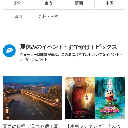
北陸
東海
関西
中国
四国
九州・沖縄
夏休みのイベント・おでかけトピックス
ウォーカー編集部が選ぶ、この夏におすすめしたい旬なイベント・
おでかけスポット
関西の日帰り温泉37選！夏
【映画ランキング】『スパ