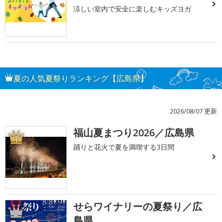
涼しい室内で安全に楽しむキッズヨガ
夏の人気夏祭りランキング【広島県】
2026/08/07 更新
福山夏まつり2026／広島県
1
踊りと花火で夏を満喫する3日間
せらワイナリーの夏祭り／広
2
島県