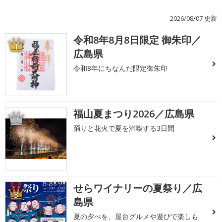
2026/08/07 更新
令和8年8月8日限定 御朱印／
1
広島県
令和8年にちなんだ限定御朱印
福山夏まつり2026／広島県
2
踊りと花火で夏を満喫する3日間
せらワイナリーの夏祭り／広
3
島県
夏の夕べを、屋台グルメや遊びで楽しも