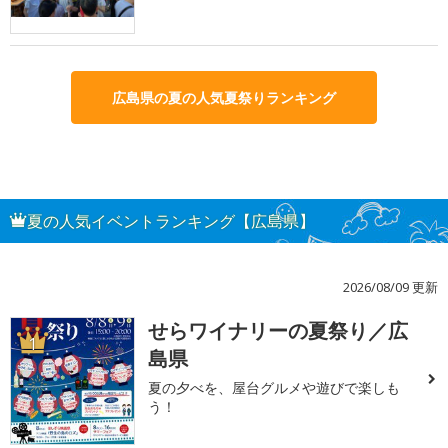
広島県の夏の人気夏祭りランキング
夏の人気イベントランキング【広島県】
2026/08/09 更新
せらワイナリーの夏祭り／広
1
島県
夏の夕べを、屋台グルメや遊びで楽しも
う！