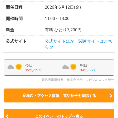
開催日程
2026年6月12日(金)
開催時間
11:00～13:00
料金
有料 ひとり7,200円
公式サイト
公式サイトほか、関連サイトはこち
ら
今日
明日
35℃
／
27℃
34℃
／
27℃
天気情報提供元：株式会社ライフビジネスウェザー
地図・アクセス情報、電話番号を確認する
このイベントのトップへ戻る