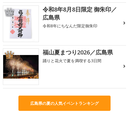
令和8年8月8日限定 御朱印／
2
広島県
令和8年にちなんだ限定御朱印
福山夏まつり2026／広島県
3
踊りと花火で夏を満喫する3日間
広島県の夏の人気イベントランキング