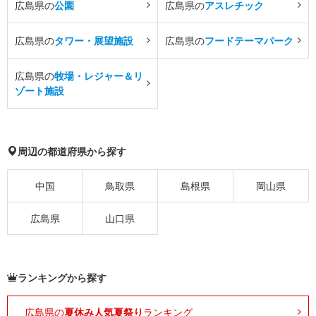
広島県の
公園
広島県の
アスレチック
広島県の
タワー・展望施設
広島県の
フードテーマパーク
広島県の
牧場・レジャー＆リ
ゾート施設
周辺の都道府県から探す
中国
鳥取県
島根県
岡山県
広島県
山口県
ランキングから探す
広島県の
夏休み人気夏祭り
ランキング