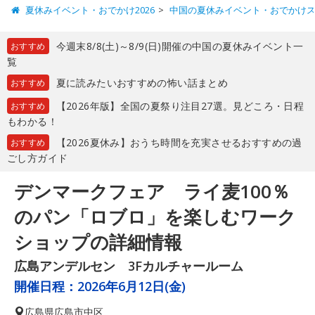
夏休みイベント・おでかけ2026
中国の夏休みイベント・おでかけ
今週末8/8(土)～8/9(日)開催の中国の夏休みイベント一
おすすめ
覧
夏に読みたいおすすめの怖い話まとめ
おすすめ
【2026年版】全国の夏祭り注目27選。見どころ・日程
おすすめ
もわかる！
【2026夏休み】おうち時間を充実させるおすすめの過
おすすめ
ごし方ガイド
デンマークフェア ライ麦100％
のパン「ロブロ」を楽しむワーク
ショップの詳細情報
広島アンデルセン 3Fカルチャールーム
開催日程：
2026年6月12日(金)
広島県
広島市中区