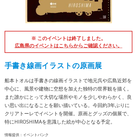
※ このイベントは終了しました。
広島県のイベントはこちらからご確認ください。
手書き線画イラストの原画展
船本トオルは手書きの線画イラストで地元呉や広島近郊を
中心に、風景や建物に空想を加えた独特の世界観を描く。
また誰かにとって大切な場所やモノを少しやわらかく、良
い思い出になることを願い描いている。今回約3年ぶりに
クリアトーレでイベントを開催。原画とグッズの個展で、
特にHIROSHIMAを意識した絵が中心となる予定。
情報提供：イベントバンク