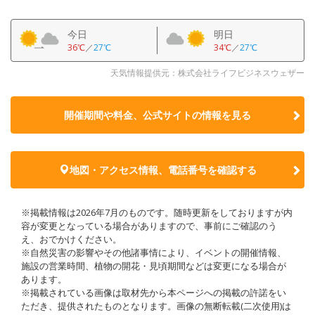
今日
明日
36℃
／
27℃
34℃
／
27℃
天気情報提供元：株式会社ライフビジネスウェザー
開催期間や料金、公式サイトの
情報を見る
地図・アクセス情報、電話番号を確認する
※掲載情報は2026年7月のものです。随時更新をしておりますが内
容が変更となっている場合がありますので、事前にご確認のう
え、おでかけください。
※自然災害の影響やその他諸事情により、イベントの開催情報、
施設の営業時間、植物の開花・見頃期間などは変更になる場合が
あります。
※掲載されている画像は取材先から本ページへの掲載の許諾をい
ただき、提供されたものとなります。画像の無断転載(二次使用)は