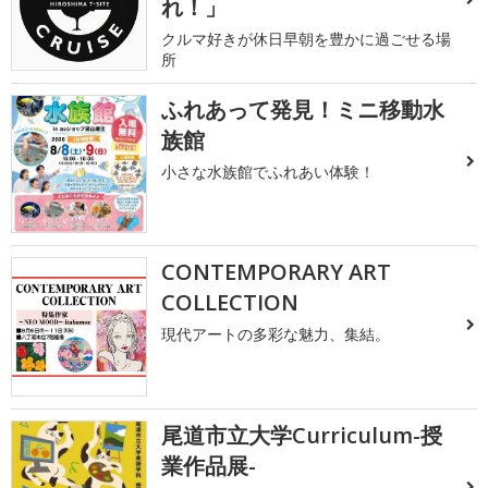
れ！」
クルマ好きが休日早朝を豊かに過ごせる場
所
ふれあって発見！ミニ移動水
族館
小さな水族館でふれあい体験！
CONTEMPORARY ART
COLLECTION
現代アートの多彩な魅力、集結。
尾道市立大学Curriculum-授
業作品展-