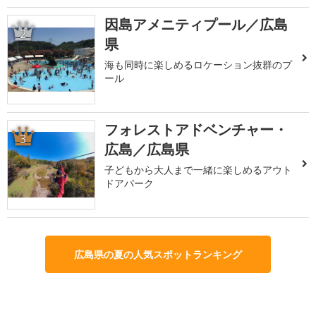
因島アメニティプール／広島
2
県
海も同時に楽しめるロケーション抜群のプ
ール
フォレストアドベンチャー・
3
広島／広島県
子どもから大人まで一緒に楽しめるアウト
ドアパーク
広島県の夏の人気スポットランキング