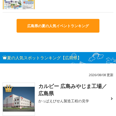
広島県の夏の人気イベントランキング
夏の人気スポットランキング【広島県】
2026/08/08 更新
カルビー 広島みやじま工場／
1
広島県
かっぱえびせん製造工程の見学