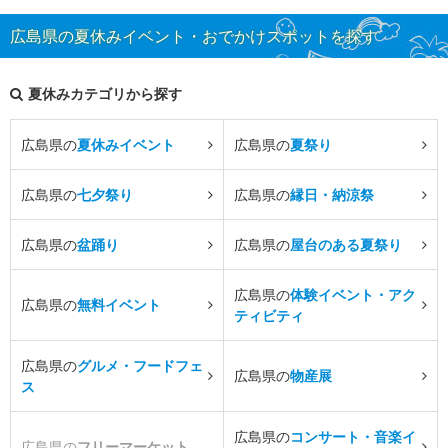
広島県の夏休みイベント・おでかけスポットを探す
夏休みカテゴリから探す
広島県の
夏休みイベント
広島県の
夏祭り
広島県の
七夕祭り
広島県の
縁日・納涼祭
広島県の
盆踊り
広島県の
屋台のある夏祭り
広島県の
体験イベント・アク
広島県の
無料イベント
ティビティ
広島県の
グルメ・フードフェ
広島県の
物産展
ス
広島県の
コンサート・音楽イ
広島県の
フリーマーケット