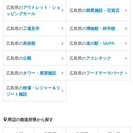
広島県の
アウトレット・ショ
広島県の
商業施設・百貨店
ッピングモール
広島県の
工場見学
広島県の
博物館・科学館
広島県の
美術館
広島県の
道の駅・SA/PA
広島県の
公園
広島県の
アスレチック
広島県の
タワー・展望施設
広島県の
フードテーマパーク
広島県の
牧場・レジャー＆リ
ゾート施設
周辺の都道府県から探す