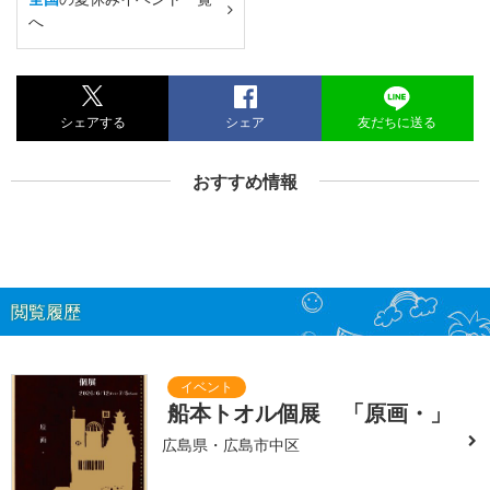
へ
シェアする
シェア
友だちに送る
おすすめ情報
閲覧履歴
船本トオル個展 「原画・」
広島県・広島市中区