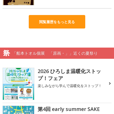
閲覧履歴をもっと見る
「船本トオル個展 「原画・」」近くの夏祭り
2026 ひろしま温暖化ストッ
プ！フェア
楽しみながら学んで温暖化をストップ！
第4回 early summer SAKE