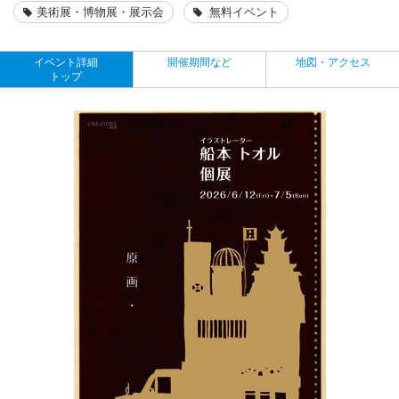
美術展・博物展・展示会
無料イベント
イベント詳細
開催期間など
地図・アクセス
トップ