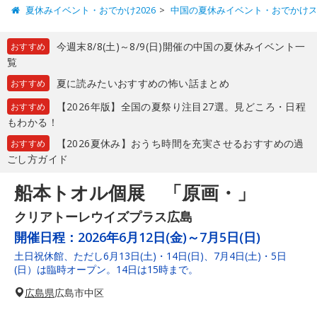
夏休みイベント・おでかけ2026
中国の夏休みイベント・おでかけ
今週末8/8(土)～8/9(日)開催の中国の夏休みイベント一
おすすめ
覧
夏に読みたいおすすめの怖い話まとめ
おすすめ
【2026年版】全国の夏祭り注目27選。見どころ・日程
おすすめ
もわかる！
【2026夏休み】おうち時間を充実させるおすすめの過
おすすめ
ごし方ガイド
船本トオル個展 「原画・」
クリアトーレウイズプラス広島
開催日程：
2026年6月12日(金)～7月5日(日)
土日祝休館、ただし6月13日(土)・14日(日)、7月4日(土)・5日
(日）は臨時オープン。14日は15時まで。
広島県
広島市中区