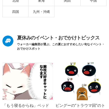
北陸
東海
関西
中国
四国
九州・沖縄
夏休みのイベント・おでかけトピックス
ウォーカー編集部が選ぶ、この夏におすすめしたい旬なイベント・
おでかけスポット
「もう寝るからね」ベッド
ピングーの“トラウマ回”のト