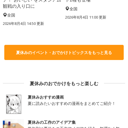
観戦の入り口に
全国
全国
2026年8月4日 11:00
更新
2026年8月4日 14:50
更新
夏休みのイベント・おでかけトピックスをもっと見る
夏休みのおでかけをもっと楽しむ
夏休みおすすめ漫画
夏に読みたいおすすめの漫画をまとめてご紹介！
夏休みの工作のアイデア集