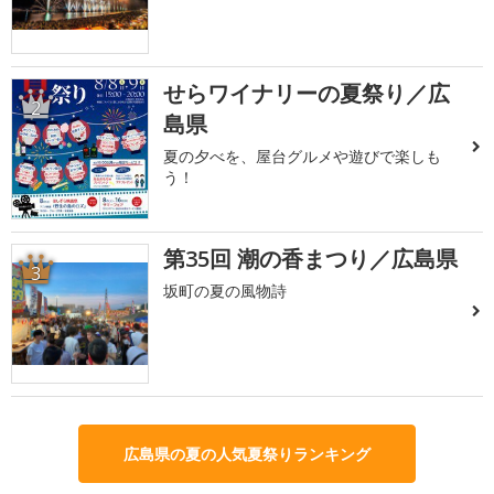
せらワイナリーの夏祭り／広
2
島県
夏の夕べを、屋台グルメや遊びで楽しも
う！
第35回 潮の香まつり／広島県
3
坂町の夏の風物詩
広島県の夏の人気夏祭りランキング