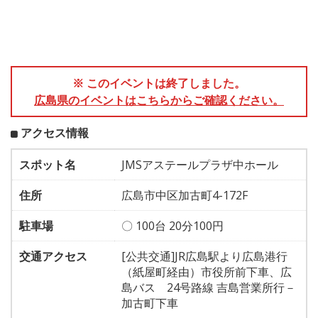
※ このイベントは終了しました。
広島県のイベントはこちらからご確認ください。
アクセス情報
スポット名
JMSアステールプラザ中ホール
住所
広島市中区加古町4-172F
駐車場
〇 100台 20分100円
交通アクセス
[公共交通]JR広島駅より広島港行
（紙屋町経由）市役所前下車、広
島バス 24号路線 吉島営業所行－
加古町下車