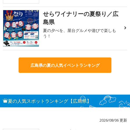
せらワイナリーの夏祭り／広
3
島県
夏の夕べを、屋台グルメや遊びで楽しも
う！
広島県の夏の人気イベントランキング
夏の人気スポットランキング【広島県】
2026/08/06 更新