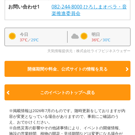
お問い合わせ1
082-244-8000 ひろしまオペラ・音
楽推進委員会
今日
明日
37℃
／
29℃
36℃
／
30℃
天気情報提供元：株式会社ライフビジネスウェザー
開催期間や料金、公式サイトの
情報を見る
このイベントのトップへ戻る
※掲載情報は2026年7月のものです。随時更新をしておりますが内
容が変更となっている場合がありますので、事前にご確認のう
え、おでかけください。
※自然災害の影響やその他諸事情により、イベントの開催情報、
施設の営業時間、植物の開花・見頃期間などは変更になる場合が