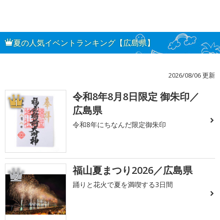
夏の人気イベントランキング【広島県】
2026/08/06 更新
令和8年8月8日限定 御朱印／
1
広島県
令和8年にちなんだ限定御朱印
福山夏まつり2026／広島県
2
踊りと花火で夏を満喫する3日間