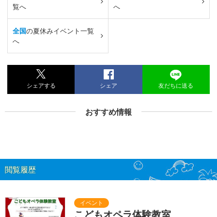
覧へ
へ
全国
の夏休みイベント一覧
へ
シェアする
シェア
友だちに送る
おすすめ情報
閲覧履歴
こどもオペラ体験教室