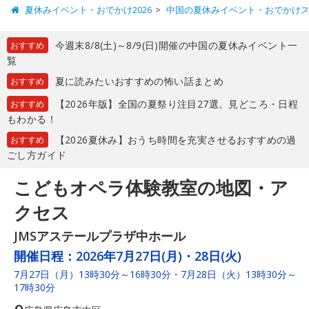
夏休みイベント・おでかけ2026
中国の夏休みイベント・おでかけ
今週末8/8(土)～8/9(日)開催の中国の夏休みイベント一
おすすめ
覧
夏に読みたいおすすめの怖い話まとめ
おすすめ
【2026年版】全国の夏祭り注目27選。見どころ・日程
おすすめ
もわかる！
【2026夏休み】おうち時間を充実させるおすすめの過
おすすめ
ごし方ガイド
こどもオペラ体験教室の地図・ア
クセス
JMSアステールプラザ中ホール
開催日程：
2026年7月27日(月)・28日(火)
7月27日（月）13時30分～16時30分・7月28日（火）13時30分～
17時30分