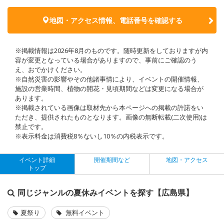
地図・アクセス情報、電話番号を確認する
※掲載情報は2026年8月のものです。随時更新をしておりますが内
容が変更となっている場合がありますので、事前にご確認のう
え、おでかけください。
※自然災害の影響やその他諸事情により、イベントの開催情報、
施設の営業時間、植物の開花・見頃期間などは変更になる場合が
あります。
※掲載されている画像は取材先から本ページへの掲載の許諾をい
ただき、提供されたものとなります。画像の無断転載(二次使用)は
禁止です。
※表示料金は消費税8％ないし10％の内税表示です。
イベント詳細
開催期間など
地図・アクセス
トップ
同じジャンルの夏休みイベントを探す【広島県】
夏祭り
無料イベント