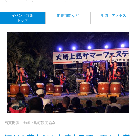
イベント詳細
開催期間など
地図・アクセス
トップ
写真提供：大崎上島町観光協会