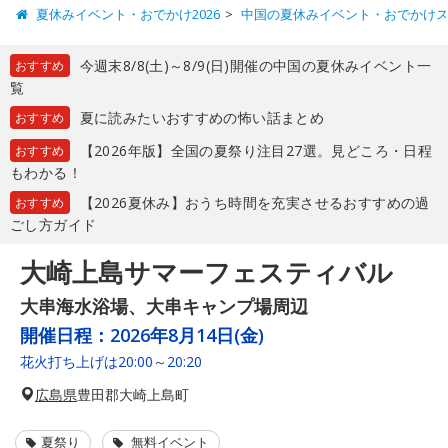
夏休みイベント・おでかけ2026
中国の夏休みイベント・おでかけ
今週末8/8(土)～8/9(日)開催の中国の夏休みイベント一
おすすめ
覧
夏に読みたいおすすめの怖い話まとめ
おすすめ
【2026年版】全国の夏祭り注目27選。見どころ・日程
おすすめ
もわかる！
【2026夏休み】おうち時間を充実させるおすすめの過
おすすめ
ごし方ガイド
大崎上島サマーフェスティバル
大串海水浴場、大串キャンプ場周辺
開催日程：
2026年8月14日(金)
花火打ち上げは20:00～20:20
広島県
豊田郡大崎上島町
夏祭り
無料イベント