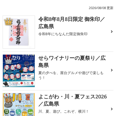
2026/08/08 更新
令和8年8月8日限定 御朱印／
1
広島県
令和8年にちなんだ限定御朱印
せらワイナリーの夏祭り／広
2
島県
夏の夕べを、屋台グルメや遊びで楽しも
う！
よこがわ・川・夏フェス2026
3
／広島県
川、夏、遊び。これぞ、横川！