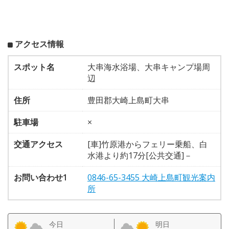
アクセス情報
スポット名
大串海水浴場、大串キャンプ場周
辺
住所
豊田郡大崎上島町大串
駐車場
×
交通アクセス
[車]竹原港からフェリー乗船、白
水港より約17分[公共交通]－
お問い合わせ1
0846-65-3455 大崎上島町観光案内
所
今日
明日