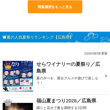
閲覧履歴をもっと見る
夏の人気夏祭りランキング【広島県】
2026/08/08 更新
せらワイナリーの夏祭り／広
1
島県
夏の夕べを、屋台グルメや遊びで楽しも
う！
福山夏まつり2026／広島県
2
踊りと花火で夏を満喫する3日間