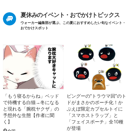
夏休みのイベント・おでかけトピックス
ウォーカー編集部が選ぶ、この夏におすすめしたい旬なイベント・
おでかけスポット
「もう寝るからね」ベッド
ピングーの“トラウマ回”のト
で待機する白猫→冬になる
ドがまさかのポーチ化！か
と現れる「腕枕ヤクザ」の
ぷえぼ限定カプセルトイに
予想外な生態【作者に聞
「スマホストラップ」と
く】
「フェイスポーチ」全10種
が登場
全国