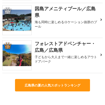
因島アメニティプール／広島
2
県
海も同時に楽しめるロケーション抜群のプ
ール
フォレストアドベンチャー・
3
広島／広島県
子どもから大人まで一緒に楽しめるアウト
ドアパーク
広島県の夏の人気スポットランキング