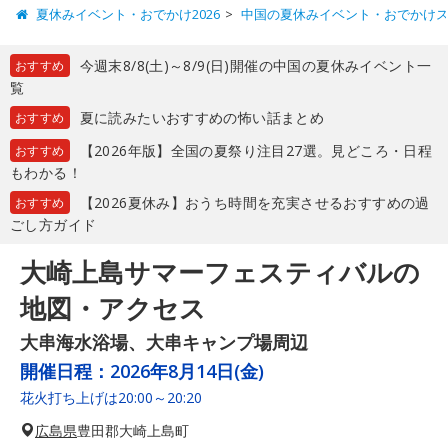
夏休みイベント・おでかけ2026
中国の夏休みイベント・おでかけ
今週末8/8(土)～8/9(日)開催の中国の夏休みイベント一
おすすめ
覧
夏に読みたいおすすめの怖い話まとめ
おすすめ
【2026年版】全国の夏祭り注目27選。見どころ・日程
おすすめ
もわかる！
【2026夏休み】おうち時間を充実させるおすすめの過
おすすめ
ごし方ガイド
大崎上島サマーフェスティバルの
地図・アクセス
大串海水浴場、大串キャンプ場周辺
開催日程：
2026年8月14日(金)
花火打ち上げは20:00～20:20
広島県
豊田郡大崎上島町