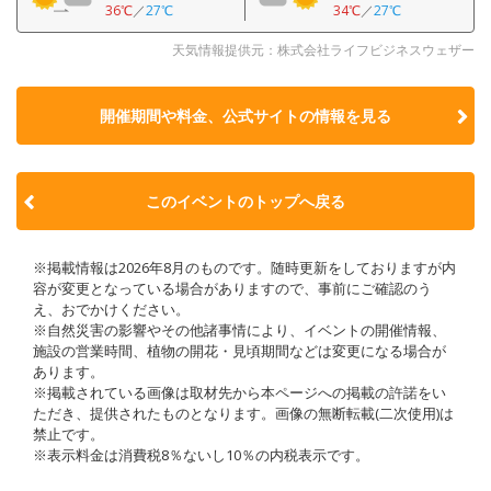
36℃
／
27℃
34℃
／
27℃
天気情報提供元：株式会社ライフビジネスウェザー
開催期間や料金、公式サイトの
情報を見る
このイベントのトップへ戻る
※掲載情報は2026年8月のものです。随時更新をしておりますが内
容が変更となっている場合がありますので、事前にご確認のう
え、おでかけください。
※自然災害の影響やその他諸事情により、イベントの開催情報、
施設の営業時間、植物の開花・見頃期間などは変更になる場合が
あります。
※掲載されている画像は取材先から本ページへの掲載の許諾をい
ただき、提供されたものとなります。画像の無断転載(二次使用)は
禁止です。
※表示料金は消費税8％ないし10％の内税表示です。