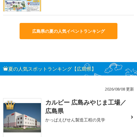
広島県の夏の人気イベントランキング
夏の人気スポットランキング【広島県】
2026/08/08 更新
カルビー 広島みやじま工場／
1
広島県
かっぱえびせん製造工程の見学