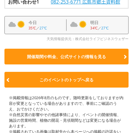
お問い合わせ1
082-253-6771 広島市郷土資料館
今日
明日
35℃
／
27℃
34℃
／
27℃
天気情報提供元：株式会社ライフビジネスウェザー
開催期間や料金、公式サイトの
情報を見る
このイベントのトップへ戻る
※掲載情報は2026年8月のものです。随時更新をしておりますが内
容が変更となっている場合がありますので、事前にご確認のう
え、おでかけください。
※自然災害の影響やその他諸事情により、イベントの開催情報、
施設の営業時間、植物の開花・見頃期間などは変更になる場合が
あります。
※掲載されている画像は取材先から本ページへの掲載の許諾をい