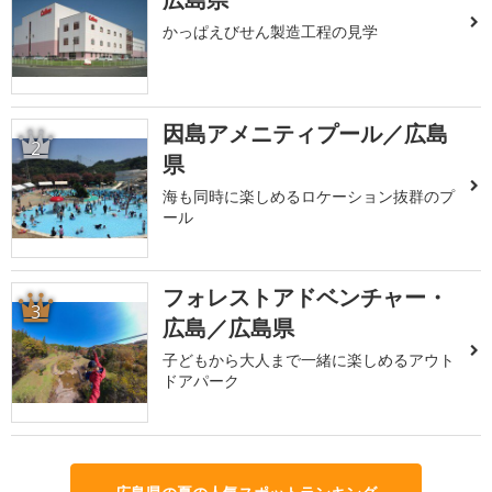
かっぱえびせん製造工程の見学
因島アメニティプール／広島
2
県
海も同時に楽しめるロケーション抜群のプ
ール
フォレストアドベンチャー・
3
広島／広島県
子どもから大人まで一緒に楽しめるアウト
ドアパーク