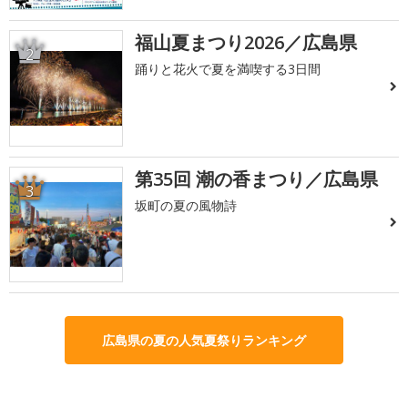
福山夏まつり2026／広島県
2
踊りと花火で夏を満喫する3日間
第35回 潮の香まつり／広島県
3
坂町の夏の風物詩
広島県の夏の人気夏祭りランキング