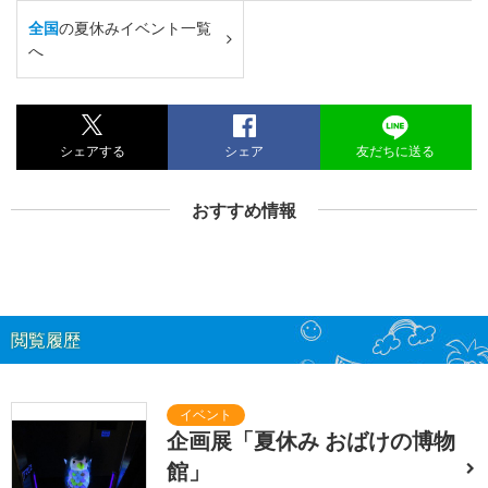
全国
の夏休みイベント一覧
へ
シェアする
シェア
友だちに送る
おすすめ情報
閲覧履歴
企画展「夏休み おばけの博物
館」