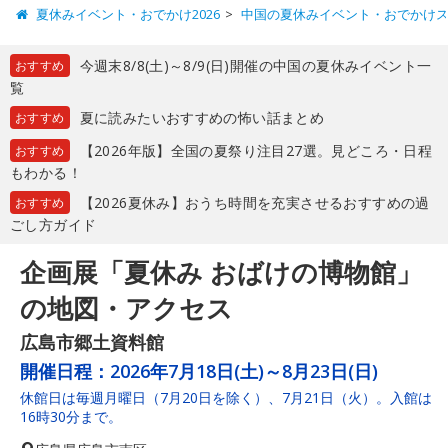
夏休みイベント・おでかけ2026
中国の夏休みイベント・おでかけ
今週末8/8(土)～8/9(日)開催の中国の夏休みイベント一
おすすめ
覧
夏に読みたいおすすめの怖い話まとめ
おすすめ
【2026年版】全国の夏祭り注目27選。見どころ・日程
おすすめ
もわかる！
【2026夏休み】おうち時間を充実させるおすすめの過
おすすめ
ごし方ガイド
企画展「夏休み おばけの博物館」
の地図・アクセス
広島市郷土資料館
開催日程：
2026年7月18日(土)～8月23日(日)
休館日は毎週月曜日（7月20日を除く）、7月21日（火）。入館は
16時30分まで。