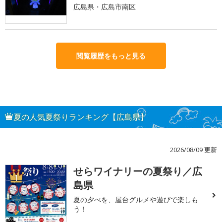
広島県・広島市南区
閲覧履歴をもっと見る
夏の人気夏祭りランキング【広島県】
2026/08/09 更新
せらワイナリーの夏祭り／広
1
島県
夏の夕べを、屋台グルメや遊びで楽しも
う！