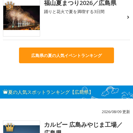
福山夏まつり2026／広島県
3
踊りと花火で夏を満喫する3日間
広島県の夏の人気イベントランキング
夏の人気スポットランキング【広島県】
2026/08/09 更新
カルビー 広島みやじま工場／
1
広島県