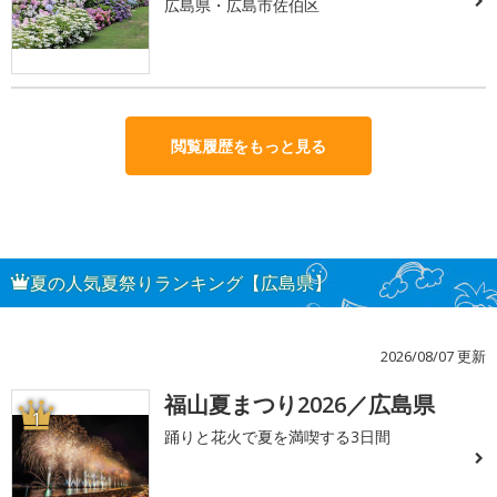
広島県・広島市佐伯区
閲覧履歴をもっと見る
夏の人気夏祭りランキング【広島県】
2026/08/07 更新
福山夏まつり2026／広島県
1
踊りと花火で夏を満喫する3日間