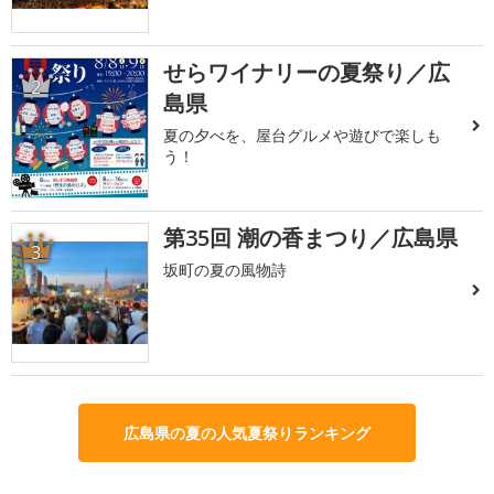
せらワイナリーの夏祭り／広
2
島県
夏の夕べを、屋台グルメや遊びで楽しも
う！
第35回 潮の香まつり／広島県
3
坂町の夏の風物詩
広島県の夏の人気夏祭りランキング