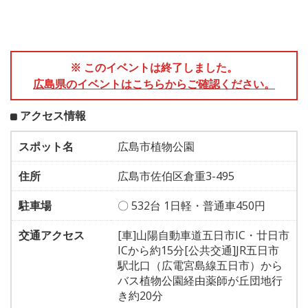
※ このイベントは終了しました。
広島県のイベントはこちらからご確認ください。
アクセス情報
スポット名
広島市植物公園
住所
広島市佐伯区倉重3-495
駐車場
〇 532台 1日軽・普通車450円
交通アクセス
[車]山陽自動車道五日市IC・廿日市
ICから約15分[公共交通]JR五日市
駅北口（広電宮島線五日市）から
バス植物公園経由薬師が丘団地行
き約20分