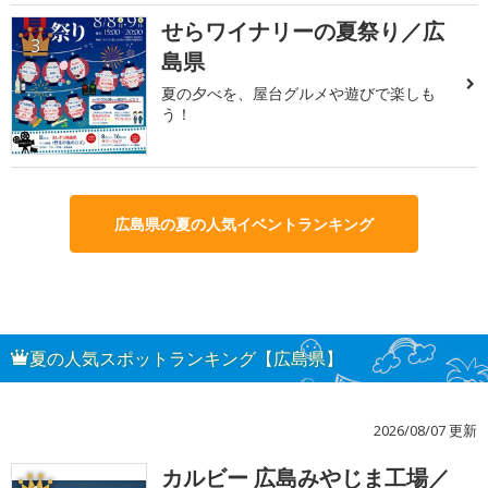
せらワイナリーの夏祭り／広
3
島県
夏の夕べを、屋台グルメや遊びで楽しも
う！
広島県の夏の人気イベントランキング
夏の人気スポットランキング【広島県】
2026/08/07 更新
カルビー 広島みやじま工場／