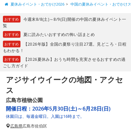
夏休みイベント・おでかけ2026
中国の夏休みイベント・おでかけ
今週末8/8(土)～8/9(日)開催の中国の夏休みイベント一
おすすめ
覧
夏に読みたいおすすめの怖い話まとめ
おすすめ
【2026年版】全国の夏祭り注目27選。見どころ・日程
おすすめ
もわかる！
【2026夏休み】おうち時間を充実させるおすすめの過
おすすめ
ごし方ガイド
アジサイウイークの地図・アクセ
ス
広島市植物公園
開催日程：
2026年5月30日(土)～6月28日(日)
休園日は、毎週金曜日。入園は16時まで。
広島県
広島市佐伯区