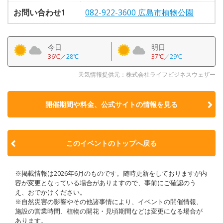
お問い合わせ1
082-922-3600 広島市植物公園
今日
明日
36℃
／
28℃
37℃
／
29℃
天気情報提供元：株式会社ライフビジネスウェザー
開催期間や料金、公式サイトの
情報を見る
このイベントのトップへ戻る
※掲載情報は2026年6月のものです。随時更新をしておりますが内
容が変更となっている場合がありますので、事前にご確認のう
え、おでかけください。
※自然災害の影響やその他諸事情により、イベントの開催情報、
施設の営業時間、植物の開花・見頃期間などは変更になる場合が
あります。