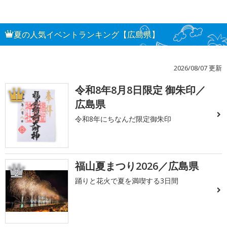
夏の人気イベントランキング【広島県】
2026/08/07 更新
令和8年8月8日限定 御朱印／
1
広島県
令和8年にちなんだ限定御朱印
福山夏まつり2026／広島県
2
踊りと花火で夏を満喫する3日間