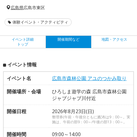
広島県
広島市東区
体験イベント・アクティビティ
イベント詳細
開催期間など
地図・アクセス
トップ
イベント情報
イベント名
広島市森林公園 アユのつかみ取り
開催場所・会場
ひろしま遊学の森 広島市森林公園
ジャブジャブ川付近
開催日程
2026年8月23日(日)
整理券(午前・午後分ともに)配布は9：00～。実
施は、午前の部9：00～/午後の部13：00～。
開催時間
09:00～14:00