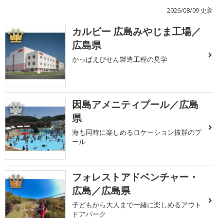
2026/08/09 更新
カルビー 広島みやじま工場／
1
広島県
かっぱえびせん製造工程の見学
因島アメニティプール／広島
2
県
海も同時に楽しめるロケーション抜群のプ
ール
フォレストアドベンチャー・
3
広島／広島県
子どもから大人まで一緒に楽しめるアウト
ドアパーク