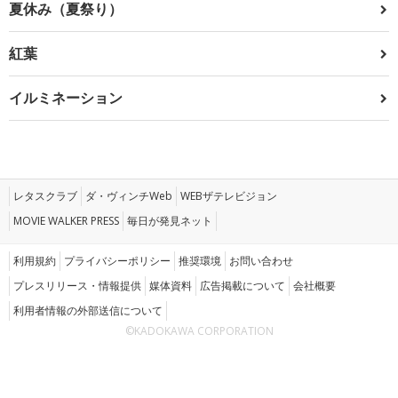
夏休み（夏祭り）
紅葉
イルミネーション
レタスクラブ
ダ・ヴィンチWeb
WEBザテレビジョン
MOVIE WALKER PRESS
毎日が発見ネット
利用規約
プライバシーポリシー
推奨環境
お問い合わせ
プレスリリース・情報提供
媒体資料
広告掲載について
会社概要
利用者情報の外部送信について
©KADOKAWA CORPORATION