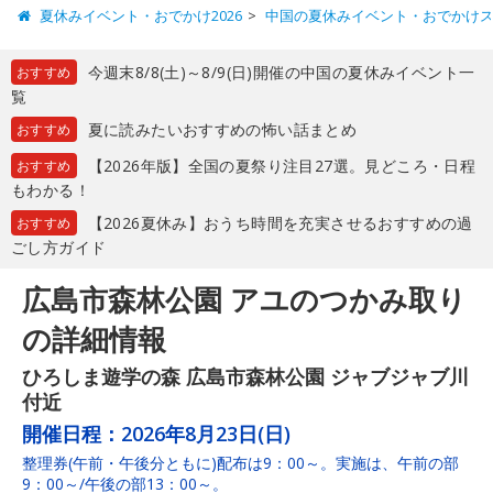
夏休みイベント・おでかけ2026
中国の夏休みイベント・おでかけ
今週末8/8(土)～8/9(日)開催の中国の夏休みイベント一
おすすめ
覧
夏に読みたいおすすめの怖い話まとめ
おすすめ
【2026年版】全国の夏祭り注目27選。見どころ・日程
おすすめ
もわかる！
【2026夏休み】おうち時間を充実させるおすすめの過
おすすめ
ごし方ガイド
広島市森林公園 アユのつかみ取り
の詳細情報
ひろしま遊学の森 広島市森林公園 ジャブジャブ川
付近
開催日程：
2026年8月23日(日)
整理券(午前・午後分ともに)配布は9：00～。実施は、午前の部
9：00～/午後の部13：00～。