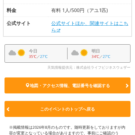
料金
有料 1人/500円（アユ1匹)
公式サイト
公式サイトほか、関連サイトはこち
ら
今日
明日
35℃
／
27℃
34℃
／
27℃
天気情報提供元：株式会社ライフビジネスウェザー
地図・アクセス情報、電話番号を確認する
このイベントのトップへ戻る
※掲載情報は2026年8月のものです。随時更新をしておりますが内
容が変更となっている場合がありますので、事前にご確認のう