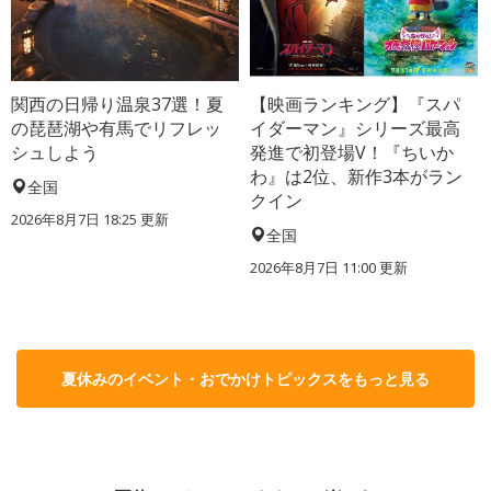
関西の日帰り温泉37選！夏
【映画ランキング】『スパ
の琵琶湖や有馬でリフレッ
イダーマン』シリーズ最高
シュしよう
発進で初登場V！『ちいか
わ』は2位、新作3本がラン
全国
クイン
2026年8月7日 18:25
更新
全国
2026年8月7日 11:00
更新
夏休みのイベント・おでかけトピックスをもっと見る