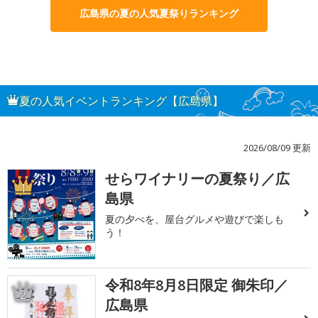
広島県の夏の人気夏祭りランキング
夏の人気イベントランキング【広島県】
2026/08/09 更新
せらワイナリーの夏祭り／広
1
島県
夏の夕べを、屋台グルメや遊びで楽しも
う！
令和8年8月8日限定 御朱印／
2
広島県