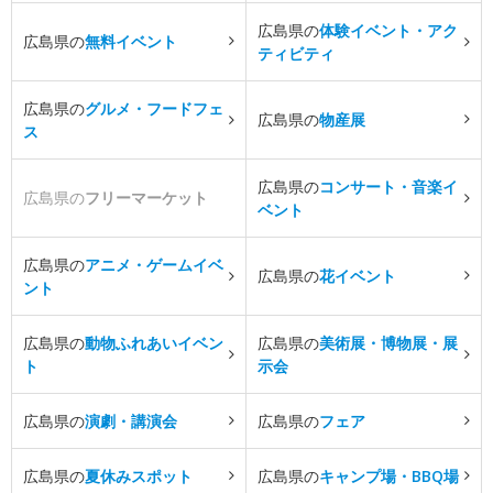
広島県の
体験イベント・アク
広島県の
無料イベント
ティビティ
広島県の
グルメ・フードフェ
広島県の
物産展
ス
広島県の
コンサート・音楽イ
広島県の
フリーマーケット
ベント
広島県の
アニメ・ゲームイベ
広島県の
花イベント
ント
広島県の
動物ふれあいイベン
広島県の
美術展・博物展・展
ト
示会
広島県の
演劇・講演会
広島県の
フェア
広島県の
夏休みスポット
広島県の
キャンプ場・BBQ場