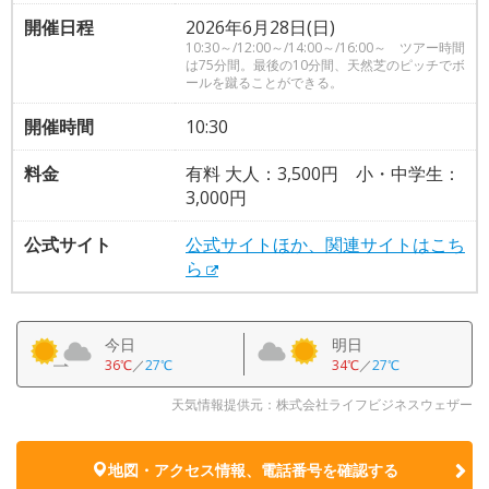
開催日程
2026年6月28日(日)
10:30～/12:00～/14:00～/16:00～ ツアー時間
は75分間。最後の10分間、天然芝のピッチでボ
ールを蹴ることができる。
開催時間
10:30
料金
有料 大人：3,500円 小・中学生：
3,000円
公式サイト
公式サイトほか、関連サイトはこち
ら
今日
明日
36℃
／
27℃
34℃
／
27℃
天気情報提供元：株式会社ライフビジネスウェザー
地図・アクセス情報、電話番号を確認する