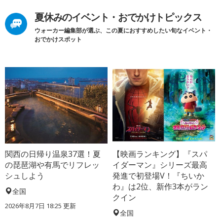
夏休みのイベント・おでかけトピックス
ウォーカー編集部が選ぶ、この夏におすすめしたい旬なイベント・
おでかけスポット
関西の日帰り温泉37選！夏
【映画ランキング】『スパ
の琵琶湖や有馬でリフレッ
イダーマン』シリーズ最高
シュしよう
発進で初登場V！『ちいか
わ』は2位、新作3本がラン
全国
クイン
2026年8月7日 18:25
更新
全国