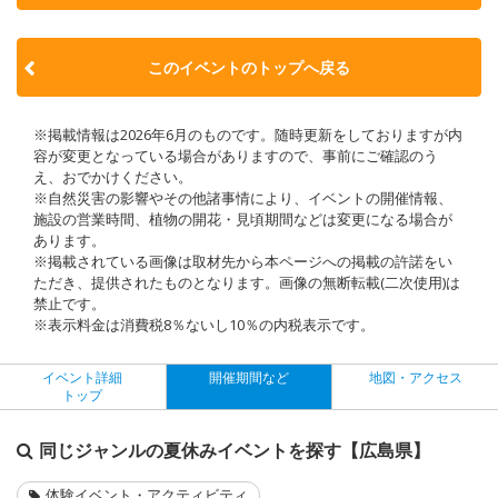
このイベントのトップへ戻る
※掲載情報は2026年6月のものです。随時更新をしておりますが内
容が変更となっている場合がありますので、事前にご確認のう
え、おでかけください。
※自然災害の影響やその他諸事情により、イベントの開催情報、
施設の営業時間、植物の開花・見頃期間などは変更になる場合が
あります。
※掲載されている画像は取材先から本ページへの掲載の許諾をい
ただき、提供されたものとなります。画像の無断転載(二次使用)は
禁止です。
※表示料金は消費税8％ないし10％の内税表示です。
イベント詳細
開催期間など
地図・アクセス
トップ
同じジャンルの夏休みイベントを探す【広島県】
体験イベント・アクティビティ