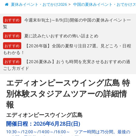
夏休みイベント・おでかけ2026
中国の夏休みイベント・おでかけ
今週末8/8(土)～8/9(日)開催の中国の夏休みイベント一
おすすめ
覧
夏に読みたいおすすめの怖い話まとめ
おすすめ
【2026年版】全国の夏祭り注目27選。見どころ・日程
おすすめ
もわかる！
【2026夏休み】おうち時間を充実させるおすすめの過
おすすめ
ごし方ガイド
エディオンピースウイング広島 特
別体験スタジアムツアーの詳細情
報
エディオンピースウイング広島
開催日程：
2026年6月28日(日)
10:30～/12:00～/14:00～/16:00～ ツアー時間は75分間。最後の