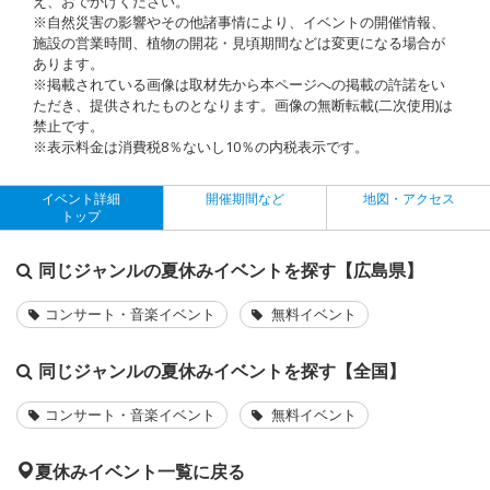
え、おでかけください。
※自然災害の影響やその他諸事情により、イベントの開催情報、
施設の営業時間、植物の開花・見頃期間などは変更になる場合が
あります。
※掲載されている画像は取材先から本ページへの掲載の許諾をい
ただき、提供されたものとなります。画像の無断転載(二次使用)は
禁止です。
※表示料金は消費税8％ないし10％の内税表示です。
イベント詳細
開催期間など
地図・アクセス
トップ
同じジャンルの夏休みイベントを探す【広島県】
コンサート・音楽イベント
無料イベント
同じジャンルの夏休みイベントを探す【全国】
コンサート・音楽イベント
無料イベント
夏休みイベント一覧に戻る