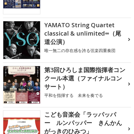
YAMATO String Quartet
classical & unlimited∞（尾
道公演）
唯一無二の存在感を誇る弦楽四重奏団
第3回ひろしま国際指揮者コン
クール本選（ファイナルコン
サート）
平和を指揮する 未来を奏でる
こども音楽会「ラッパッパ
ー ルンパッパー きんかん
がっきのひみつ」