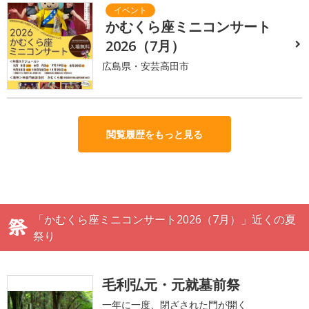
かむくら座ミニコンサート
2026（7月）
広島県・安芸高田市
閲覧履歴をもっと見る
「かむくら座ミニコンサート2026（7月）」近くの夏
祭り
毛利弘元・元就墓前祭
一年に一度、閉ざされた門が開く