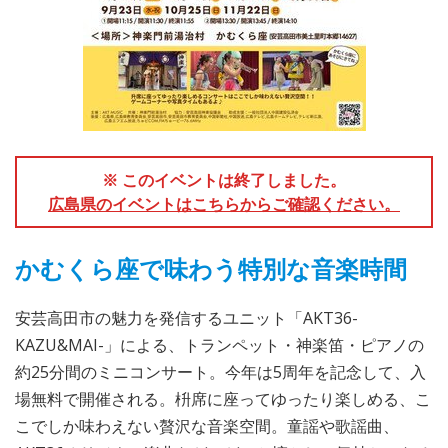
※ このイベントは終了しました。
広島県のイベントはこちらからご確認ください。
かむくら座で味わう特別な音楽時間
安芸高田市の魅力を発信するユニット「AKT36-
KAZU&MAI-」による、トランペット・神楽笛・ピアノの
約25分間のミニコンサート。今年は5周年を記念して、入
場無料で開催される。枡席に座ってゆったり楽しめる、こ
こでしか味わえない贅沢な音楽空間。童謡や歌謡曲、