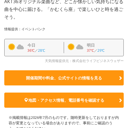
AKT36オリジナル楽曲など、どこか懐かしい気持ちになる
曲を中心に届ける。「かむくら座」で楽しいひと時を過ご
そう。
情報提供：イベントバンク
今日
明日
36℃
／
28℃
37℃
／
29℃
天気情報提供元：株式会社ライフビジネスウェザー
開催期間や料金、公式サイトの
情報を見る
地図・アクセス情報、電話番号を確認する
※掲載情報は2026年7月のものです。随時更新をしておりますが内
容が変更となっている場合がありますので、事前にご確認のう