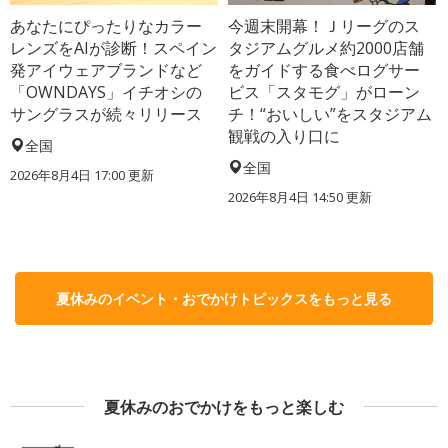
あなたにぴったりなカラー
今週末開幕！Ｊリーグのス
レンズをAIが診断！スペイン
タジアムグルメ約2000店舗
発アイウェアブランドなど
をガイドする食べログサー
「OWNDAYS」イチオシの
ビス「スタモグ」がローン
サングラスが続々リリース
チ！“おいしい”をスタジアム
観戦の入り口に
全国
全国
2026年8月4日 17:00
更新
2026年8月4日 14:50
更新
夏休みのイベント・おでかけトピックスをもっと見る
夏休みのおでかけをもっと楽しむ