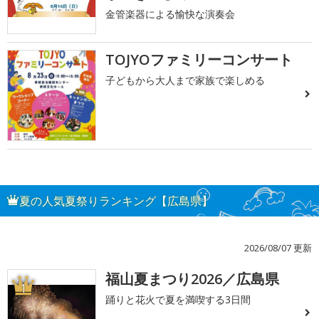
金管楽器による愉快な演奏会
TOJYOファミリーコンサート
子どもから大人まで家族で楽しめる
夏の人気夏祭りランキング【広島県】
2026/08/07 更新
福山夏まつり2026／広島県
1
踊りと花火で夏を満喫する3日間