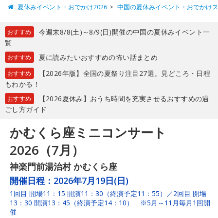
夏休みイベント・おでかけ2026
中国の夏休みイベント・おでかけ
今週末8/8(土)～8/9(日)開催の中国の夏休みイベント一
おすすめ
覧
夏に読みたいおすすめの怖い話まとめ
おすすめ
【2026年版】全国の夏祭り注目27選。見どころ・日程
おすすめ
もわかる！
【2026夏休み】おうち時間を充実させるおすすめの過
おすすめ
ごし方ガイド
かむくら座ミニコンサート
2026（7月）
神楽門前湯治村 かむくら座
開催日程：
2026年7月19日(日)
1回目 開場11：15 開演11：30（終演予定11：55）／2回目 開場
13：30 開演13：45（終演予定14：10） ※5月～11月毎月1回開
催