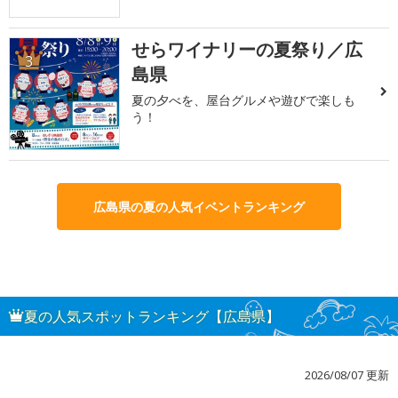
せらワイナリーの夏祭り／広
3
島県
夏の夕べを、屋台グルメや遊びで楽しも
う！
広島県の夏の人気イベントランキング
夏の人気スポットランキング【広島県】
2026/08/07 更新