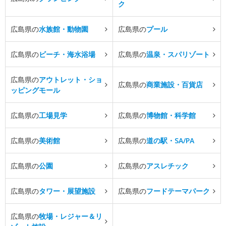
ク
広島県の
水族館・動物園
広島県の
プール
広島県の
ビーチ・海水浴場
広島県の
温泉・スパリゾート
広島県の
アウトレット・ショ
広島県の
商業施設・百貨店
ッピングモール
広島県の
工場見学
広島県の
博物館・科学館
広島県の
美術館
広島県の
道の駅・SA/PA
広島県の
公園
広島県の
アスレチック
広島県の
タワー・展望施設
広島県の
フードテーマパーク
広島県の
牧場・レジャー＆リ