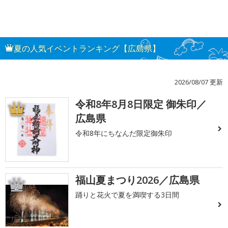
夏の人気イベントランキング【広島県】
2026/08/07 更新
令和8年8月8日限定 御朱印／
1
広島県
令和8年にちなんだ限定御朱印
福山夏まつり2026／広島県
2
踊りと花火で夏を満喫する3日間