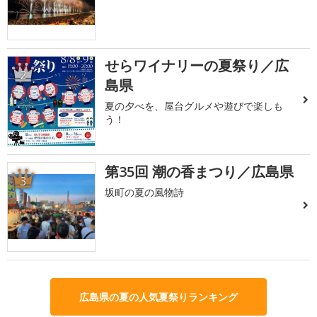
せらワイナリーの夏祭り／広
2
島県
夏の夕べを、屋台グルメや遊びで楽しも
う！
第35回 潮の香まつり／広島県
3
坂町の夏の風物詩
広島県の夏の人気夏祭りランキング