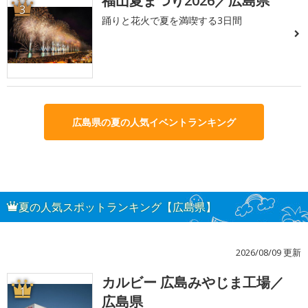
福山夏まつり2026／広島県
3
踊りと花火で夏を満喫する3日間
広島県の夏の人気イベントランキング
夏の人気スポットランキング【広島県】
2026/08/09 更新
カルビー 広島みやじま工場／
1
広島県