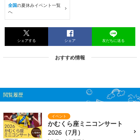
全国
の夏休みイベント一覧
へ
シェアする
シェア
友だちに送る
おすすめ情報
閲覧履歴
かむくら座ミニコンサート
2026（7月）