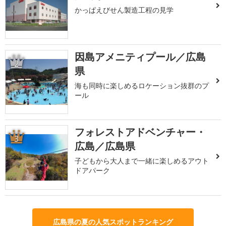
かっぱえびせん製造工程の見学
因島アメニティプール／広島
2
県
海も同時に楽しめるロケーション抜群のプ
ール
フォレストアドベンチャー・
3
広島／広島県
子どもから大人まで一緒に楽しめるアウト
ドアパーク
広島県の夏の人気スポットランキング