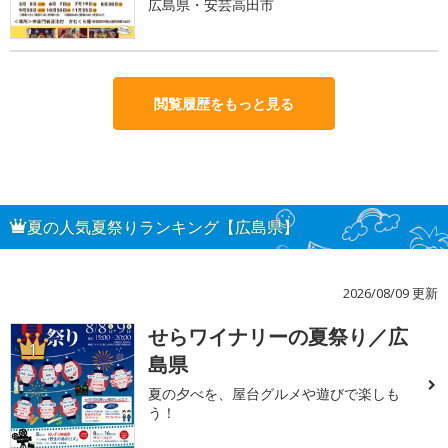
広島県・安芸高田市
閲覧履歴をもっと見る
夏の人気夏祭りランキング【広島県】
2026/08/09 更新
せらワイナリーの夏祭り／広
1
島県
夏の夕べを、屋台グルメや遊びで楽しも
う！