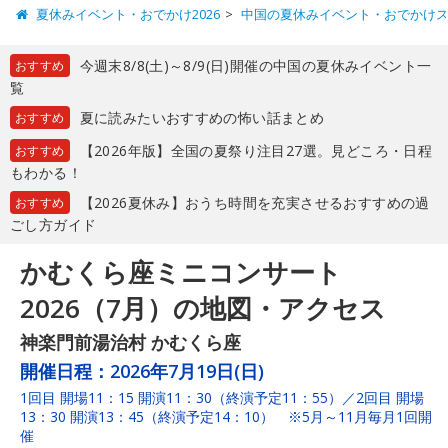
夏休みイベント・おでかけ2026
中国の夏休みイベント・おでかけ
今週末8/8(土)～8/9(日)開催の中国の夏休みイベント一
おすすめ
覧
夏に読みたいおすすめの怖い話まとめ
おすすめ
【2026年版】全国の夏祭り注目27選。見どころ・日程
おすすめ
もわかる！
【2026夏休み】おうち時間を充実させるおすすめの過
おすすめ
ごし方ガイド
かむくら座ミニコンサート
2026（7月）の地図・アクセス
神楽門前湯治村 かむくら座
開催日程：
2026年7月19日(日)
1回目 開場11：15 開演11：30（終演予定11：55）／2回目 開場
13：30 開演13：45（終演予定14：10） ※5月～11月毎月1回開
催