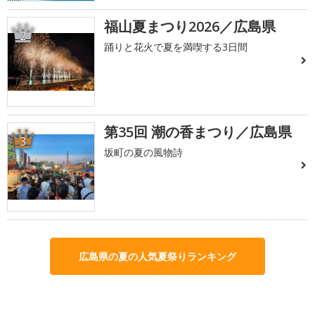
福山夏まつり2026／広島県
2
踊りと花火で夏を満喫する3日間
第35回 潮の香まつり／広島県
3
坂町の夏の風物詩
広島県の夏の人気夏祭りランキング