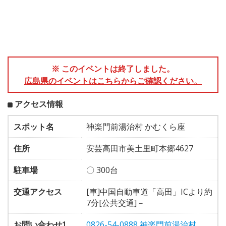
※ このイベントは終了しました。
広島県のイベントはこちらからご確認ください。
アクセス情報
スポット名
神楽門前湯治村 かむくら座
住所
安芸高田市美土里町本郷4627
駐車場
〇 300台
交通アクセス
[車]中国自動車道「高田」ICより約
7分[公共交通]－
お問い合わせ1
0826-54-0888 神楽門前湯治村