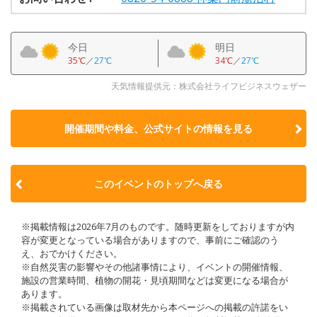
今日
明日
35℃
／
27℃
34℃
／
27℃
天気情報提供元：株式会社ライフビジネスウェザー
開催期間や料金、公式サイトの
情報を見る
このイベントのトップへ戻る
※掲載情報は2026年7月のものです。随時更新をしておりますが内
容が変更となっている場合がありますので、事前にご確認のう
え、おでかけください。
※自然災害の影響やその他諸事情により、イベントの開催情報、
施設の営業時間、植物の開花・見頃期間などは変更になる場合が
あります。
※掲載されている画像は取材先から本ページへの掲載の許諾をい