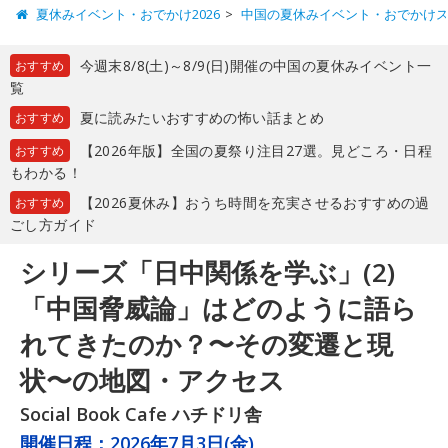
夏休みイベント・おでかけ2026
中国の夏休みイベント・おでかけ
今週末8/8(土)～8/9(日)開催の中国の夏休みイベント一
おすすめ
覧
夏に読みたいおすすめの怖い話まとめ
おすすめ
【2026年版】全国の夏祭り注目27選。見どころ・日程
おすすめ
もわかる！
【2026夏休み】おうち時間を充実させるおすすめの過
おすすめ
ごし方ガイド
シリーズ「日中関係を学ぶ」(2)
「中国脅威論」はどのように語ら
れてきたのか？〜その変遷と現
状〜の地図・アクセス
Social Book Cafe ハチドリ舎
開催日程：
2026年7月3日(金)