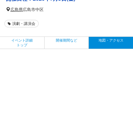
広島県
広島市中区
演劇・講演会
イベント詳細
開催期間など
地図・アクセス
トップ