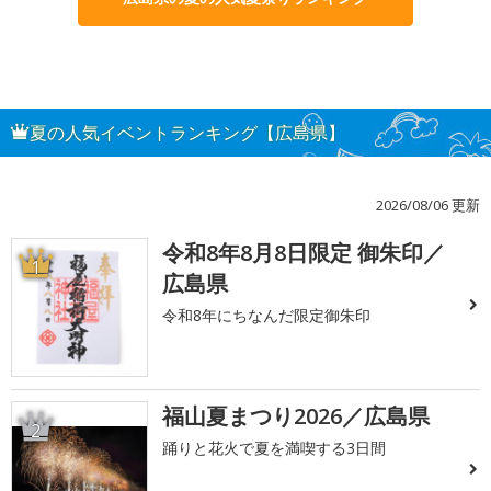
夏の人気イベントランキング【広島県】
2026/08/06 更新
令和8年8月8日限定 御朱印／
1
広島県
令和8年にちなんだ限定御朱印
福山夏まつり2026／広島県
2
踊りと花火で夏を満喫する3日間