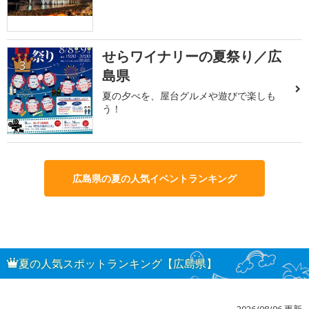
せらワイナリーの夏祭り／広
3
島県
夏の夕べを、屋台グルメや遊びで楽しも
う！
広島県の夏の人気イベントランキング
夏の人気スポットランキング【広島県】
2026/08/06 更新