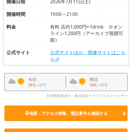
開催日程
2026年7月11日(土)
開催時間
19:00～21:00
料金
有料 店内1,000円+1drink ※オン
ライン1,200円（アーカイブ視聴可
能）
公式サイト
公式サイトほか、関連サイトはこち
ら
今日
明日
35℃
／
27℃
34℃
／
27℃
天気情報提供元：株式会社ライフビジネスウェザー
地図・アクセス情報、電話番号を確認する