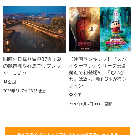
関西の日帰り温泉37選！夏
【映画ランキング】『スパ
の琵琶湖や有馬でリフレッ
イダーマン』シリーズ最高
シュしよう
発進で初登場V！『ちいか
わ』は2位、新作3本がラン
全国
クイン
2026年8月7日 18:25
更新
全国
2026年8月7日 11:00
更新
夏休みのイベント・おでかけトピックスをもっと見る