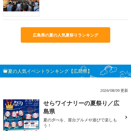
広島県の夏の人気夏祭りランキング
夏の人気イベントランキング【広島県】
2026/08/09 更新
せらワイナリーの夏祭り／広
1
島県
夏の夕べを、屋台グルメや遊びで楽しも
う！