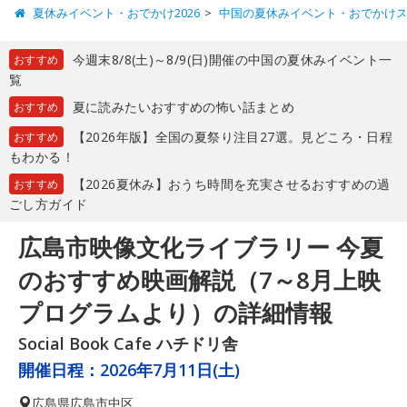
夏休みイベント・おでかけ2026
中国の夏休みイベント・おでかけ
今週末8/8(土)～8/9(日)開催の中国の夏休みイベント一
おすすめ
覧
夏に読みたいおすすめの怖い話まとめ
おすすめ
【2026年版】全国の夏祭り注目27選。見どころ・日程
おすすめ
もわかる！
【2026夏休み】おうち時間を充実させるおすすめの過
おすすめ
ごし方ガイド
広島市映像文化ライブラリー 今夏
のおすすめ映画解説（7～8月上映
プログラムより）の詳細情報
Social Book Cafe ハチドリ舎
開催日程：
2026年7月11日(土)
広島県
広島市中区