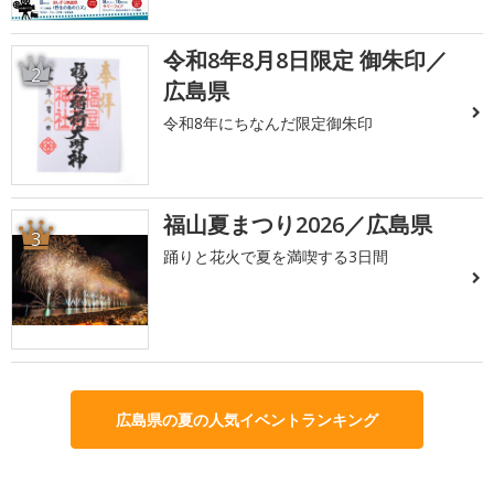
令和8年8月8日限定 御朱印／
2
広島県
令和8年にちなんだ限定御朱印
福山夏まつり2026／広島県
3
踊りと花火で夏を満喫する3日間
広島県の夏の人気イベントランキング