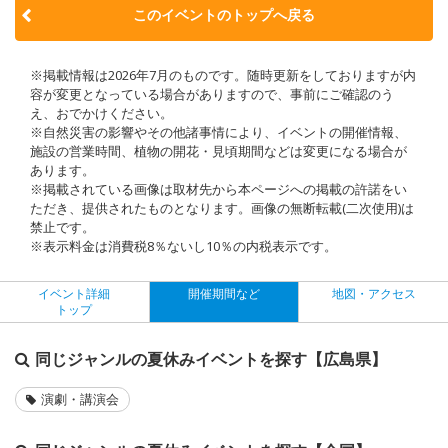
このイベントのトップへ戻る
※掲載情報は2026年7月のものです。随時更新をしておりますが内
容が変更となっている場合がありますので、事前にご確認のう
え、おでかけください。
※自然災害の影響やその他諸事情により、イベントの開催情報、
施設の営業時間、植物の開花・見頃期間などは変更になる場合が
あります。
※掲載されている画像は取材先から本ページへの掲載の許諾をい
ただき、提供されたものとなります。画像の無断転載(二次使用)は
禁止です。
※表示料金は消費税8％ないし10％の内税表示です。
イベント詳細
開催期間など
地図・アクセス
トップ
同じジャンルの夏休みイベントを探す【広島県】
演劇・講演会