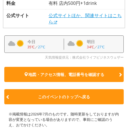
料金
有料 店内500円+1drink
公式サイト
公式サイトほか、関連サイトはこち
ら
今日
明日
35℃
／
27℃
34℃
／
27℃
天気情報提供元：株式会社ライフビジネスウェザー
地図・アクセス情報、電話番号を確認する
このイベントのトップへ戻る
※掲載情報は2026年7月のものです。随時更新をしておりますが内
容が変更となっている場合がありますので、事前にご確認のう
え、おでかけください。