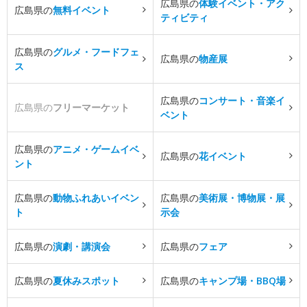
広島県の
体験イベント・アク
広島県の
無料イベント
ティビティ
広島県の
グルメ・フードフェ
広島県の
物産展
ス
広島県の
コンサート・音楽イ
広島県の
フリーマーケット
ベント
広島県の
アニメ・ゲームイベ
広島県の
花イベント
ント
広島県の
動物ふれあいイベン
広島県の
美術展・博物展・展
ト
示会
広島県の
演劇・講演会
広島県の
フェア
広島県の
夏休みスポット
広島県の
キャンプ場・BBQ場