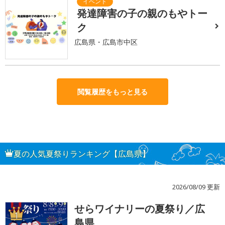
発達障害の子の親のもやトー
ク
広島県・広島市中区
閲覧履歴をもっと見る
夏の人気夏祭りランキング【広島県】
2026/08/09 更新
せらワイナリーの夏祭り／広
1
島県