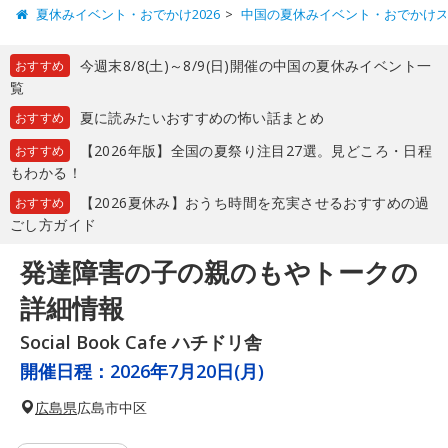
夏休みイベント・おでかけ2026
中国の夏休みイベント・おでかけ
今週末8/8(土)～8/9(日)開催の中国の夏休みイベント一
おすすめ
覧
夏に読みたいおすすめの怖い話まとめ
おすすめ
【2026年版】全国の夏祭り注目27選。見どころ・日程
おすすめ
もわかる！
【2026夏休み】おうち時間を充実させるおすすめの過
おすすめ
ごし方ガイド
発達障害の子の親のもやトークの
詳細情報
Social Book Cafe ハチドリ舎
開催日程：
2026年7月20日(月)
広島県
広島市中区