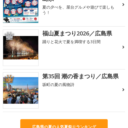
夏の夕べを、屋台グルメや遊びで楽しも
う！
福山夏まつり2026／広島県
2
踊りと花火で夏を満喫する3日間
第35回 潮の香まつり／広島県
3
坂町の夏の風物詩
広島県の夏の人気夏祭りランキング