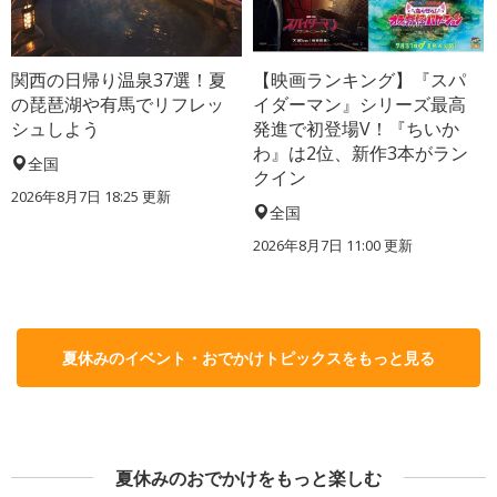
関西の日帰り温泉37選！夏
【映画ランキング】『スパ
の琵琶湖や有馬でリフレッ
イダーマン』シリーズ最高
シュしよう
発進で初登場V！『ちいか
わ』は2位、新作3本がラン
全国
クイン
2026年8月7日 18:25
更新
全国
2026年8月7日 11:00
更新
夏休みのイベント・おでかけトピックスをもっと見る
夏休みのおでかけをもっと楽しむ