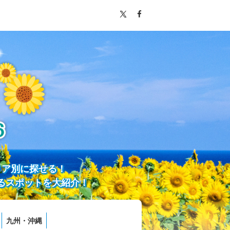
リア別に探せる！
るスポットを大紹介！
九州・沖縄