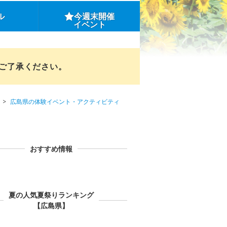
ル
今週末開催
イベント
めご了承ください。
広島県の体験イベント・アクティビティ
おすすめ情報
夏の人気夏祭りランキング
【広島県】