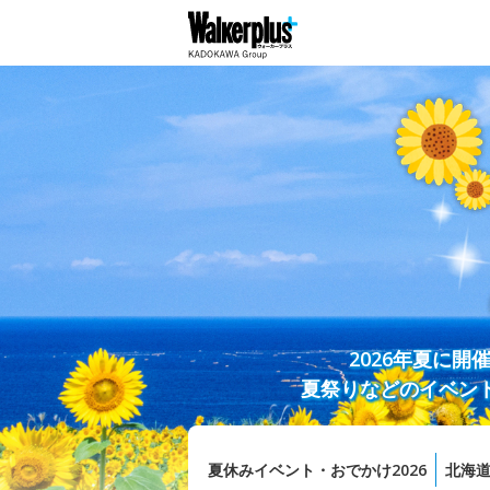
2026年夏に
夏祭りなどのイベン
夏休みイベント・おでかけ2026
北海