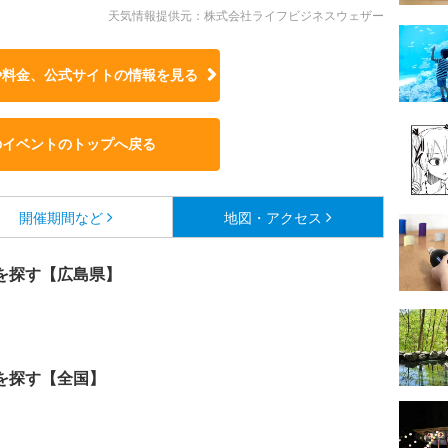
天気情報提供元：株式会社ライフビジネスウェザー
や料金、公式サイトの
情報を見る
のイベントのトップへ戻る
開催期間など
地図・アクセス
を探す【広島県】
を探す【全国】