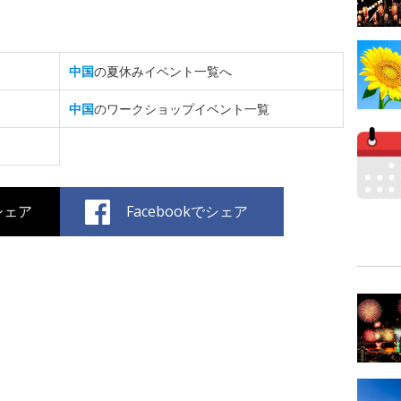
中国
の夏休みイベント一覧へ
中国
のワークショップイベント一覧
でシェア
Facebookでシェア