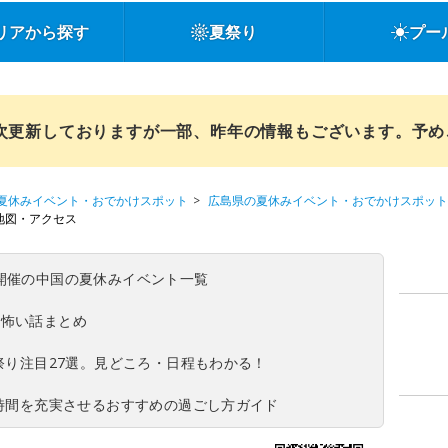
リアから探す
夏祭り
プー
順次更新しておりますが一部、昨年の情報もございます。予
夏休みイベント・おでかけスポット
広島県の夏休みイベント・おでかけスポット
地図・アクセス
(日)開催の中国の夏休みイベント一覧
の怖い話まとめ
夏祭り注目27選。見どころ・日程もわかる！
ち時間を充実させるおすすめの過ごし方ガイド