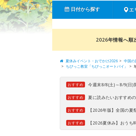
日付から探す
エ
2026年情報へ
夏休みイベント・おでかけ2026
中国の
ちびっこ教室「ちびっこオートバイ」
今週末8/8(土)～8/9
おすすめ
夏に読みたいおすすめ
おすすめ
【2026年版】全国の
おすすめ
【2026夏休み】おう
おすすめ