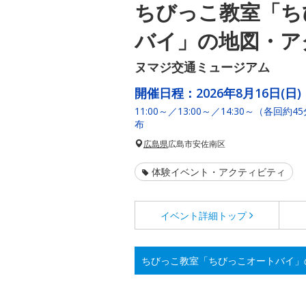
ちびっこ教室「ち
バイ」の地図・ア
ヌマジ交通ミュージアム
開催日程：
2026年8月16日(日)
11:00～／13:00～／14:30～（各
布
広島県
広島市安佐南区
体験イベント・アクティビティ
イベント詳細
トップ
ちびっこ教室「ちびっこオートバイ」