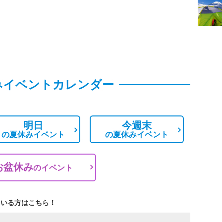
みイベントカレンダー
明日
今週末
の
夏休みイベント
の
夏休みイベント
お盆休み
の
イベント
ている方はこちら！