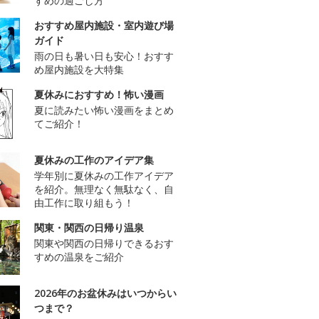
すめの過ごし方
おすすめ屋内施設・室内遊び場
ガイド
雨の日も暑い日も安心！おすす
め屋内施設を大特集
夏休みにおすすめ！怖い漫画
夏に読みたい怖い漫画をまとめ
てご紹介！
夏休みの工作のアイデア集
学年別に夏休みの工作アイデア
を紹介。無理なく無駄なく、自
由工作に取り組もう！
関東・関西の日帰り温泉
関東や関西の日帰りできるおす
すめの温泉をご紹介
2026年のお盆休みはいつからい
つまで？