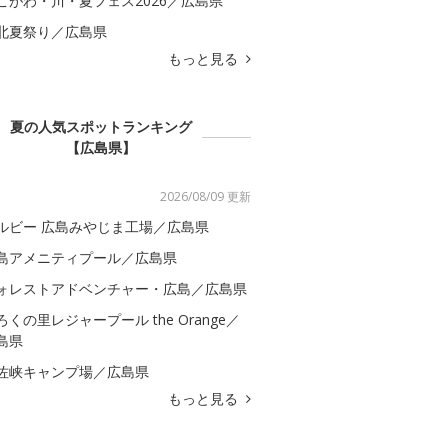
こがわ・川・夏フェス2026／広島県
北夏祭り／広島県
もっと見る
夏の人気スポットランキング
【広島県】
2026/08/09 更新
ルビー 広島みやじま工場／広島県
島アメニティプール／広島県
ォレストアドベンチャー・広島／広島県
ろくの里レジャープール the Orange／
島県
佐峡キャンプ場／広島県
もっと見る