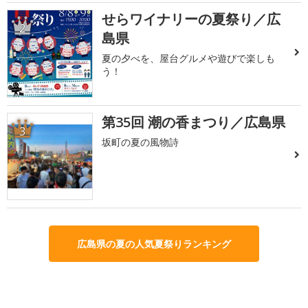
せらワイナリーの夏祭り／広
2
島県
夏の夕べを、屋台グルメや遊びで楽しも
う！
第35回 潮の香まつり／広島県
3
坂町の夏の風物詩
広島県の夏の人気夏祭りランキング