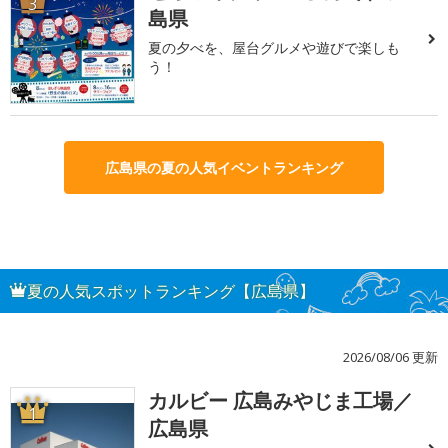
3
島県
夏の夕べを、屋台グルメや遊びで楽しも
う！
広島県の夏の人気イベントランキング
夏の人気スポットランキング【広島県】
2026/08/06 更新
カルビー 広島みやじま工場／
1
広島県