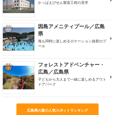
かっぱえびせん製造工程の見学
因島アメニティプール／広島
2
県
海も同時に楽しめるロケーション抜群のプ
ール
フォレストアドベンチャー・
3
広島／広島県
子どもから大人まで一緒に楽しめるアウト
ドアパーク
広島県の夏の人気スポットランキング