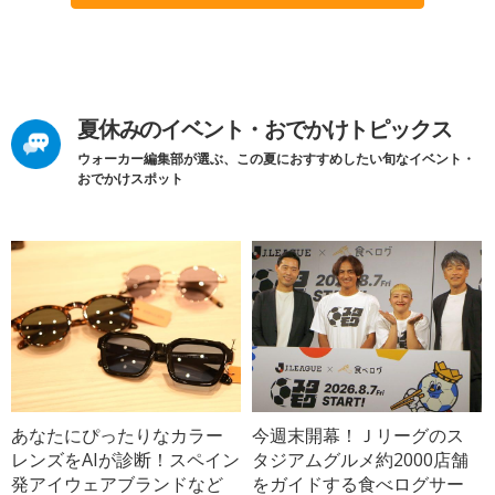
夏休みのイベント・おでかけトピックス
ウォーカー編集部が選ぶ、この夏におすすめしたい旬なイベント・
おでかけスポット
あなたにぴったりなカラー
今週末開幕！Ｊリーグのス
レンズをAIが診断！スペイン
タジアムグルメ約2000店舗
発アイウェアブランドなど
をガイドする食べログサー