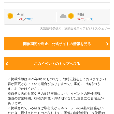
今日
明日
37℃
／
29℃
36℃
／
30℃
天気情報提供元：株式会社ライフビジネスウェザー
開催期間や料金、公式サイトの
情報を見る
このイベントのトップへ戻る
※掲載情報は2026年8月のものです。随時更新をしておりますが内
容が変更となっている場合がありますので、事前にご確認のう
え、おでかけください。
※自然災害の影響やその他諸事情により、イベントの開催情報、
施設の営業時間、植物の開花・見頃期間などは変更になる場合が
あります。
※掲載されている画像は取材先から本ページへの掲載の許諾をい
ただき、提供されたものとなります。画像の無断転載(二次使用)は