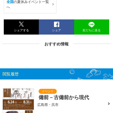
全国
の夏休みイベント一覧
へ
シェアする
シェア
友だちに送る
おすすめ情報
閲覧履歴
備前－古備前から現代
広島県・呉市