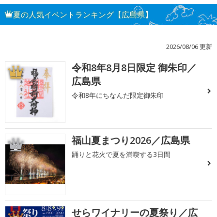
夏の人気イベントランキング【広島県】
2026/08/06 更新
令和8年8月8日限定 御朱印／
1
広島県
令和8年にちなんだ限定御朱印
福山夏まつり2026／広島県
2
踊りと花火で夏を満喫する3日間
せらワイナリーの夏祭り／広