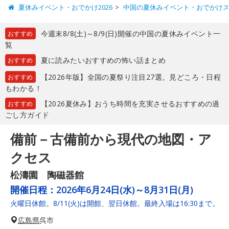
夏休みイベント・おでかけ2026
中国の夏休みイベント・おでかけ
今週末8/8(土)～8/9(日)開催の中国の夏休みイベント一
おすすめ
覧
夏に読みたいおすすめの怖い話まとめ
おすすめ
【2026年版】全国の夏祭り注目27選。見どころ・日程
おすすめ
もわかる！
【2026夏休み】おうち時間を充実させるおすすめの過
おすすめ
ごし方ガイド
備前－古備前から現代の地図・ア
クセス
松濤園 陶磁器館
開催日程：
2026年6月24日(水)～8月31日(月)
火曜日休館。8/11(火)は開館、翌日休館。最終入場は16:30まで。
広島県
呉市