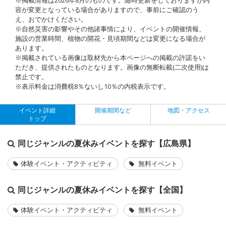
容が変更となっている場合がありますので、事前にご確認のう
え、おでかけください。
※自然災害の影響やその他諸事情により、イベントの開催情報、
施設の営業時間、植物の開花・見頃期間などは変更になる場合が
あります。
※掲載されている画像は取材先から本ページへの掲載の許諾をい
ただき、提供されたものとなります。画像の無断転載(二次使用)は
禁止です。
※表示料金は消費税8％ないし10％の内税表示です。
イベント詳細
開催期間など
地図・アクセス
トップ
同じジャンルの夏休みイベントを探す【広島県】
体験イベント・アクティビティ
無料イベント
同じジャンルの夏休みイベントを探す【全国】
体験イベント・アクティビティ
無料イベント