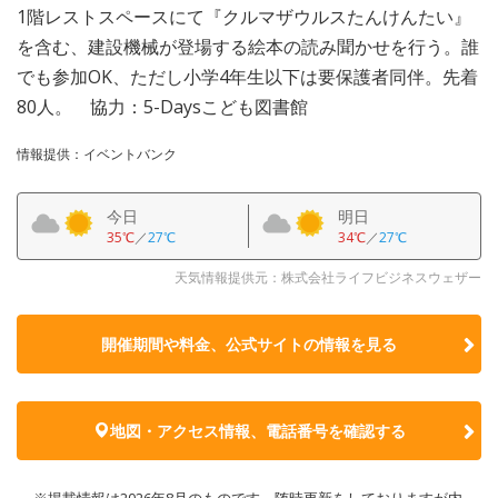
1階レストスペースにて『クルマザウルスたんけんたい』
を含む、建設機械が登場する絵本の読み聞かせを行う。誰
でも参加OK、ただし小学4年生以下は要保護者同伴。先着
80人。 協力：5-Daysこども図書館
情報提供：イベントバンク
今日
明日
35℃
／
27℃
34℃
／
27℃
天気情報提供元：株式会社ライフビジネスウェザー
開催期間や料金、公式サイトの
情報を見る
地図・アクセス情報、電話番号を確認する
※掲載情報は2026年8月のものです。随時更新をしておりますが内