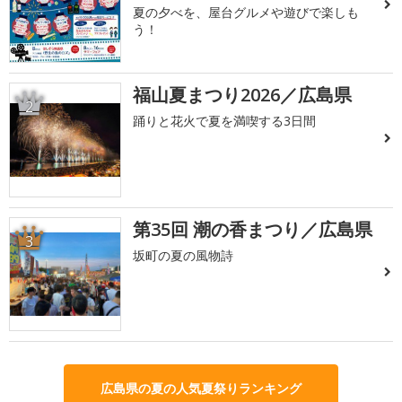
夏の夕べを、屋台グルメや遊びで楽しも
う！
福山夏まつり2026／広島県
2
踊りと花火で夏を満喫する3日間
第35回 潮の香まつり／広島県
3
坂町の夏の風物詩
広島県の夏の人気夏祭りランキング