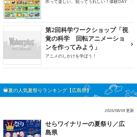
作って楽しい、知ってうれしい！体験DAY
第2回科学ワークショップ「視
覚の科学 回転アニメーショ
ンを作ってみよう」
アニメのしかけを学ぼう！
夏の人気夏祭りランキング【広島県】
2026/08/09 更新
せらワイナリーの夏祭り／広
1
島県