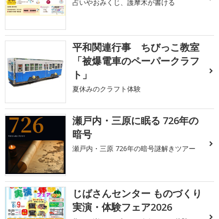
占いやおみくじ、護摩木が書ける
平和関連行事 ちびっこ教室
「被爆電車のペーパークラフ
ト」
夏休みのクラフト体験
瀬戸内・三原に眠る 726年の
暗号
瀬戸内・三原 726年の暗号謎解きツアー
じばさんセンター ものづくり
実演・体験フェア2026