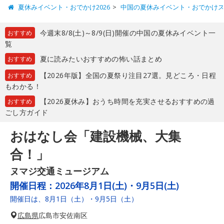
夏休みイベント・おでかけ2026
中国の夏休みイベント・おでかけ
今週末8/8(土)～8/9(日)開催の中国の夏休みイベント一
おすすめ
覧
夏に読みたいおすすめの怖い話まとめ
おすすめ
【2026年版】全国の夏祭り注目27選。見どころ・日程
おすすめ
もわかる！
【2026夏休み】おうち時間を充実させるおすすめの過
おすすめ
ごし方ガイド
おはなし会「建設機械、大集
合！」
ヌマジ交通ミュージアム
開催日程：
2026年8月1日(土)・9月5日(土)
開催日は、8月1日（土）・9月5日（土）
広島県
広島市安佐南区