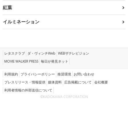
紅葉
イルミネーション
レタスクラブ
ダ・ヴィンチWeb
WEBザテレビジョン
MOVIE WALKER PRESS
毎日が発見ネット
利用規約
プライバシーポリシー
推奨環境
お問い合わせ
プレスリリース・情報提供
媒体資料
広告掲載について
会社概要
利用者情報の外部送信について
©KADOKAWA CORPORATION