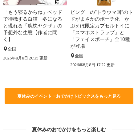
「もう寝るからね」ベッド
ピングーの“トラウマ回”のト
で待機する白猫→冬になる
ドがまさかのポーチ化！か
と現れる「腕枕ヤクザ」の
ぷえぼ限定カプセルトイに
予想外な生態【作者に聞
「スマホストラップ」と
く】
「フェイスポーチ」全10種
が登場
全国
全国
2026年8月8日 20:35
更新
2026年8月8日 17:22
更新
夏休みのイベント・おでかけトピックスをもっと見る
夏休みのおでかけをもっと楽しむ