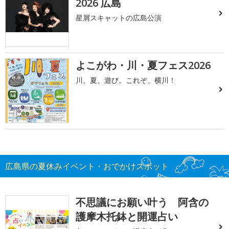
2026 広島
星屑スキャットの広島公演
よこがわ・川・夏フェス2026
川、夏、遊び。これぞ、横川！
広島県の夏休みイベント・おでかけスポット
不思議にお願い叶う 阿含の
護摩木托鉢と開運占い